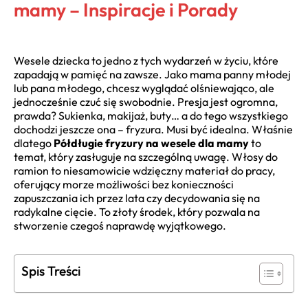
mamy – Inspiracje i Porady
Wesele dziecka to jedno z tych wydarzeń w życiu, które
zapadają w pamięć na zawsze. Jako mama panny młodej
lub pana młodego, chcesz wyglądać olśniewająco, ale
jednocześnie czuć się swobodnie. Presja jest ogromna,
prawda? Sukienka, makijaż, buty… a do tego wszystkiego
dochodzi jeszcze ona – fryzura. Musi być idealna. Właśnie
dlatego
Półdługie fryzury na wesele dla mamy
to
temat, który zasługuje na szczególną uwagę. Włosy do
ramion to niesamowicie wdzięczny materiał do pracy,
oferujący morze możliwości bez konieczności
zapuszczania ich przez lata czy decydowania się na
radykalne cięcie. To złoty środek, który pozwala na
stworzenie czegoś naprawdę wyjątkowego.
Spis Treści