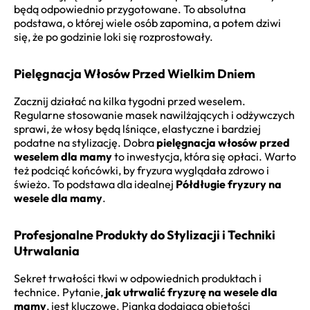
będą odpowiednio przygotowane. To absolutna
podstawa, o której wiele osób zapomina, a potem dziwi
się, że po godzinie loki się rozprostowały.
Pielęgnacja Włosów Przed Wielkim Dniem
Zacznij działać na kilka tygodni przed weselem.
Regularne stosowanie masek nawilżających i odżywczych
sprawi, że włosy będą lśniące, elastyczne i bardziej
podatne na stylizację. Dobra
pielęgnacja włosów przed
weselem dla mamy
to inwestycja, która się opłaci. Warto
też podciąć końcówki, by fryzura wyglądała zdrowo i
świeżo. To podstawa dla idealnej
Półdługie fryzury na
wesele dla mamy
.
Profesjonalne Produkty do Stylizacji i Techniki
Utrwalania
Sekret trwałości tkwi w odpowiednich produktach i
technice. Pytanie,
jak utrwalić fryzurę na wesele dla
mamy
, jest kluczowe. Pianka dodająca objętości