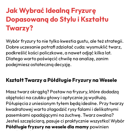
Jak Wybrać Idealną Fryzurę
Dopasowaną do Stylu i Kształtu
Twarzy?
Wybór fryzury to nie tylko kwestia gustu, ale też strategii.
Dobre uczesanie potrafi zdziałać cuda: wysmuklić twarz,
podkreślić kości policzkowe, a nawet odjąć kilka lat.
Dlatego warto poświęcić chwilę na analizę, zanim
podejmiesz ostateczną decyzję.
Kształt Twarzy a Półdługie Fryzury na Wesele
Masz twarz okrągłą? Postaw na fryzury, które dodadzą
objętości na czubku głowy i optycznie ją wydłużą.
Półupięcia z uniesionym tyłem będą idealne. Przy twarzy
kwadratowej warto złagodzić rysy falami i delikatnymi
pasemkami opadającymi na żuchwę. Twarz owalna?
Jesteś szczęściarą, pasuje ci praktycznie wszystko! Wybór
Półdługie fryzury na wesele dla mamy
powinien