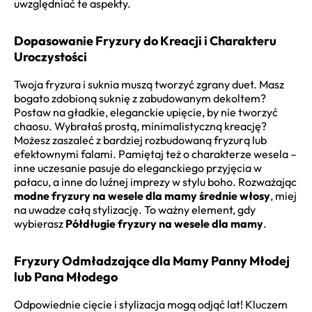
uwzględniać te aspekty.
Dopasowanie Fryzury do Kreacji i Charakteru
Uroczystości
Twoja fryzura i suknia muszą tworzyć zgrany duet. Masz
bogato zdobioną suknię z zabudowanym dekoltem?
Postaw na gładkie, eleganckie upięcie, by nie tworzyć
chaosu. Wybrałaś prostą, minimalistyczną kreację?
Możesz zaszaleć z bardziej rozbudowaną fryzurą lub
efektownymi falami. Pamiętaj też o charakterze wesela –
inne uczesanie pasuje do eleganckiego przyjęcia w
pałacu, a inne do luźnej imprezy w stylu boho. Rozważając
modne fryzury na wesele dla mamy średnie włosy
, miej
na uwadze całą stylizację. To ważny element, gdy
wybierasz
Półdługie fryzury na wesele dla mamy
.
Fryzury Odmładzające dla Mamy Panny Młodej
lub Pana Młodego
Odpowiednie cięcie i stylizacja mogą odjąć lat! Kluczem