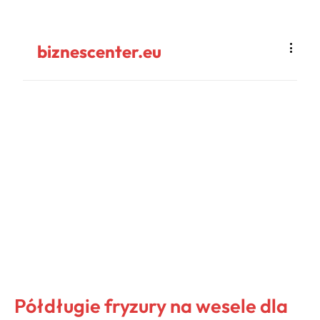
biznescenter.eu
Półdługie fryzury na wesele dla