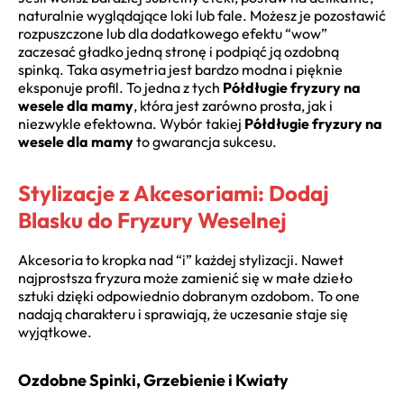
naturalnie wyglądające loki lub fale. Możesz je pozostawić
rozpuszczone lub dla dodatkowego efektu “wow”
zaczesać gładko jedną stronę i podpiąć ją ozdobną
spinką. Taka asymetria jest bardzo modna i pięknie
eksponuje profil. To jedna z tych
Półdługie fryzury na
wesele dla mamy
, która jest zarówno prosta, jak i
niezwykle efektowna. Wybór takiej
Półdługie fryzury na
wesele dla mamy
to gwarancja sukcesu.
Stylizacje z Akcesoriami: Dodaj
Blasku do Fryzury Weselnej
Akcesoria to kropka nad “i” każdej stylizacji. Nawet
najprostsza fryzura może zamienić się w małe dzieło
sztuki dzięki odpowiednio dobranym ozdobom. To one
nadają charakteru i sprawiają, że uczesanie staje się
wyjątkowe.
Ozdobne Spinki, Grzebienie i Kwiaty