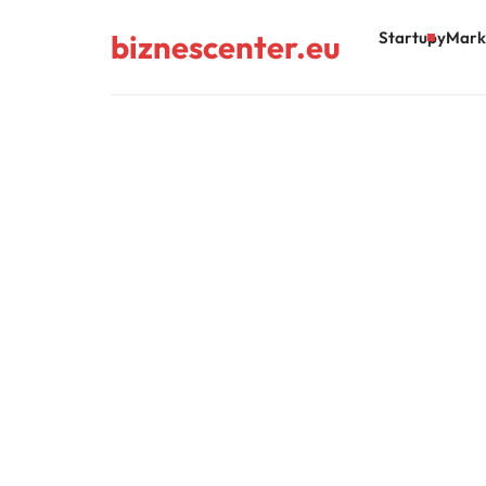
biznescenter.eu
Startupy
Mark