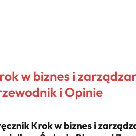
ok w biznes i zarządzan
zewodnik i Opinie
znik Krok w biznes i zarządza