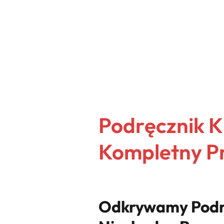
Podręcznik Kr
Kompletny Pr
Odkrywamy Podręc