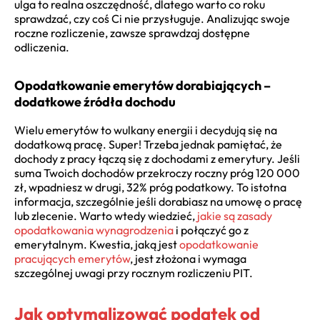
ulga to realna oszczędność, dlatego warto co roku
sprawdzać, czy coś Ci nie przysługuje. Analizując swoje
roczne rozliczenie, zawsze sprawdzaj dostępne
odliczenia.
Opodatkowanie emerytów dorabiających –
dodatkowe źródła dochodu
Wielu emerytów to wulkany energii i decydują się na
dodatkową pracę. Super! Trzeba jednak pamiętać, że
dochody z pracy łączą się z dochodami z emerytury. Jeśli
suma Twoich dochodów przekroczy roczny próg 120 000
zł, wpadniesz w drugi, 32% próg podatkowy. To istotna
informacja, szczególnie jeśli dorabiasz na umowę o pracę
lub zlecenie. Warto wtedy wiedzieć,
jakie są zasady
opodatkowania wynagrodzenia
i połączyć go z
emerytalnym. Kwestia, jaką jest
opodatkowanie
pracujących emerytów
, jest złożona i wymaga
szczególnej uwagi przy rocznym rozliczeniu PIT.
Jak optymalizować podatek od