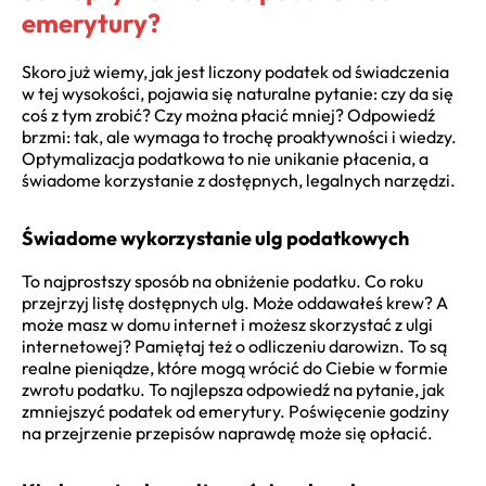
emerytury?
Skoro już wiemy, jak jest liczony podatek od świadczenia
w tej wysokości, pojawia się naturalne pytanie: czy da się
coś z tym zrobić? Czy można płacić mniej? Odpowiedź
brzmi: tak, ale wymaga to trochę proaktywności i wiedzy.
Optymalizacja podatkowa to nie unikanie płacenia, a
świadome korzystanie z dostępnych, legalnych narzędzi.
Świadome wykorzystanie ulg podatkowych
To najprostszy sposób na obniżenie podatku. Co roku
przejrzyj listę dostępnych ulg. Może oddawałeś krew? A
może masz w domu internet i możesz skorzystać z ulgi
internetowej? Pamiętaj też o odliczeniu darowizn. To są
realne pieniądze, które mogą wrócić do Ciebie w formie
zwrotu podatku. To najlepsza odpowiedź na pytanie, jak
zmniejszyć podatek od emerytury. Poświęcenie godziny
na przejrzenie przepisów naprawdę może się opłacić.