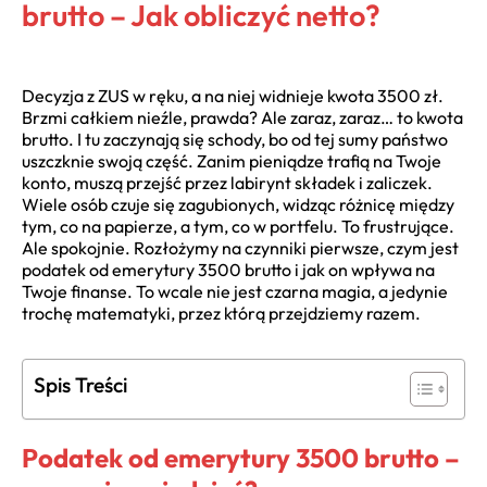
brutto – Jak obliczyć netto?
Decyzja z ZUS w ręku, a na niej widnieje kwota 3500 zł.
Brzmi całkiem nieźle, prawda? Ale zaraz, zaraz… to kwota
brutto. I tu zaczynają się schody, bo od tej sumy państwo
uszczknie swoją część. Zanim pieniądze trafią na Twoje
konto, muszą przejść przez labirynt składek i zaliczek.
Wiele osób czuje się zagubionych, widząc różnicę między
tym, co na papierze, a tym, co w portfelu. To frustrujące.
Ale spokojnie. Rozłożymy na czynniki pierwsze, czym jest
podatek od emerytury 3500 brutto i jak on wpływa na
Twoje finanse. To wcale nie jest czarna magia, a jedynie
trochę matematyki, przez którą przejdziemy razem.
Spis Treści
Podatek od emerytury 3500 brutto –