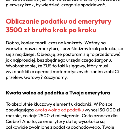
pierwszy krok, by wiedzieć, czego się spodziewać.
Obliczanie podatku od emerytury
3500 zł brutto krok po kroku
Dobra, koniec teorii, czas na konkrety. Weźmy na
warsztat naszą emeryturę i prześledźmy krok po kroku, co
się z nią dzieje. Obiecuję, że postaram się to przedstawić
jak najprościej, bez zbędnego urzędniczego żargonu.
Wyobraź sobie, że ZUS to taki księgowy, który musi
wykonać kilka operacji matematycznych, zanim zrobi Ci
przelew. Gotowy? Zaczynamy.
Kwota wolna od podatku a Twoja emerytura
To absolutnie kluczowy element układanki. W Polsce
obowiązująca
kwota wolna od podatku
wynosi 30 000 zł
rocznie, co daje 2500 zł miesięcznie. Co to oznacza dla
Ciebie? Ano to, że emerytury do tej wysokości są
całkowicie zwolnione z podatku dochodowego. Twoje