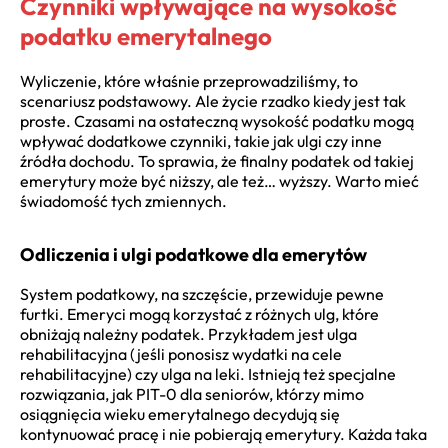
Czynniki wpływające na wysokość
podatku emerytalnego
Wyliczenie, które właśnie przeprowadziliśmy, to
scenariusz podstawowy. Ale życie rzadko kiedy jest tak
proste. Czasami na ostateczną wysokość podatku mogą
wpływać dodatkowe czynniki, takie jak ulgi czy inne
źródła dochodu. To sprawia, że finalny podatek od takiej
emerytury może być niższy, ale też… wyższy. Warto mieć
świadomość tych zmiennych.
Odliczenia i ulgi podatkowe dla emerytów
System podatkowy, na szczęście, przewiduje pewne
furtki. Emeryci mogą korzystać z różnych ulg, które
obniżają należny podatek. Przykładem jest ulga
rehabilitacyjna (jeśli ponosisz wydatki na cele
rehabilitacyjne) czy ulga na leki. Istnieją też specjalne
rozwiązania, jak PIT-0 dla seniorów, którzy mimo
osiągnięcia wieku emerytalnego decydują się
kontynuować pracę i nie pobierają emerytury. Każda taka