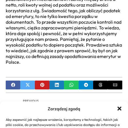
netto, roli kwoty wolnej od podatku oraz możliwości
korzystania z ulg. Świadomość tego, jak obliczyć podatek
od emerytury, to nie tylko kwestia porządku w
dokumentach. To przede wszystkim poczucie kontroli nad
własnymi, ciężko zapracowanymi pieniędzmi. To wiedza,
która daje spokój i pewność, że w pełni wykorzystujemy
przysługujące nam prawa. Pamiętaj, że pytanie o
wysokość podatku to dopiero początek. Prawdziwa sztuka
to wiedzieć, jak zgodnie z prawem sprawić, by był on jak
najniższy, co definiują zasady opodatkowania emerytur w
Polsce.
PREVIOUS
Zarządzaj zgodą
Ranking szkieł progresywnych: które firmy
wybrać – Ostateczny Przewodnik
Aby zapewnić jak najlepsze wrażenia, korzystamy z technologii, takich jak
pliki cookie, do przechowywania i/lub uzyskiwania dostępu do informacji o
NEXT