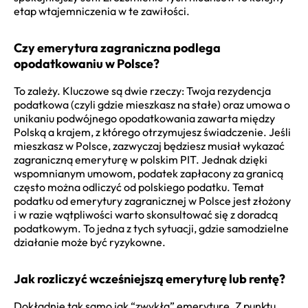
etap wtajemniczenia w te zawiłości.
Czy emerytura zagraniczna podlega
opodatkowaniu w Polsce?
To zależy. Kluczowe są dwie rzeczy: Twoja rezydencja
podatkowa (czyli gdzie mieszkasz na stałe) oraz umowa o
unikaniu podwójnego opodatkowania zawarta między
Polską a krajem, z którego otrzymujesz świadczenie. Jeśli
mieszkasz w Polsce, zazwyczaj będziesz musiał wykazać
zagraniczną emeryturę w polskim PIT. Jednak dzięki
wspomnianym umowom, podatek zapłacony za granicą
często można odliczyć od polskiego podatku. Temat
podatku od emerytury zagranicznej w Polsce jest złożony
i w razie wątpliwości warto skonsultować się z doradcą
podatkowym. To jedna z tych sytuacji, gdzie samodzielne
działanie może być ryzykowne.
Jak rozliczyć wcześniejszą emeryturę lub rentę?
Dokładnie tak samo jak “zwykłą” emeryturę. Z punktu