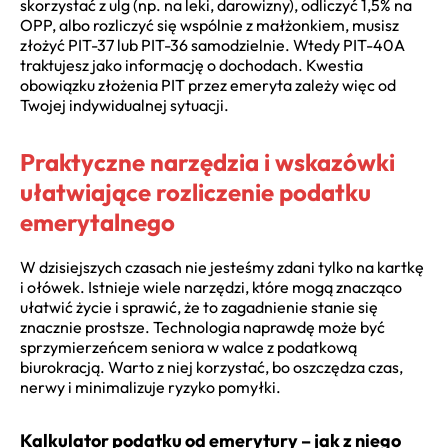
skorzystać z ulg (np. na leki, darowizny), odliczyć 1,5% na
OPP, albo rozliczyć się wspólnie z małżonkiem, musisz
złożyć PIT-37 lub PIT-36 samodzielnie. Wtedy PIT-40A
traktujesz jako informację o dochodach. Kwestia
obowiązku złożenia PIT przez emeryta zależy więc od
Twojej indywidualnej sytuacji.
Praktyczne narzędzia i wskazówki
ułatwiające rozliczenie podatku
emerytalnego
W dzisiejszych czasach nie jesteśmy zdani tylko na kartkę
i ołówek. Istnieje wiele narzędzi, które mogą znacząco
ułatwić życie i sprawić, że to zagadnienie stanie się
znacznie prostsze. Technologia naprawdę może być
sprzymierzeńcem seniora w walce z podatkową
biurokracją. Warto z niej korzystać, bo oszczędza czas,
nerwy i minimalizuje ryzyko pomyłki.
Kalkulator podatku od emerytury – jak z niego