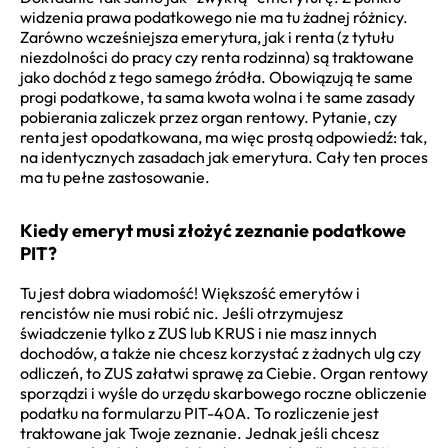
widzenia prawa podatkowego nie ma tu żadnej różnicy.
Zarówno wcześniejsza emerytura, jak i renta (z tytułu
niezdolności do pracy czy renta rodzinna) są traktowane
jako dochód z tego samego źródła. Obowiązują te same
progi podatkowe, ta sama kwota wolna i te same zasady
pobierania zaliczek przez organ rentowy. Pytanie, czy
renta jest opodatkowana, ma więc prostą odpowiedź: tak,
na identycznych zasadach jak emerytura. Cały ten proces
ma tu pełne zastosowanie.
Kiedy emeryt musi złożyć zeznanie podatkowe
PIT?
Tu jest dobra wiadomość! Większość emerytów i
rencistów nie musi robić nic. Jeśli otrzymujesz
świadczenie tylko z ZUS lub KRUS i nie masz innych
dochodów, a także nie chcesz korzystać z żadnych ulg czy
odliczeń, to ZUS załatwi sprawę za Ciebie. Organ rentowy
sporządzi i wyśle do urzędu skarbowego roczne obliczenie
podatku na formularzu PIT-40A. To rozliczenie jest
traktowane jak Twoje zeznanie. Jednak jeśli chcesz