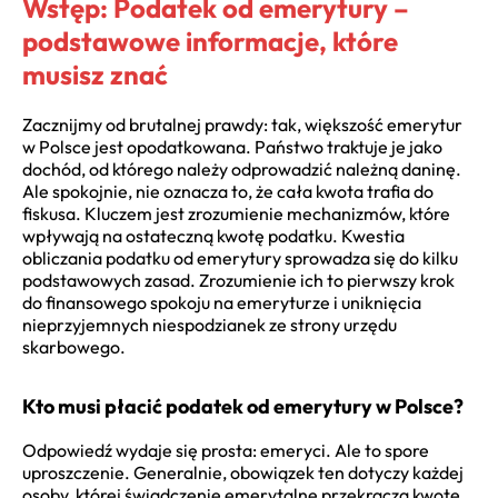
Wstęp: Podatek od emerytury –
podstawowe informacje, które
musisz znać
Zacznijmy od brutalnej prawdy: tak, większość emerytur
w Polsce jest opodatkowana. Państwo traktuje je jako
dochód, od którego należy odprowadzić należną daninę.
Ale spokojnie, nie oznacza to, że cała kwota trafia do
fiskusa. Kluczem jest zrozumienie mechanizmów, które
wpływają na ostateczną kwotę podatku. Kwestia
obliczania podatku od emerytury sprowadza się do kilku
podstawowych zasad. Zrozumienie ich to pierwszy krok
do finansowego spokoju na emeryturze i uniknięcia
nieprzyjemnych niespodzianek ze strony urzędu
skarbowego.
Kto musi płacić podatek od emerytury w Polsce?
Odpowiedź wydaje się prosta: emeryci. Ale to spore
uproszczenie. Generalnie, obowiązek ten dotyczy każdej
osoby, której świadczenie emerytalne przekracza kwotę