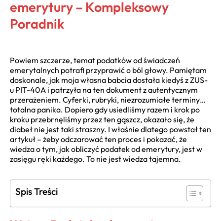
emerytury – Kompleksowy
Poradnik
Powiem szczerze, temat podatków od świadczeń
emerytalnych potrafi przyprawić o ból głowy. Pamiętam
doskonale, jak moja własna babcia dostała kiedyś z ZUS-
u PIT-40A i patrzyła na ten dokument z autentycznym
przerażeniem. Cyferki, rubryki, niezrozumiałe terminy…
totalna panika. Dopiero gdy usiedliśmy razem i krok po
kroku przebrnęliśmy przez ten gąszcz, okazało się, że
diabeł nie jest taki straszny. I właśnie dlatego powstał ten
artykuł – żeby odczarować ten proces i pokazać, że
wiedza o tym, jak obliczyć podatek od emerytury, jest w
zasięgu ręki każdego. To nie jest wiedza tajemna.
Spis Treści