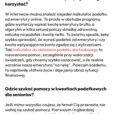
korzystać?
W internecie można znaleźć niejeden kalkulator podatku
od emerytury online. To proste w obsłudze programy,
gdzie wystarczy wpisać kwotę emerytury brutto, a
algorytm w kilka sekund policzy składkę zdrowotną,
zaliczkę na podatek i kwotę netto. To świetny sposób, żeby
szybko sprawdzić, ile wynosi podatek od emerytury i czy
kwota wpływająca na konto zgadza się z wyliczeniami.
Taki
kalkulator do obliczania podatku dochodowego
to
nieoceniona pomoc, szczególnie przy waloryzacji
świadczeń, gdy chcemy szybko oszacować, o ile realnie
wzrośnie nasza emerytura “na rękę”. Polecam każdemu,
to naprawdę ułatwia życie i daje jasny obraz sytuacji
finansowej.
Gdzie szukać pomocy w kwestiach podatkowych
dla seniorów?
Jeśli mimo wszystko czujesz, że temat Cię przerasta, nie
wahaj się szukać pomocy. Pierwszym i najbardziej