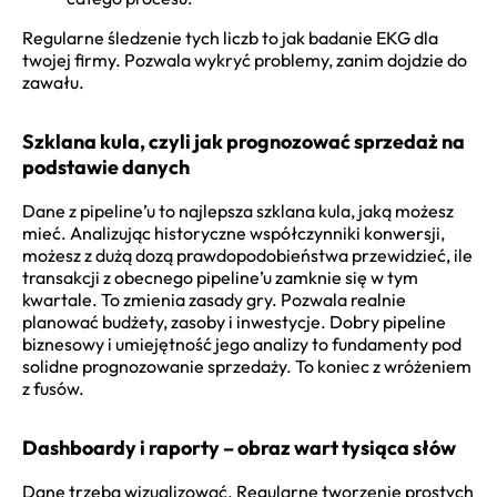
Regularne śledzenie tych liczb to jak badanie EKG dla
twojej firmy. Pozwala wykryć problemy, zanim dojdzie do
zawału.
Szklana kula, czyli jak prognozować sprzedaż na
podstawie danych
Dane z pipeline’u to najlepsza szklana kula, jaką możesz
mieć. Analizując historyczne współczynniki konwersji,
możesz z dużą dozą prawdopodobieństwa przewidzieć, ile
transakcji z obecnego pipeline’u zamknie się w tym
kwartale. To zmienia zasady gry. Pozwala realnie
planować budżety, zasoby i inwestycje. Dobry pipeline
biznesowy i umiejętność jego analizy to fundamenty pod
solidne prognozowanie sprzedaży. To koniec z wróżeniem
z fusów.
Dashboardy i raporty – obraz wart tysiąca słów
Dane trzeba wizualizować. Regularne tworzenie prostych