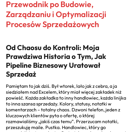
Przewodnik po Budowie,
Zarządzaniu i Optymalizacji
Procesów Sprzedażowych
Od Chaosu do Kontroli: Moja
Prawdziwa Historia o Tym, Jak
Pipeline Biznesowy Uratował
Sprzedaż
Pamiętam to jak dziś. Był wtorek, lało jak z cebra, a ja
siedziałem nad Excelem, który miał więcej zakładek niż
powieść. Każda zakładka to inny handlowiec, każda linijka
to inna szansa sprzedaży. Kolory, statusy, notatki w
komentarzach – totalny chaos. Dzwoni telefon, jeden z
kluczowych klientów pyta o ofertę, o której
rozmawialiśmy „jakiś czas temu”. Przerzucam notatki,
przeszukuję maile. Pustka. Handlowiec, który go