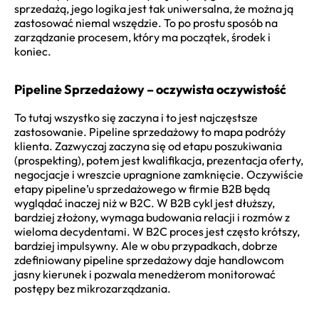
sprzedażą, jego logika jest tak uniwersalna, że można ją
zastosować niemal wszędzie. To po prostu sposób na
zarządzanie procesem, który ma początek, środek i
koniec.
Pipeline Sprzedażowy – oczywista oczywistość
To tutaj wszystko się zaczyna i to jest najczęstsze
zastosowanie. Pipeline sprzedażowy to mapa podróży
klienta. Zazwyczaj zaczyna się od etapu poszukiwania
(prospekting), potem jest kwalifikacja, prezentacja oferty,
negocjacje i wreszcie upragnione zamknięcie. Oczywiście
etapy pipeline’u sprzedażowego w firmie B2B będą
wyglądać inaczej niż w B2C. W B2B cykl jest dłuższy,
bardziej złożony, wymaga budowania relacji i rozmów z
wieloma decydentami. W B2C proces jest często krótszy,
bardziej impulsywny. Ale w obu przypadkach, dobrze
zdefiniowany pipeline sprzedażowy daje handlowcom
jasny kierunek i pozwala menedżerom monitorować
postępy bez mikrozarządzania.