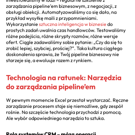
zarządzania pipeline’em biznesowym, z negocjacji, z
obsługi obiekcji. Automatyzowaliśmy co się dało, na
przykład wysyłkę maili z przypomnieniami.
Wykorzystanie
sztuczna inteligencja w biznesie
do
prostych zadań uwalnia czas handlowców. Testowaliśmy
różne podejścia, różne skrypty rozmów, różne wersje
ofert. Ciągle zadawaliśmy sobie pytanie: „Czy da się to
zrobić lepiej, szybciej, prościej?”. Taka kultura ciągłego
doskonalenia sprawia, że Twój pipeline biznesowy nie
starzeje się, a ewoluuje razem z rynkiem.
Technologia na ratunek: Narzędzia
do zarządzania pipeline’em
W pewnym momencie Excel przestał wystarczać. Ręczne
zarządzanie procesem staje się niemożliwe, gdy zespół
rośnie. Na szczęście technologia przychodzi z pomocą.
Ale wybór odpowiedniego narzędzia to sztuka.
Rola systemów CRM – mózg operacji