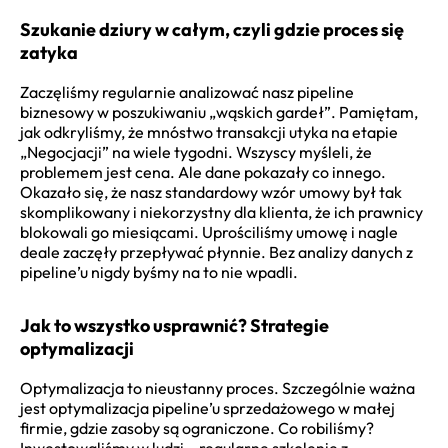
Szukanie dziury w całym, czyli gdzie proces się
zatyka
Zaczęliśmy regularnie analizować nasz pipeline
biznesowy w poszukiwaniu „wąskich gardeł”. Pamiętam,
jak odkryliśmy, że mnóstwo transakcji utyka na etapie
„Negocjacji” na wiele tygodni. Wszyscy myśleli, że
problemem jest cena. Ale dane pokazały co innego.
Okazało się, że nasz standardowy wzór umowy był tak
skomplikowany i niekorzystny dla klienta, że ich prawnicy
blokowali go miesiącami. Uprościliśmy umowę i nagle
deale zaczęły przepływać płynnie. Bez analizy danych z
pipeline’u nigdy byśmy na to nie wpadli.
Jak to wszystko usprawnić? Strategie
optymalizacji
Optymalizacja to nieustanny proces. Szczególnie ważna
jest optymalizacja pipeline’u sprzedażowego w małej
firmie, gdzie zasoby są ograniczone. Co robiliśmy?
Inwestowaliśmy w ludzi – regularne szkolenie z