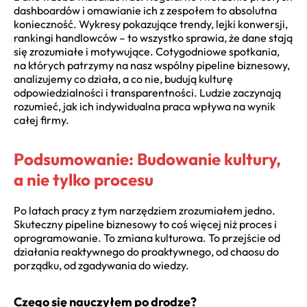
dashboardów i omawianie ich z zespołem to absolutna
konieczność. Wykresy pokazujące trendy, lejki konwersji,
rankingi handlowców – to wszystko sprawia, że dane stają
się zrozumiałe i motywujące. Cotygodniowe spotkania,
na których patrzymy na nasz wspólny pipeline biznesowy,
analizujemy co działa, a co nie, budują kulturę
odpowiedzialności i transparentności. Ludzie zaczynają
rozumieć, jak ich indywidualna praca wpływa na wynik
całej firmy.
Podsumowanie: Budowanie kultury,
a nie tylko procesu
Po latach pracy z tym narzędziem zrozumiałem jedno.
Skuteczny pipeline biznesowy to coś więcej niż proces i
oprogramowanie. To zmiana kulturowa. To przejście od
działania reaktywnego do proaktywnego, od chaosu do
porządku, od zgadywania do wiedzy.
Czego się nauczyłem po drodze?