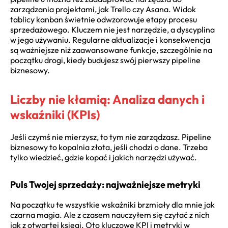
zarządzania projektami, jak Trello czy Asana. Widok
tablicy kanban świetnie odwzorowuje etapy procesu
sprzedażowego. Kluczem nie jest narzędzie, a dyscyplina
w jego używaniu. Regularne aktualizacje i konsekwencja
są ważniejsze niż zaawansowane funkcje, szczególnie na
początku drogi, kiedy budujesz swój pierwszy pipeline
biznesowy.
Liczby nie kłamią: Analiza danych i
wskaźniki (KPIs)
Jeśli czymś nie mierzysz, to tym nie zarządzasz. Pipeline
biznesowy to kopalnia złota, jeśli chodzi o dane. Trzeba
tylko wiedzieć, gdzie kopać i jakich narzędzi używać.
Puls Twojej sprzedaży: najważniejsze metryki
Na początku te wszystkie wskaźniki brzmiały dla mnie jak
czarna magia. Ale z czasem nauczyłem się czytać z nich
jak z otwartej księgi. Oto kluczowe KPI i metryki w