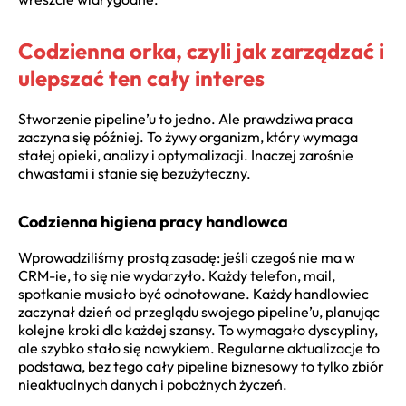
Codzienna orka, czyli jak zarządzać i
ulepszać ten cały interes
Stworzenie pipeline’u to jedno. Ale prawdziwa praca
zaczyna się później. To żywy organizm, który wymaga
stałej opieki, analizy i optymalizacji. Inaczej zarośnie
chwastami i stanie się bezużyteczny.
Codzienna higiena pracy handlowca
Wprowadziliśmy prostą zasadę: jeśli czegoś nie ma w
CRM-ie, to się nie wydarzyło. Każdy telefon, mail,
spotkanie musiało być odnotowane. Każdy handlowiec
zaczynał dzień od przeglądu swojego pipeline’u, planując
kolejne kroki dla każdej szansy. To wymagało dyscypliny,
ale szybko stało się nawykiem. Regularne aktualizacje to
podstawa, bez tego cały pipeline biznesowy to tylko zbiór
nieaktualnych danych i pobożnych życzeń.