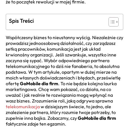
że to początek rewolucji w mojej firmie.
Spis Treści
Współczesny biznes to nieustanny wyścig. Niezależnie czy
prowadzisz jednoosobową działalność, czy zarządzasz
setką pracowników, komunikacja jest jak układ
krwionośny organizacji. Jeśli szwankuje, wszystko inne
zaczyna się sypać. Wybór odpowiedniego partnera
telekomunikacyjnego to dziś nie fanaberia, to absolutna
podstawa. W tym artykule, opartym w dużej mierze na
moich własnych doświadczeniach i błędach, prześwietlę
ofertę
GoMobile dla firm
. To nie będzie kolejna laurka
marketingowa. Chcę wam pokazać, co działa, na co
uważać i jak realnie te rozwiązania mogą wpłynąć na
wasz biznes. Zrozumienie roli, jaką odgrywa sprawna
telekomunikacja
w dzisiejszym świecie, to jedno, ale
znalezienie partnera, który rozumie twoje potrzeby, to
zupełnie inna bajka. Zobaczmy, czy
GoMobile dla firm
faktycznie zdaje ten egzamin.