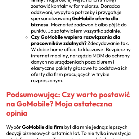
zostawić kontakt w formularzu. Doradca
oddzwoni, wypyta o potrzeby i przygotuje
spersonalizowaną
GoMobile oferta dla
biznesu
. Można też zadzwonić albo pójść do
punktu. Ja załatwiałem wszystko zdalnie.
Czy GoMobile wspiera rozwiązania dla
pracowników zdalnych?
Zdecydowanie tak.
W dobie home office to kluczowe. Bezpieczny
internet mobilny, narzędzia MDM do ochrony
danych na urządzeniach poza biurem i
elastyczne pakiety głosowe to podstawa ich
oferty dla firm pracujących w trybie
rozproszonym.
Podsumowując: Czy warto postawić
na GoMobile? Moja ostateczna
opinia
Wybór
GoMobile dla firm
był dla mnie jedną z lepszych
decyzji biznesowych ostatnich lat. To nie tylko inwestycja