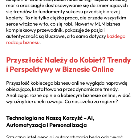
marki oraz ciągłe dostosowywanie się do zmieniających
się trendów to fundamenty sukcesu przedsiębiorczej
kobiety. To nie tylko ciężka praca, ale przede wszystkim
serce włożone w to, co się robi. Nawet w MLM biznes
kompleksowy przewodnik, pokazuje że pasja i
autentyczność są kluczowe, a to samo dotyczy
każdego
rodzaju biznesu
.
Przyszłość Należy do Kobiet? Trendy
i Perspektywy w Biznesie Online
Przyszłość kobiecego biznesu online wygląda naprawdę
obiecująco, kształtowana przez dynamiczne trendy.
Analizując różne opinie o kobiecym biznesie online, widać
wyraźny kierunek rozwoju. Co nas czeka za rogiem?
Technologia na Naszą Korzyść – AI,
Automatyzacja i Personalizacja
Sztuczna inteligencja i automatyzacja będą odgrywać