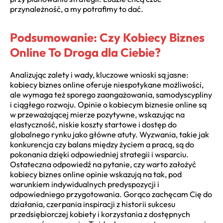
przynależność, a my potrafimy to dać.
Podsumowanie: Czy Kobiecy Biznes
Online To Droga dla Ciebie?
Analizując zalety i wady, kluczowe wnioski są jasne:
kobiecy biznes online oferuje niespotykane możliwości,
ale wymaga też sporego zaangażowania, samodyscypliny
i ciągłego rozwoju. Opinie o kobiecym biznesie online są
w przeważającej mierze pozytywne, wskazując na
elastyczność, niskie koszty startowe i dostęp do
globalnego rynku jako główne atuty. Wyzwania, takie jak
konkurencja czy balans między życiem a pracą, są do
pokonania dzięki odpowiedniej strategii i wsparciu.
Ostateczna odpowiedź na pytanie, czy warto założyć
kobiecy biznes online opinie wskazują na tak, pod
warunkiem indywidualnych predyspozycji i
odpowiedniego przygotowania. Gorąco zachęcam Cię do
działania, czerpania inspiracji z historii sukcesu
przedsiębiorczej kobiety i korzystania z dostępnych