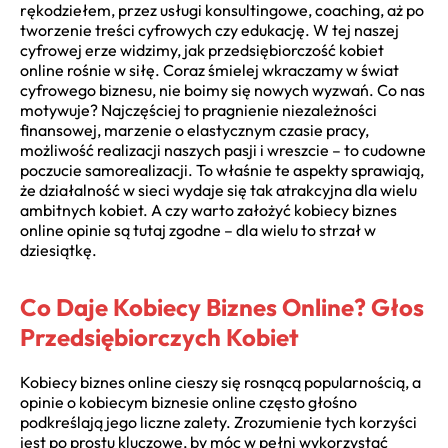
rękodziełem, przez usługi konsultingowe, coaching, aż po
tworzenie treści cyfrowych czy edukację. W tej naszej
cyfrowej erze widzimy, jak przedsiębiorczość kobiet
online rośnie w siłę. Coraz śmielej wkraczamy w świat
cyfrowego biznesu, nie boimy się nowych wyzwań. Co nas
motywuje? Najczęściej to pragnienie niezależności
finansowej, marzenie o elastycznym czasie pracy,
możliwość realizacji naszych pasji i wreszcie – to cudowne
poczucie samorealizacji. To właśnie te aspekty sprawiają,
że działalność w sieci wydaje się tak atrakcyjna dla wielu
ambitnych kobiet. A czy warto założyć kobiecy biznes
online opinie są tutaj zgodne – dla wielu to strzał w
dziesiątkę.
Co Daje Kobiecy Biznes Online? Głos
Przedsiębiorczych Kobiet
Kobiecy biznes online cieszy się rosnącą popularnością, a
opinie o kobiecym biznesie online często głośno
podkreślają jego liczne zalety. Zrozumienie tych korzyści
jest po prostu kluczowe, by móc w pełni wykorzystać