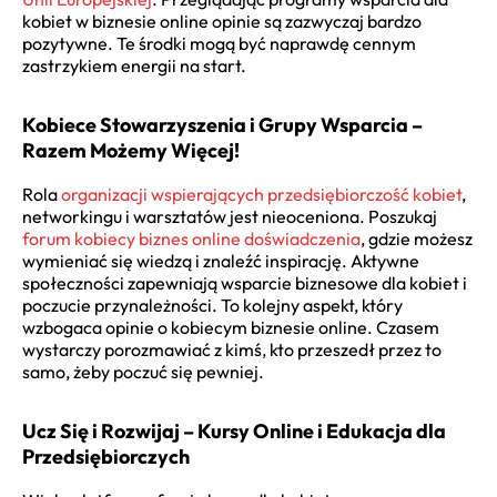
kobiet w biznesie online opinie są zazwyczaj bardzo
pozytywne. Te środki mogą być naprawdę cennym
zastrzykiem energii na start.
Kobiece Stowarzyszenia i Grupy Wsparcia –
Razem Możemy Więcej!
Rola
organizacji wspierających przedsiębiorczość kobiet
,
networkingu i warsztatów jest nieoceniona. Poszukaj
forum kobiecy biznes online doświadczenia
, gdzie możesz
wymieniać się wiedzą i znaleźć inspirację. Aktywne
społeczności zapewniają wsparcie biznesowe dla kobiet i
poczucie przynależności. To kolejny aspekt, który
wzbogaca opinie o kobiecym biznesie online. Czasem
wystarczy porozmawiać z kimś, kto przeszedł przez to
samo, żeby poczuć się pewniej.
Ucz Się i Rozwijaj – Kursy Online i Edukacja dla
Przedsiębiorczych