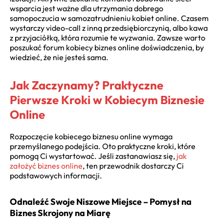
wsparcia jest ważne dla utrzymania dobrego
samopoczucia w samozatrudnieniu kobiet online. Czasem
wystarczy video-call z inną przedsiębiorczynią, albo kawa
z przyjaciółką, która rozumie te wyzwania. Zawsze warto
poszukać forum kobiecy biznes online doświadczenia, by
wiedzieć, że nie jesteś sama.
Jak Zaczynamy? Praktyczne
Pierwsze Kroki w Kobiecym Biznesie
Online
Rozpoczęcie kobiecego biznesu online wymaga
przemyślanego podejścia. Oto praktyczne kroki, które
pomogą Ci wystartować. Jeśli zastanawiasz się,
jak
założyć biznes online
, ten przewodnik dostarczy Ci
podstawowych informacji.
Odnaleźć Swoje Niszowe Miejsce – Pomysł na
Biznes Skrojony na Miarę