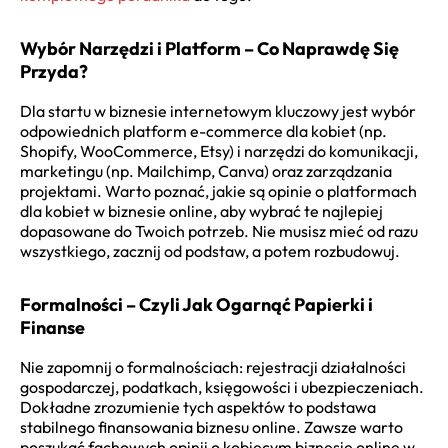
Wybór Narzędzi i Platform – Co Naprawdę Się
Przyda?
Dla startu w biznesie internetowym kluczowy jest wybór
odpowiednich platform e-commerce dla kobiet (np.
Shopify, WooCommerce, Etsy) i narzędzi do komunikacji,
marketingu (np. Mailchimp, Canva) oraz zarządzania
projektami. Warto poznać, jakie są opinie o platformach
dla kobiet w biznesie online, aby wybrać te najlepiej
dopasowane do Twoich potrzeb. Nie musisz mieć od razu
wszystkiego, zacznij od podstaw, a potem rozbudowuj.
Formalności – Czyli Jak Ogarnąć Papierki i
Finanse
Nie zapomnij o formalnościach: rejestracji działalności
gospodarczej, podatkach, księgowości i ubezpieczeniach.
Dokładne zrozumienie tych aspektów to podstawa
stabilnego finansowania biznesu online. Zawsze warto
poszukać fachowych opinii o kobiecym biznesie online w