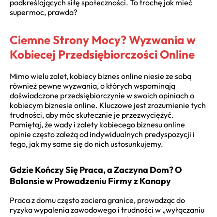
podkreślających siłę społeczności. To trochę jak mieć
supermoc, prawda?
Ciemne Strony Mocy? Wyzwania w
Kobiecej Przedsiębiorczości Online
Mimo wielu zalet, kobiecy biznes online niesie ze sobą
również pewne wyzwania, o których wspominają
doświadczone przedsiębiorczynie w swoich opiniach o
kobiecym biznesie online. Kluczowe jest zrozumienie tych
trudności, aby móc skutecznie je przezwyciężyć.
Pamiętaj, że wady i zalety kobiecego biznesu online
opinie często zależą od indywidualnych predyspozycji i
tego, jak my same się do nich ustosunkujemy.
Gdzie Kończy Się Praca, a Zaczyna Dom? O
Balansie w Prowadzeniu Firmy z Kanapy
Praca z domu często zaciera granice, prowadząc do
ryzyka wypalenia zawodowego i trudności w „wyłączaniu