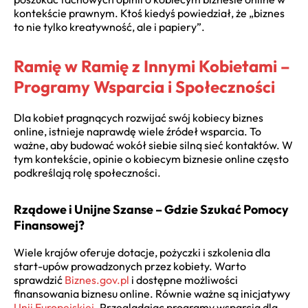
kontekście prawnym. Ktoś kiedyś powiedział, że „biznes
to nie tylko kreatywność, ale i papiery”.
Ramię w Ramię z Innymi Kobietami –
Programy Wsparcia i Społeczności
Dla kobiet pragnących rozwijać swój kobiecy biznes
online, istnieje naprawdę wiele źródeł wsparcia. To
ważne, aby budować wokół siebie silną sieć kontaktów. W
tym kontekście, opinie o kobiecym biznesie online często
podkreślają rolę społeczności.
Rządowe i Unijne Szanse – Gdzie Szukać Pomocy
Finansowej?
Wiele krajów oferuje dotacje, pożyczki i szkolenia dla
start-upów prowadzonych przez kobiety. Warto
sprawdzić
Biznes.gov.pl
i dostępne możliwości
finansowania biznesu online. Równie ważne są inicjatywy
Unii Europejskiej
. Przeglądając programy wsparcia dla