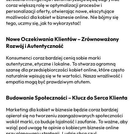
coraz większą rolę w optymalizacji procesów i
personalizacji oferty, otwierając nowe, ekscytujące
możliwości dla kobiet w biznesie online. Nie bójmy się
tego, uczmy się, jak to wykorzystać!
Nowe Oczekiwania Klientów – Zrównoważony
Rozwój i Autentyczność
Konsumenci coraz bardziej cenią sobie marki
autentyczne, etyczne i lokalne. To stwarza ogromną
szansę dla przedsiębiorczości kobiet online, które często
naturalnie wpisują się w te wartości. Nasza wrażliwość i
empatia mogą być prawdziwym atutem.
Budowanie Społeczności – Klucz do Serca Klienta
Marketing dla kobiet w biznesie będzie coraz bardziej
opierał się na tworzeniu zaangażowanych społeczności
wokół marki, co buduje lojalność i zaufanie. To ważne, aby
wziąć pod uwagę te opinie o kobiecym biznesie online
przy planowaniu strategii. Ludzie chcą czuć