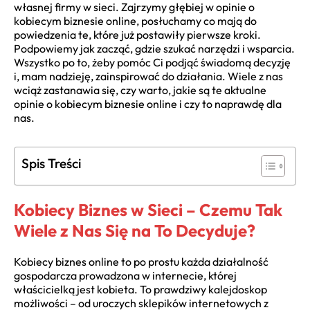
własnej firmy w sieci. Zajrzymy głębiej w opinie o
kobiecym biznesie online, posłuchamy co mają do
powiedzenia te, które już postawiły pierwsze kroki.
Podpowiemy jak zacząć, gdzie szukać narzędzi i wsparcia.
Wszystko po to, żeby pomóc Ci podjąć świadomą decyzję
i, mam nadzieję, zainspirować do działania. Wiele z nas
wciąż zastanawia się, czy warto, jakie są te aktualne
opinie o kobiecym biznesie online i czy to naprawdę dla
nas.
Spis Treści
Kobiecy Biznes w Sieci – Czemu Tak
Wiele z Nas Się na To Decyduje?
Kobiecy biznes online to po prostu każda działalność
gospodarcza prowadzona w internecie, której
właścicielką jest kobieta. To prawdziwy kalejdoskop
możliwości – od uroczych sklepików internetowych z