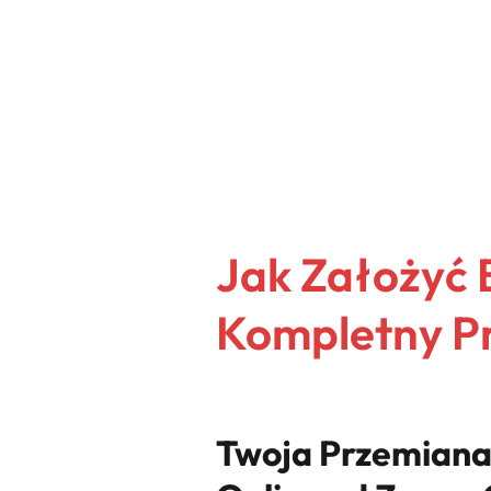
Jak Założyć 
Kompletny P
Twoja Przemiana: