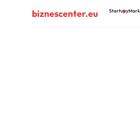
biznescenter.eu
Startupy
Mark