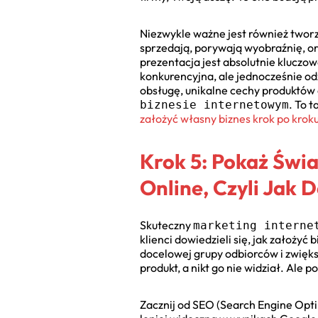
Niezwykle ważne jest również tworz
sprzedają, porywają wyobraźnię, or
prezentacja jest absolutnie kluczow
konkurencyjna, ale jednocześnie od
obsługę, unikalne cechy produktów 
. To 
biznesie internetowym
założyć własny biznes krok po krok
Krok 5: Pokaż Świ
Online, Czyli Jak 
Skuteczny
marketing interne
klienci dowiedzieli się, jak założyć
docelowej grupy odbiorców i zwięk
produkt, a nikt go nie widział. Ale
Zacznij od SEO (Search Engine Optim