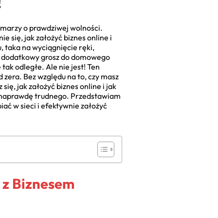
!
 marzy o prawdziwej wolności.
 się, jak założyć biznes online i
, taka na wyciągnięcie ręki,
 to dodatkowy grosz do domowego
ak odległe. Ale nie jest! Ten
d zera. Bez względu na to, czy masz
ię, jak założyć biznes online i jak
go naprawdę trudnego. Przedstawiam
biać w sieci i efektywnie założyć
 z Biznesem