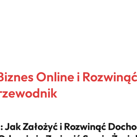
Biznes Online i Rozwinąć
rzewodnik
 Jak Założyć i Rozwinąć Doch