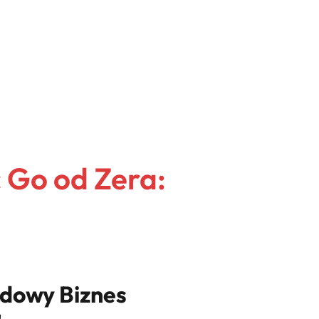
 Go od Zera:
odowy Biznes