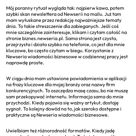
Mój poranny rytuał wygląda tak: najpierw kawa, potem
szybki skan newslettera od Newserii na mailu. Już tam
mam wyłuskane przez redakcję najważniejsze tematy
dnia. To takie streszczenie dla zabieganych. Jeśli coś
mnie szczególnie zainteresuje, klikam i czytam całość na
stronie biznes.newseria.pl. Sama strona jest czysta,
przejrzysta i działa szybko na telefonie, co jest dla mnie
kluczowe, bo często czytam w biegu. Korzystanie z
Newseria wiadomości biznesowe w codziennej pracy jest
naprawdę proste.
W ciągu dnia mam ustawione powiadomienia w aplikacji
na frazy kluczowe dla mojej branży oraz nazwy firm
konkurencyjnych. To oszczędza masę czasu, bo nie muszę
sam przekopywać internetu. Informacja sama do mnie
przychodzi. Kiedy pojawia się ważny artykuł, dostaję
sygnał. To kolejny dowód na to, jak szeroko dostępne i
praktyczne są Newseria wiadomości biznesowe.
Uwielbiam też różnorodność formatów. Kiedy jadę