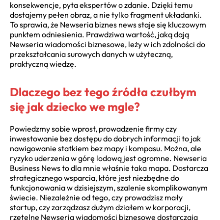
konsekwencje, pyta ekspertów o zdanie. Dzięki temu
dostajemy pełen obraz, a nie tylko fragment układanki.
To sprawia, że Newseria biznes news staje się kluczowym
punktem odniesienia. Prawdziwa wartość, jaką dają
Newseria wiadomości biznesowe, leży w ich zdolności do
przekształcania surowych danych w użyteczną,
praktyczną wiedzę.
Dlaczego bez tego źródła czułbym
się jak dziecko we mgle?
Powiedzmy sobie wprost, prowadzenie firmy czy
inwestowanie bez dostępu do dobrych informacji to jak
nawigowanie statkiem bez mapy i kompasu. Można, ale
ryzyko uderzenia w górę lodową jest ogromne. Newseria
Business News to dla mnie właśnie taka mapa. Dostarcza
strategicznego wsparcia, które jest niezbędne do
funkcjonowania w dzisiejszym, szalenie skomplikowanym
świecie. Niezależnie od tego, czy prowadzisz mały
startup, czy zarządzasz dużym działem w korporacji,
rzetelne Newseria wiadomości biznesowe dostarczają