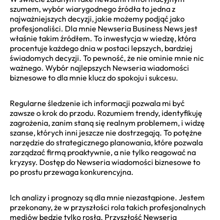
szumem, wybór wiarygodnego źródła to jedna z
najważniejszych decyzji, jakie możemy podjąć jako
profesjonaliści. Dla mnie Newseria Business News jest
właśnie takim źródłem. To inwestycja w wiedzę, która
procentuje każdego dnia w postaci lepszych, bardziej
świadomych decyzji. To pewność, że nie ominie mnie nic
ważnego. Wybór najlepszych Newseria wiadomości
biznesowe to dla mnie klucz do spokoju i sukcesu.
Regularne śledzenie ich informacji pozwala mi być
zawsze o krok do przodu. Rozumiem trendy, identyfikuję
zagrożenia, zanim staną się realnym problemem, i widzę
szanse, których inni jeszcze nie dostrzegają. To potężne
narzędzie do strategicznego planowania, które pozwala
zarządzać firmą proaktywnie, a nie tylko reagować na
kryzysy. Dostęp do Newseria wiadomości biznesowe to
po prostu przewaga konkurencyjna.
Ich analizy i prognozy są dla mnie niezastąpione. Jestem
przekonany, że w przyszłości rola takich profesjonalnych
mediów będzie tylko rosła. Przyszłość Newseria