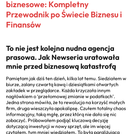
biznesowe: Kompletny
Przewodnik po Świecie Biznesu i
Finansów
To nie jest kolejna nudna agencja
prasowa. Jak Newseria uratowała
mnie przed biznesową katastrofą
Pamiętam jak dziś ten dzień, kilka lat temu. Siedziałem w
biurze, zalany czwartą kawą i dziesiątkami otwartych
zakładek w przeglądarce. Każda krzyczała innym
nagłówkiem o ‘przełomowej zmianie w podatkach’.
Jedna strona mówiła, że to rewolucja na korzyść małych
firm, druga wieszczyła apokalipsę. Czułem totalny chaos
informacyjny, taką mgłę, przez którą nie dało się nic
zobaczyć. Próbowałem podjąć kluczową decyzję
dotyczącą inwestycji w nowy sprzęt, ale im więcej
czytałem, tym mniej wiedziałem. To była paraliżująca