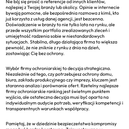
Nie bój się prosić o referencje od innych klientów,
najlepiej z Twojej branży lub okolicy. Opinie w internecie
bywają pomocne, ale bezpośrednia rozmowa z kimś, kto
już korzysta z usług danej agencji, jest bezcenna.
Doświadczenie w branży to nie tylko lata na rynku, ale
przede wszystkim portfolio zrealizowanych zleceń i
umiejętność radzenia sobie w niestandardowych
sytuacjach. Stabilna, długo działająca firma to większa
pewność, że nie zniknie z rynku z dnia na dzień,
zostawiając Cię bez ochrony.
Wybór firmy ochroniarskiej to decyzja strategiczna.
Niezależnie od tego, czy potrzebujesz ochrony domu,
biura, zakładu produkcyjnego czy imprezy, kluczem jest
staranna analiza i porównanie ofert. Rzetelny najlepsze
firmy ochroniarskie ranking jest świetnym punktem
wyjścia, ale ostateczna decyzja musi być oparta na
indywidualnym audycie potrzeb, weryfikacji kompetencji i
transparentnych warunkach współpracy.
Pamiętaj, że w dziedzinie bezpieczeństwa kompromisy