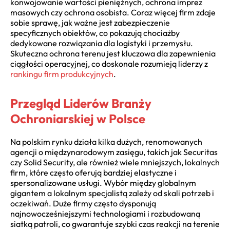
konwojowanie wartości pieniężnych, ochrona imprez
masowych czy ochrona osobista. Coraz więcej firm zdaje
sobie sprawę, jak ważne jest zabezpieczenie
specyficznych obiektów, co pokazują chociażby
dedykowane rozwiązania dla logistyki i przemysłu.
Skuteczna ochrona terenu jest kluczowa dla zapewnienia
ciągłości operacyjnej, co doskonale rozumieją liderzy z
rankingu firm produkcyjnych
.
Przegląd Liderów Branży
Ochroniarskiej w Polsce
Na polskim rynku działa kilka dużych, renomowanych
agencji o międzynarodowym zasięgu, takich jak Securitas
czy Solid Security, ale również wiele mniejszych, lokalnych
firm, które często oferują bardziej elastyczne i
spersonalizowane usługi. Wybór między globalnym
gigantem a lokalnym specjalistą zależy od skali potrzeb i
oczekiwań. Duże firmy często dysponują
najnowocześniejszymi technologiami i rozbudowaną
siatką patroli, co gwarantuje szybki czas reakcji na terenie