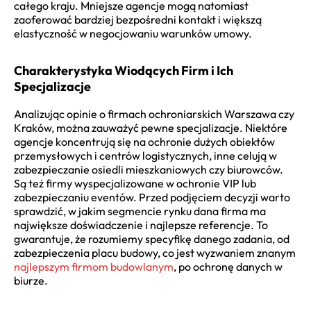
całego kraju. Mniejsze agencje mogą natomiast
zaoferować bardziej bezpośredni kontakt i większą
elastyczność w negocjowaniu warunków umowy.
Charakterystyka Wiodących Firm i Ich
Specjalizacje
Analizując opinie o firmach ochroniarskich Warszawa czy
Kraków, można zauważyć pewne specjalizacje. Niektóre
agencje koncentrują się na ochronie dużych obiektów
przemysłowych i centrów logistycznych, inne celują w
zabezpieczanie osiedli mieszkaniowych czy biurowców.
Są też firmy wyspecjalizowane w ochronie VIP lub
zabezpieczaniu eventów. Przed podjęciem decyzji warto
sprawdzić, w jakim segmencie rynku dana firma ma
największe doświadczenie i najlepsze referencje. To
gwarantuje, że rozumiemy specyfikę danego zadania, od
zabezpieczenia placu budowy, co jest wyzwaniem znanym
najlepszym firmom budowlanym
, po ochronę danych w
biurze.