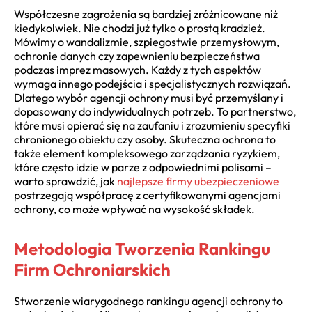
Współczesne zagrożenia są bardziej zróżnicowane niż
kiedykolwiek. Nie chodzi już tylko o prostą kradzież.
Mówimy o wandalizmie, szpiegostwie przemysłowym,
ochronie danych czy zapewnieniu bezpieczeństwa
podczas imprez masowych. Każdy z tych aspektów
wymaga innego podejścia i specjalistycznych rozwiązań.
Dlatego wybór agencji ochrony musi być przemyślany i
dopasowany do indywidualnych potrzeb. To partnerstwo,
które musi opierać się na zaufaniu i zrozumieniu specyfiki
chronionego obiektu czy osoby. Skuteczna ochrona to
także element kompleksowego zarządzania ryzykiem,
które często idzie w parze z odpowiednimi polisami –
warto sprawdzić, jak
najlepsze firmy ubezpieczeniowe
postrzegają współpracę z certyfikowanymi agencjami
ochrony, co może wpływać na wysokość składek.
Metodologia Tworzenia Rankingu
Firm Ochroniarskich
Stworzenie wiarygodnego rankingu agencji ochrony to