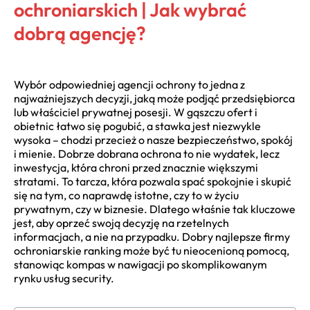
ochroniarskich | Jak wybrać
dobrą agencję?
Wybór odpowiedniej agencji ochrony to jedna z
najważniejszych decyzji, jaką może podjąć przedsiębiorca
lub właściciel prywatnej posesji. W gąszczu ofert i
obietnic łatwo się pogubić, a stawka jest niezwykle
wysoka – chodzi przecież o nasze bezpieczeństwo, spokój
i mienie. Dobrze dobrana ochrona to nie wydatek, lecz
inwestycja, która chroni przed znacznie większymi
stratami. To tarcza, która pozwala spać spokojnie i skupić
się na tym, co naprawdę istotne, czy to w życiu
prywatnym, czy w biznesie. Dlatego właśnie tak kluczowe
jest, aby oprzeć swoją decyzję na rzetelnych
informacjach, a nie na przypadku. Dobry najlepsze firmy
ochroniarskie ranking może być tu nieocenioną pomocą,
stanowiąc kompas w nawigacji po skomplikowanym
rynku usług security.