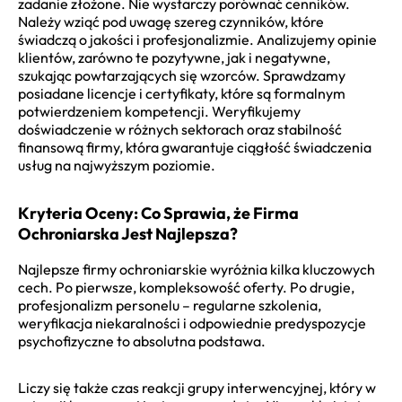
zadanie złożone. Nie wystarczy porównać cenników.
Należy wziąć pod uwagę szereg czynników, które
świadczą o jakości i profesjonalizmie. Analizujemy opinie
klientów, zarówno te pozytywne, jak i negatywne,
szukając powtarzających się wzorców. Sprawdzamy
posiadane licencje i certyfikaty, które są formalnym
potwierdzeniem kompetencji. Weryfikujemy
doświadczenie w różnych sektorach oraz stabilność
finansową firmy, która gwarantuje ciągłość świadczenia
usług na najwyższym poziomie.
Kryteria Oceny: Co Sprawia, że Firma
Ochroniarska Jest Najlepsza?
Najlepsze firmy ochroniarskie wyróżnia kilka kluczowych
cech. Po pierwsze, kompleksowość oferty. Po drugie,
profesjonalizm personelu – regularne szkolenia,
weryfikacja niekaralności i odpowiednie predyspozycje
psychofizyczne to absolutna podstawa.
Liczy się także czas reakcji grupy interwencyjnej, który w