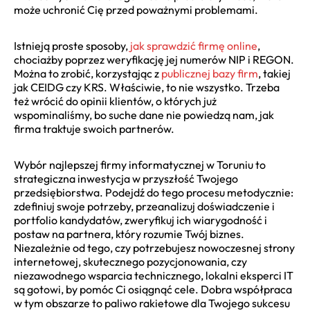
może uchronić Cię przed poważnymi problemami.
Istnieją proste sposoby,
jak sprawdzić firmę online
,
chociażby poprzez weryfikację jej numerów NIP i REGON.
Można to zrobić, korzystając z
publicznej bazy firm
, takiej
jak CEIDG czy KRS. Właściwie, to nie wszystko. Trzeba
też wrócić do opinii klientów, o których już
wspominaliśmy, bo suche dane nie powiedzą nam, jak
firma traktuje swoich partnerów.
Wybór najlepszej firmy informatycznej w Toruniu to
strategiczna inwestycja w przyszłość Twojego
przedsiębiorstwa. Podejdź do tego procesu metodycznie:
zdefiniuj swoje potrzeby, przeanalizuj doświadczenie i
portfolio kandydatów, zweryfikuj ich wiarygodność i
postaw na partnera, który rozumie Twój biznes.
Niezależnie od tego, czy potrzebujesz nowoczesnej strony
internetowej, skutecznego pozycjonowania, czy
niezawodnego wsparcia technicznego, lokalni eksperci IT
są gotowi, by pomóc Ci osiągnąć cele. Dobra współpraca
w tym obszarze to paliwo rakietowe dla Twojego sukcesu