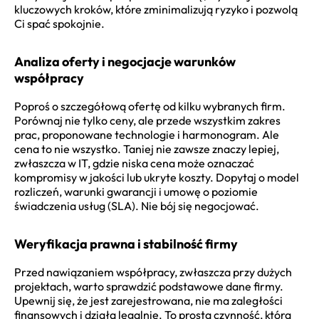
kluczowych kroków, które zminimalizują ryzyko i pozwolą
Ci spać spokojnie.
Analiza oferty i negocjacje warunków
współpracy
Poproś o szczegółową ofertę od kilku wybranych firm.
Porównaj nie tylko ceny, ale przede wszystkim zakres
prac, proponowane technologie i harmonogram. Ale
cena to nie wszystko. Taniej nie zawsze znaczy lepiej,
zwłaszcza w IT, gdzie niska cena może oznaczać
kompromisy w jakości lub ukryte koszty. Dopytaj o model
rozliczeń, warunki gwarancji i umowę o poziomie
świadczenia usług (SLA). Nie bój się negocjować.
Weryfikacja prawna i stabilność firmy
Przed nawiązaniem współpracy, zwłaszcza przy dużych
projektach, warto sprawdzić podstawowe dane firmy.
Upewnij się, że jest zarejestrowana, nie ma zaległości
finansowych i działa legalnie. To prosta czynność, która