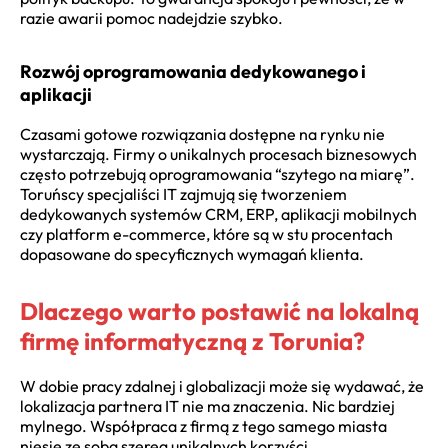
razie awarii pomoc nadejdzie szybko.
Rozwój oprogramowania dedykowanego i
aplikacji
Czasami gotowe rozwiązania dostępne na rynku nie
wystarczają. Firmy o unikalnych procesach biznesowych
często potrzebują oprogramowania “szytego na miarę”.
Toruńscy specjaliści IT zajmują się tworzeniem
dedykowanych systemów CRM, ERP, aplikacji mobilnych
czy platform e-commerce, które są w stu procentach
dopasowane do specyficznych wymagań klienta.
Dlaczego warto postawić na lokalną
firmę informatyczną z Torunia?
W dobie pracy zdalnej i globalizacji może się wydawać, że
lokalizacja partnera IT nie ma znaczenia. Nic bardziej
mylnego. Współpraca z firmą z tego samego miasta
niesie ze sobą szereg unikalnych korzyści.