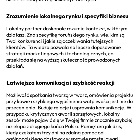
Zrozumienie lokalnego rynku i specyfiki biznesu
Lokalny partner doskonale rozumie kontekst, w którym
działasz. Zna specyfikę toruńskiego rynku, wie, kim są
Twoi konkurenci i jakie są oczekiwania tutejszych
klientów. Ta wiedza pozwala na lepsze dopasowanie
strategii marketingowych i technologicznych, co
przekłada się na wyższą skuteczność prowadzonych
działań.
Łatwiejsza komunikacja i szybkość reakcji
Możliwość spotkania twarzą w twarz, omówienia projektu
przy kawie i szybkiego wyjaśnienia wątpliwości jest nie do
przecenienia. Buduje relacje i usprawnia komunikację. W
przypadku krytycznych awarii sprzętowych, lokalny
zespół może pojawić się w Twojej firmie znacznie szybciej
niż ekipa z drugiego końca Polski. Pamiętam jak dziś,
kiedy czekałem trzy dni na zdalną pomoc od
ogólnopolskiego dostawcy w sprawie prostej awarii.