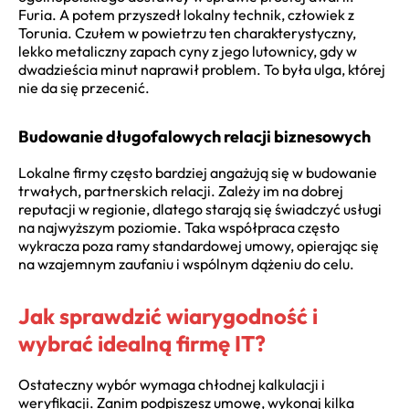
Furia. A potem przyszedł lokalny technik, człowiek z
Torunia. Czułem w powietrzu ten charakterystyczny,
lekko metaliczny zapach cyny z jego lutownicy, gdy w
dwadzieścia minut naprawił problem. To była ulga, której
nie da się przecenić.
Budowanie długofalowych relacji biznesowych
Lokalne firmy często bardziej angażują się w budowanie
trwałych, partnerskich relacji. Zależy im na dobrej
reputacji w regionie, dlatego starają się świadczyć usługi
na najwyższym poziomie. Taka współpraca często
wykracza poza ramy standardowej umowy, opierając się
na wzajemnym zaufaniu i wspólnym dążeniu do celu.
Jak sprawdzić wiarygodność i
wybrać idealną firmę IT?
Ostateczny wybór wymaga chłodnej kalkulacji i
weryfikacji. Zanim podpiszesz umowę, wykonaj kilka