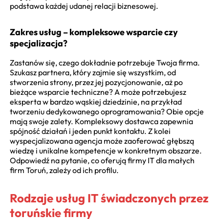
podstawa każdej udanej relacji biznesowej.
Zakres usług – kompleksowe wsparcie czy
specjalizacja?
Zastanów się, czego dokładnie potrzebuje Twoja firma.
Szukasz partnera, który zajmie się wszystkim, od
stworzenia strony, przez jej pozycjonowanie, aż po
bieżące wsparcie techniczne? A może potrzebujesz
eksperta w bardzo wąskiej dziedzinie, na przykład
tworzeniu dedykowanego oprogramowania? Obie opcje
mają swoje zalety. Kompleksowy dostawca zapewnia
spójność działań i jeden punkt kontaktu. Z kolei
wyspecjalizowana agencja może zaoferować głębszą
wiedzę i unikalne kompetencje w konkretnym obszarze.
Odpowiedź na pytanie, co oferują firmy IT dla małych
firm Toruń, zależy od ich profilu.
Rodzaje usług IT świadczonych przez
toruńskie firmy