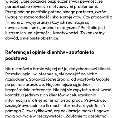
wiedzę. Daje poczucie bezpieczeństwa i pewność, że
poradzi sobie również z nietypowymi problemami.
Przeglądając portfolio potencjalnego partnera, zwróć
uwagę na różnorodność i skalę projektów. Czy pracowali z
firmami z Twojej branży? Czy ich realizacje są
nowoczesne, funkcjonalne i estetyczne? Portfolio jest
lustrem ich umiejętności i kreatywności. To konkretny
dowód, a nie puste obietnice.
Referencje i opinie klientów – zaufanie to
podstawa
Nic nie mówi o firmie więcej niż jej dotychczasowi klienci.
Poszukaj opinii w internecie, ale podejdź do nich z
rozsądkiem. Sprawdź różne źródła, od wizytówki Google
po portale branżowe. Najcenniejsze są jednak
bezpośrednie referencje. Nie bój się zapytać o możliwość
kontaktu z jednym z ich klientów w celu uzyskania
informacji zwrotnej na temat współpracy. Prawdziwe,
szczegółowe opinie o firmach informatycznych Toruń
pomogą Ci zweryfikować, czy deklaracje marketingowe
mają pokrycie w rzeczywistości. Zaufanie to absolutna