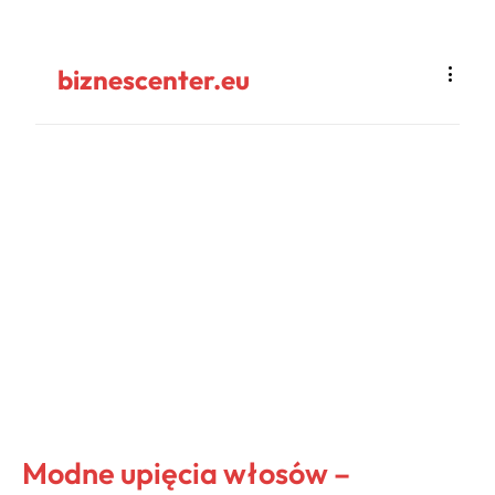
biznescenter.eu
Modne upięcia włosów –