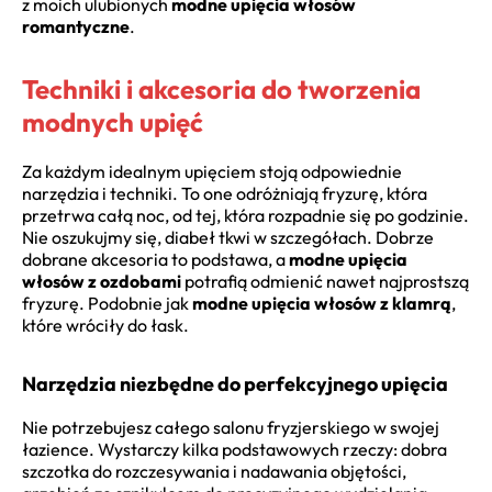
z moich ulubionych
modne upięcia włosów
romantyczne
.
Techniki i akcesoria do tworzenia
modnych upięć
Za każdym idealnym upięciem stoją odpowiednie
narzędzia i techniki. To one odróżniają fryzurę, która
przetrwa całą noc, od tej, która rozpadnie się po godzinie.
Nie oszukujmy się, diabeł tkwi w szczegółach. Dobrze
dobrane akcesoria to podstawa, a
modne upięcia
włosów z ozdobami
potrafią odmienić nawet najprostszą
fryzurę. Podobnie jak
modne upięcia włosów z klamrą
,
które wróciły do łask.
Narzędzia niezbędne do perfekcyjnego upięcia
Nie potrzebujesz całego salonu fryzjerskiego w swojej
łazience. Wystarczy kilka podstawowych rzeczy: dobra
szczotka do rozczesywania i nadawania objętości,