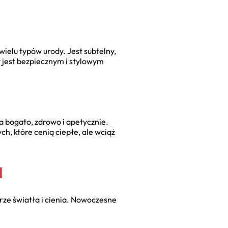
wielu typów urody. Jest subtelny,
y jest bezpiecznym i stylowym
a bogato, zdrowo i apetycznie.
ch, które cenią ciepłe, ale wciąż
d
rze światła i cienia. Nowoczesne