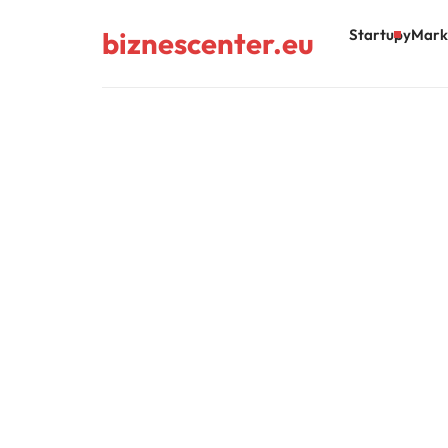
biznescenter.eu
Startupy
Mark