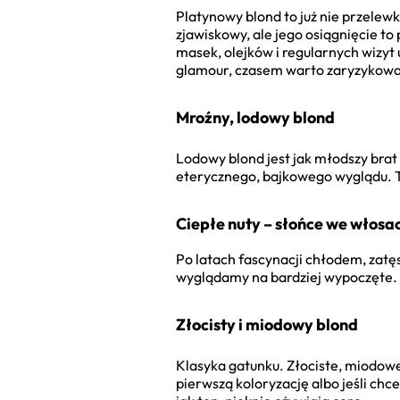
Platynowy blond to już nie przelewki
zjawiskowy, ale jego osiągnięcie t
masek, olejków i regularnych wizyt 
glamour, czasem warto zaryzykować.
Mroźny, lodowy blond
Lodowy blond jest jak młodszy brat
eterycznego, bajkowego wyglądu. To
Ciepłe nuty – słońce we włosac
Po latach fascynacji chłodem, zatę
wyglądamy na bardziej wypoczęte. 
Złocisty i miodowy blond
Klasyka gatunku. Złociste, miodowe
pierwszą koloryzację albo jeśli ch