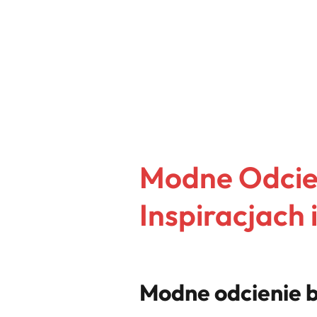
Modne Odcien
Inspiracjach 
Modne odcienie b