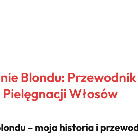
ie Blondu: Przewodnik
i Pielęgnacji Włosów
londu – moja historia i przewo