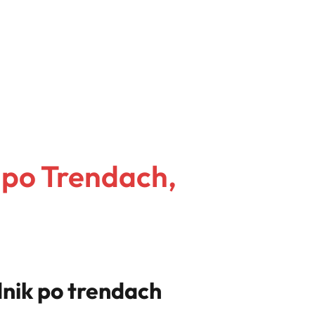
 po Trendach,
dnik po trendach