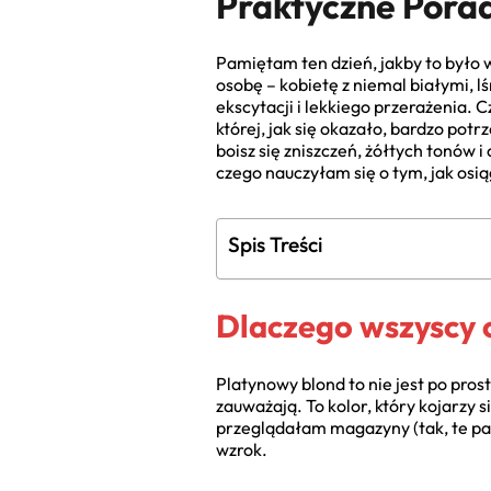
Praktyczne Pora
Pamiętam ten dzień, jakby to było w
osobę – kobietę z niemal białymi,
ekscytacji i lekkiego przerażenia. 
której, jak się okazało, bardzo pot
boisz się zniszczeń, żółtych tonów i
czego nauczyłam się o tym, jak osi
Spis Treści
Dlaczego wszyscy o
Platynowy blond to nie jest po pros
zauważają. To kolor, który kojarzy 
przeglądałam magazyny (tak, te pap
wzrok.