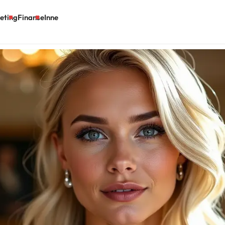
eting
Finanse
Inne