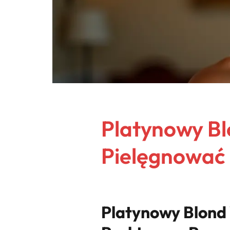
Platynowy Bl
Pielęgnować 
Platynowy Blond 