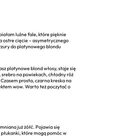
ałam luźne fale, które pięknie
na ostre cięcie – asymetrycznego
fryzury do platynowego blondu
sz platynowe blond włosy, staje się
, srebro na powiekach, chłodny róż
 Czasem prosta, czarna kreska na
fektem wow. Warto też poczytać o
mniana już żółć. Pojawia się
e płukanki, które mogą pomóc w