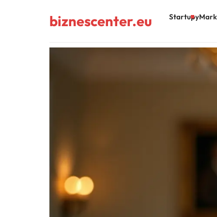
biznescenter.eu
Startupy
Mark