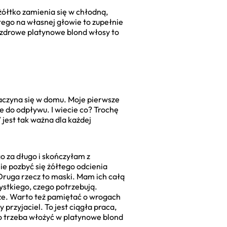
żółtko zamienia się w chłodną,
 tego na własnej głowie to zupełnie
 i zdrowe platynowe blond włosy to
aczyna się w domu. Moje pierwsze
ie do odpływu. I wiecie co? Trochę
 jest tak ważna dla każdej
o za długo i skończyłam z
ie pozbyć się żółtego odcienia
ruga rzecz to maski. Mam ich całą
ystkiego, czego potrzebują.
sze. Warto też pamiętać o wrogach
przyjaciel. To jest ciągła praca,
co trzeba włożyć w platynowe blond