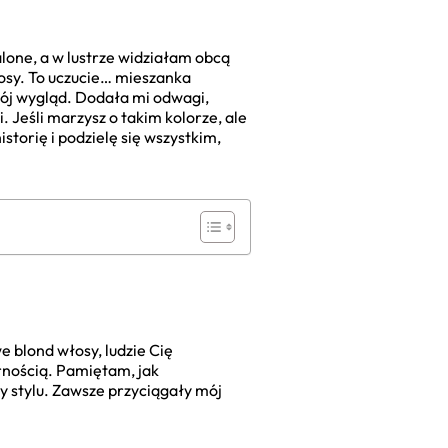
alone, a w lustrze widziałam obcą
osy. To uczucie… mieszanka
 mój wygląd. Dodała mi odwagi,
. Jeśli marzysz o takim kolorze, ale
storię i podzielę się wszystkim,
e blond włosy, ludzie Cię
ornością. Pamiętam, jak
y stylu. Zawsze przyciągały mój