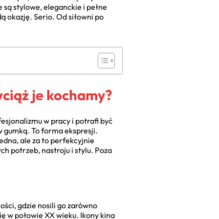
e są stylowe, eleganckie i pełne
ą okazję. Serio. Od siłowni po
ciąż je kochamy?
esjonalizmu w pracy i potrafi być
w gumką. To forma ekspresji.
edna, ale za to perfekcyjnie
h potrzeb, nastroju i stylu. Poza
ości, gdzie nosili go zarówno
ię w połowie XX wieku. Ikony kina