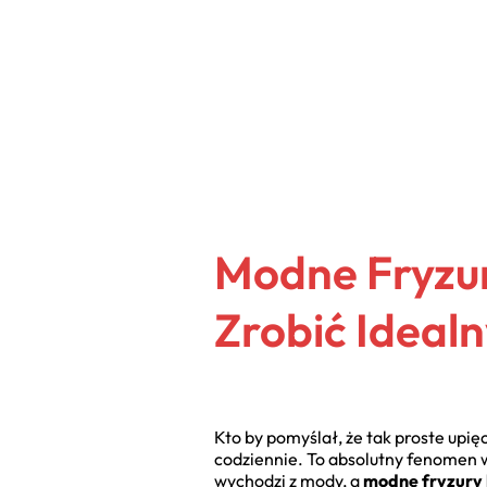
Modne Fryzury
Zrobić Ideal
Kto by pomyślał, że tak proste upię
codziennie. To absolutny fenomen w 
wychodzi z mody, a
modne fryzury 