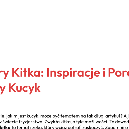
 Kitka: Inspiracje i Por
ny Kucyk
cie, jakim jest kucyk, może być tematem na tak długi artykuł? A 
świecie fryzjerstwa. Zwykła kitka, a tyle możliwości. To dowód 
kitka
to temat rzeka, który wciąż potrafi zaskoczyć. Zapomnij