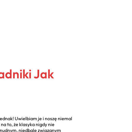
adniki Jak
jednak! Uwielbiam je i noszę niemal
na to, że klasyka nigdy nie
 o nudnym, niedbale związanym