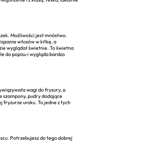
zek. Możliwości jest mnóstwo.
iązanie włosów w kitkę, a
ie wyglądał świetnie. To świetna
le do popisu i wygląda bardzo
zywiązywała wagi do fryzury, a
che szampony, pudry dodające
j fryzurze uroku. To jedne z tych
scu. Potrzebujesz do tego dobrej