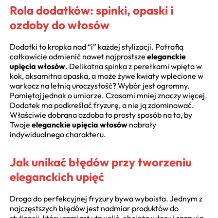
Rola dodatków: spinki, opaski i
ozdoby do włosów
Dodatki to kropka nad “i” każdej stylizacji. Potrafią
całkowicie odmienić nawet najprostsze
eleganckie
upięcia włosów
. Delikatna spinka z perełkami wpięta w
kok, aksamitna opaska, a może żywe kwiaty wplecione w
warkocz na letnią uroczystość? Wybór jest ogromny.
Pamiętaj jednak o umiarze. Czasami mniej znaczy więcej.
Dodatek ma podkreślać fryzurę, a nie ją zdominować.
Właściwie dobrana ozdoba to prosty sposób na to, by
Twoje
eleganckie upięcia włosów
nabrały
indywidualnego charakteru.
Jak unikać błędów przy tworzeniu
eleganckich upięć
Droga do perfekcyjnej fryzury bywa wyboista. Jednym z
najczęstszych błędów jest nadmiar produktów do