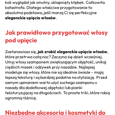
kok wyglądał jak smutny, oklapnięty kłębek. Całkowita
katastrofa. Dlatego właściwe przygotowanie to
absolutna podstawa, jeśli marzą Ci się perfekcyjne
eleganckie upięcia włosów
.
Jak prawidłowo przygotować włosy
pod upięcie
Zastanawiasz się,
jak zrobić eleganckie upięcie włosów
,
które przetrwa całą noc? Zaczyna się dzień wcześniej.
Umyj włosy szamponem zwiększającym objętość, unikaj
ciężkich masek i odżywek przy nasadzie. Najlepiej
modeluje się włosy, które nie są idealnie świeże – mają
lepszą teksturę i są bardziej podatne na stylizację. Przed
samym upinaniem warto użyć suchego szamponu u
nasady dla dodatkowej objętości lub pianki
teksturyzującej na długościach. To proste triki, które robią
ogromną różnicę.
Niezbędne akcesoria i kosmetyki do