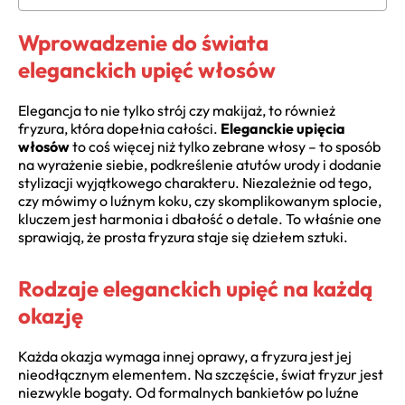
Wprowadzenie do świata
eleganckich upięć włosów
Elegancja to nie tylko strój czy makijaż, to również
fryzura, która dopełnia całości.
Eleganckie upięcia
włosów
to coś więcej niż tylko zebrane włosy – to sposób
na wyrażenie siebie, podkreślenie atutów urody i dodanie
stylizacji wyjątkowego charakteru. Niezależnie od tego,
czy mówimy o luźnym koku, czy skomplikowanym splocie,
kluczem jest harmonia i dbałość o detale. To właśnie one
sprawiają, że prosta fryzura staje się dziełem sztuki.
Rodzaje eleganckich upięć na każdą
okazję
Każda okazja wymaga innej oprawy, a fryzura jest jej
nieodłącznym elementem. Na szczęście, świat fryzur jest
niezwykle bogaty. Od formalnych bankietów po luźne