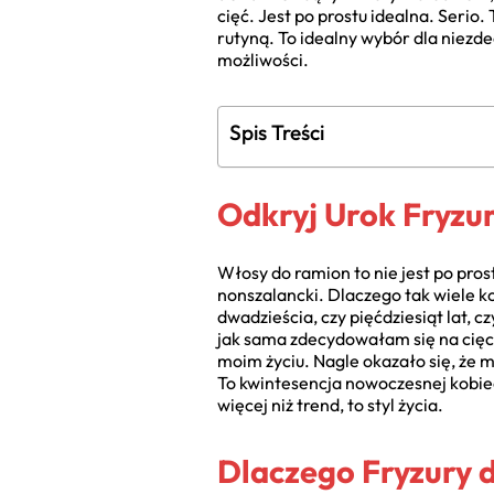
cięć. Jest po prostu idealna. Serio
rutyną. To idealny wybór dla niezde
możliwości.
Spis Treści
Odkryj Urok Fryzur
Włosy do ramion to nie jest po pros
nonszalancki. Dlaczego tak wiele k
dwadzieścia, czy pięćdziesiąt lat, c
jak sama zdecydowałam się na cięcie
moim życiu. Nagle okazało się, że 
To kwintesencja nowoczesnej kobiec
więcej niż trend, to styl życia.
Dlaczego Fryzury d