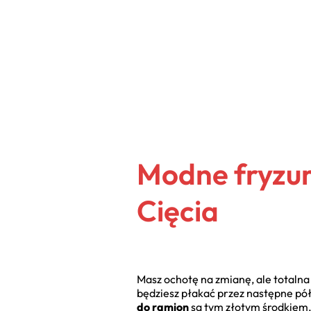
Modne fryzur
Cięcia
Masz ochotę na zmianę, ale totalna
będziesz płakać przez następne pół
do ramion
są tym złotym środkiem, 