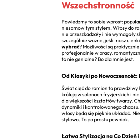
Wszechstronność
Powiedzmy to sobie wprost: popular
niesamowitym stylem. Włosy do ramio
nie przeszkadzały i nie wymagały sk
szczególnie ważne, jeśli masz cienki
wybrać
? Możliwości są praktycznie
profesjonalnie w pracy, romantyczn
to nie genialne? Bo dla mnie jest.
Od Klasyki po Nowoczesność: 
Świat cięć do ramion to prawdziwy
królują w salonach fryzjerskich i nic
dla większości kształtów twarzy. Ch
dynamiki i kontrolowanego chaosu. 
włosy będą się pięknie układać. Nie
stylowo. To po prostu pewniak.
Łatwa Stylizacja na Co Dzień 