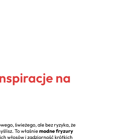
nspiracje na
wego, świeżego, ale bez ryzyka, że
yślisz. To właśnie
modne fryzury
ich włosów i zadziorność krótkich