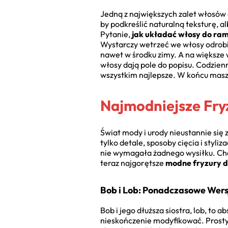
Jedną z największych zalet włosów 
by podkreślić naturalną teksturę, a
Pytanie,
jak układać włosy do ra
Wystarczy wetrzeć we włosy odrobinę
nawet w środku zimy. A na większe 
włosy dają pole do popisu. Codzie
wszystkim najlepsze. W końcu masz
Najmodniejsze Fry
Świat mody i urody nieustannie się 
tylko detale, sposoby cięcia i styliz
nie wymagała żadnego wysiłku. Choc
teraz najgorętsze
modne fryzury d
Bob i Lob: Ponadczasowe Wers
Bob i jego dłuższa siostra, lob, to 
nieskończenie modyfikować. Prosty