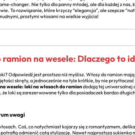
me-changer. Nie tylko dla panny młodej, ale dla każdej z nas, 
ie. To rozwiązanie, które krzyczy “elegancja”, ale szepcze “nat
nudnymi, prostymi włosami na wielkie wyjścia!
 ramion na wesele: Dlaczego to i
loki? Odpowiedź jest prostsza niż myślisz. Włosy do ramion mają
ętości skręty, a jednocześnie na tyle krótkie, by nie przytłacza
 na wesele: loki na włosach do ramion
dodają tej uniwersalnej 
że loki są zarezerwowane tylko dla posiadaczek bardzo długich 
trum uwagi
osach. Coś, co natychmiast kojarzy się z romantyzmem, delika
potrafią odmienić całą stylizację. Nawet najprostsza sukienka