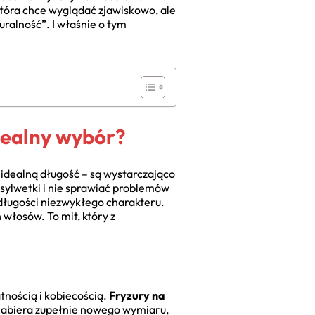
która chce wyglądać zjawiskowo, ale
uralność”. I właśnie o tym
dealny wybór?
 idealną długość – są wystarczająco
ć sylwetki i nie sprawiać problemów
długości niezwykłego charakteru.
włosów. To mit, który z
tnością i kobiecością.
Fryzury na
 nabiera zupełnie nowego wymiaru,