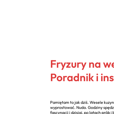
Fryzury na we
Poradnik i in
Pamiętam to jak dziś. Wesele kuzynk
wyprostować. Nuda. Godziny spędzone
fascynacji i dzisiaj, po latach prób