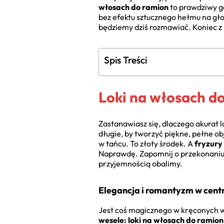
włosach do ramion
to prawdziwy ga
bez efektu sztucznego hełmu na głow
będziemy dziś rozmawiać. Koniec z 
Spis Treści
Loki na włosach do
Zastanawiasz się, dlaczego akurat 
długie, by tworzyć piękne, pełne obj
w tańcu. To złoty środek. A
fryzury
Naprawdę. Zapomnij o przekonaniu, 
przyjemnością obalimy.
Elegancja i romantyzm w cen
Jest coś magicznego w kręconych wł
wesele: loki na włosach do ramion