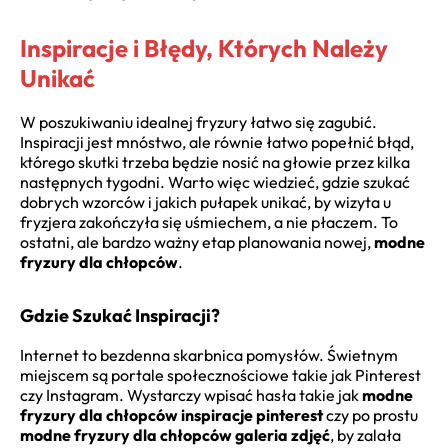
Inspiracje i Błędy, Których Należy
Unikać
W poszukiwaniu idealnej fryzury łatwo się zagubić.
Inspiracji jest mnóstwo, ale równie łatwo popełnić błąd,
którego skutki trzeba będzie nosić na głowie przez kilka
następnych tygodni. Warto więc wiedzieć, gdzie szukać
dobrych wzorców i jakich pułapek unikać, by wizyta u
fryzjera zakończyła się uśmiechem, a nie płaczem. To
ostatni, ale bardzo ważny etap planowania nowej,
modne
fryzury dla chłopców
.
Gdzie Szukać Inspiracji?
Internet to bezdenna skarbnica pomysłów. Świetnym
miejscem są portale społecznościowe takie jak Pinterest
czy Instagram. Wystarczy wpisać hasła takie jak
modne
fryzury dla chłopców inspiracje pinterest
czy po prostu
modne fryzury dla chłopców galeria zdjęć
, by zalała