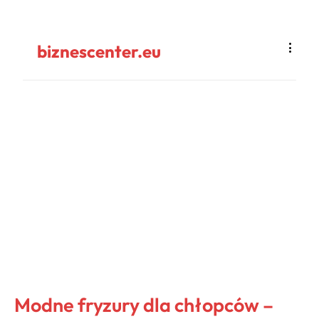
biznescenter.eu
Modne fryzury dla chłopców –