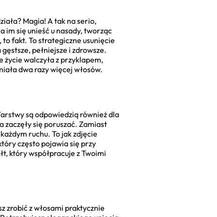
ziała? Magia! A tak na serio,
a im się unieść u nasady, tworząc
, to fakt. To strategiczne usunięcie
 gęstsze, pełniejsze i zdrowsze.
e życie walczyła z przyklapem,
 miała dwa razy więcej włosów.
 Warstwy są odpowiedzią również dla
ma zaczęły się poruszać. Zamiast
 każdym ruchu. To jak zdjęcie
który często pojawia się przy
tałt, który współpracuje z Twoimi
z zrobić z włosami praktycznie