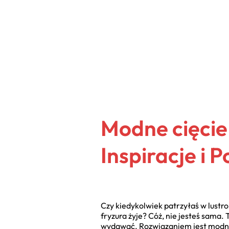
Modne cięci
Inspiracje i 
Czy kiedykolwiek patrzyłaś w lustro
fryzura żyje? Cóż, nie jesteś sama.
wydawać. Rozwiązaniem jest modne c