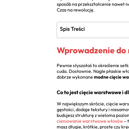
sposób na przekształcenie nawet na
Czas na rewolucję.
Spis Treści
Wprowadzenie do 
Pewnie słyszałaś to określenie setk
cuda. Dosłownie. Nagle płaskie włosy
dobrze wykonane
modne cięcie w
Co to jest cięcie warstwowe i 
W największym skrócie, cięcie wars
gęstości, dodaje tekstury i niesamo
budujesz strukturę z wieloma pozio
cieniowanie warstwowe włosów
– 
masz długie, krótkie, proste czy kr