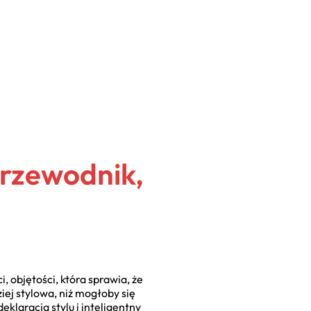
rzewodnik,
, objętości, która sprawia, że
iej stylowa, niż mogłoby się
laracja stylu i inteligentny