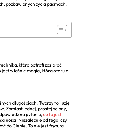
ich, pozbawionych życia pasmach.
echnika, która potrafi zdziałać
o jest właśnie magia, którą oferuje
nych długościach. Tworzy to iluzję
w. Zamiast jednej, prostej ściany,
odpowiedź na pytanie,
co to jest
alności. Niezależnie od tego, czy
 do Ciebie. To nie jest fryzura