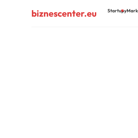
biznescenter.eu
Startupy
Mark