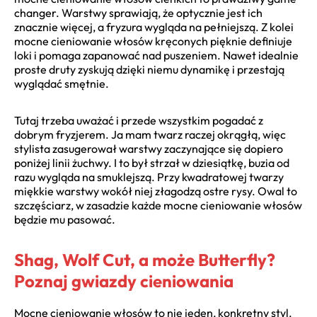
changer. Warstwy sprawiają, że optycznie jest ich
znacznie więcej, a fryzura wygląda na pełniejszą. Z kolei
mocne cieniowanie włosów kręconych pięknie definiuje
loki i pomaga zapanować nad puszeniem. Nawet idealnie
proste druty zyskują dzięki niemu dynamikę i przestają
wyglądać smętnie.
Tutaj trzeba uważać i przede wszystkim pogadać z
dobrym fryzjerem. Ja mam twarz raczej okrągłą, więc
stylista zasugerował warstwy zaczynające się dopiero
poniżej linii żuchwy. I to był strzał w dziesiątkę, buzia od
razu wygląda na smuklejszą. Przy kwadratowej twarzy
miękkie warstwy wokół niej złagodzą ostre rysy. Owal to
szczęściarz, w zasadzie każde mocne cieniowanie włosów
będzie mu pasować.
Shag, Wolf Cut, a może Butterfly?
Poznaj gwiazdy cieniowania
Mocne cieniowanie włosów to nie jeden, konkretny styl,