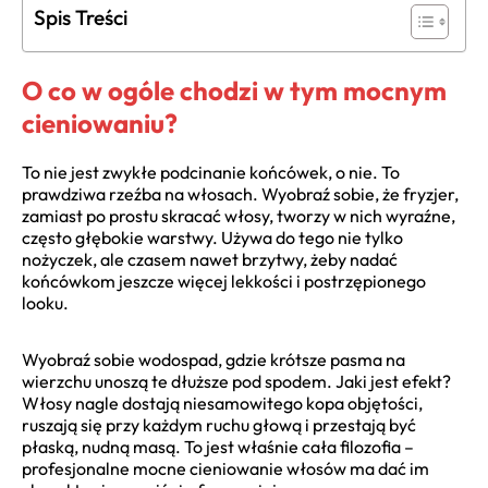
Spis Treści
O co w ogóle chodzi w tym mocnym
cieniowaniu?
To nie jest zwykłe podcinanie końcówek, o nie. To
prawdziwa rzeźba na włosach. Wyobraź sobie, że fryzjer,
zamiast po prostu skracać włosy, tworzy w nich wyraźne,
często głębokie warstwy. Używa do tego nie tylko
nożyczek, ale czasem nawet brzytwy, żeby nadać
końcówkom jeszcze więcej lekkości i postrzępionego
looku.
Wyobraź sobie wodospad, gdzie krótsze pasma na
wierzchu unoszą te dłuższe pod spodem. Jaki jest efekt?
Włosy nagle dostają niesamowitego kopa objętości,
ruszają się przy każdym ruchu głową i przestają być
płaską, nudną masą. To jest właśnie cała filozofia –
profesjonalne mocne cieniowanie włosów ma dać im