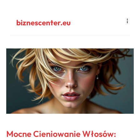
biznescenter.eu
Mocne Cieniowanie Włosów: