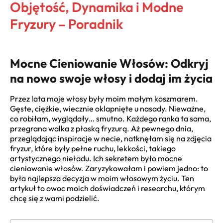
Objętość, Dynamika i Modne
Fryzury – Poradnik
Mocne Cieniowanie Włosów: Odkryj
na nowo swoje włosy i dodaj im życia
Przez lata moje włosy były moim małym koszmarem.
Gęste, ciężkie, wiecznie oklapnięte u nasady. Nieważne,
co robiłam, wyglądały… smutno. Każdego ranka ta sama,
przegrana walka z płaską fryzurą. Aż pewnego dnia,
przeglądając inspiracje w necie, natknęłam się na zdjęcia
fryzur, które były pełne ruchu, lekkości, takiego
artystycznego nieładu. Ich sekretem było mocne
cieniowanie włosów. Zaryzykowałam i powiem jedno: to
była najlepsza decyzja w moim włosowym życiu. Ten
artykuł to owoc moich doświadczeń i researchu, którym
chcę się z wami podzielić.