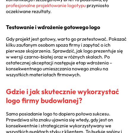
profesjonalne projektowanie logotypu
przyniosło
oczekiwane rezultaty.
Testowanie i wdrożenie gotowego logo
Gdy projekt jest gotowy, warto go przetestować. Pokazać
kilku zaufanym osobom spoza firmy i zapytać o ich
pierwsze skojarzenia. Sprawdzić, jak logo prezentuje się
w wersji czarno-białej oraz w różnych skalach. Po
ostatecznej akceptacji następuje etap wdrożenia –
konsekwentnego umieszczania nowego znaku na
wszystkich materiałach firmowych.
Gdzie i jak skutecznie wykorzystać
logo firmy budowlanej?
Samo posiadanie logo to dopiero połowa sukcesu.
Prawdziwa siła znaku ujawnia się wtedy, gdy jest on
konsekwentnie i strategicznie wykorzystywany we
wszystkich punktach styku z klientem. To buduje spójny i