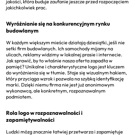
jakości, która buduje zaufanie jeszcze przed rozpoczęciem
jakichkolwiek prac.
Wyróżnianie się na konkurencyjnym rynku
budowlanym
W każdym większym mieście działają dziesiątki, jeśli nie
setki firm budowlanych. Ich samochody mijamy na
ulicach, reklamy widzimy w lokalnej prasie i internecie.
Jak sprawić, by to właśnie nasza oferta zapadła w
pamięć? Unikalne i charakterystyczne logo jest kluczem
do wyróżnienia się w tłumie. Staje się wizualnym hakiem,
który przyciąga wzrok i pozwala na szybką identyfikację
marki. Dzięki niemu firma nie jest już anonimowym
wykonawcą, ale konkretnym, rozpoznawalnym
podmiotem.
Rola logo w rozpoznawalności i
zapamiętywalności
Ludzki mózg znacznie łatwiej przetwarza i zapamiętuje