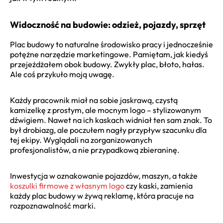
Widoczność na budowie: odzież, pojazdy, sprzęt
Plac budowy to naturalne środowisko pracy i jednocześnie
potężne narzędzie marketingowe. Pamiętam, jak kiedyś
przejeżdżałem obok budowy. Zwykły plac, błoto, hałas.
Ale coś przykuło moją uwagę.
Każdy pracownik miał na sobie jaskrawą, czystą
kamizelkę z prostym, ale mocnym logo – stylizowanym
dźwigiem. Nawet na ich kaskach widniał ten sam znak. To
był drobiazg, ale poczułem nagły przypływ szacunku dla
tej ekipy. Wyglądali na zorganizowanych
profesjonalistów, a nie przypadkową zbieraninę.
Inwestycja w oznakowanie pojazdów, maszyn, a także
koszulki firmowe z własnym logo
czy kaski, zamienia
każdy plac budowy w żywą reklamę, która pracuje na
rozpoznawalność marki.