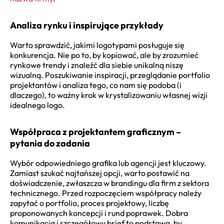
Analiza rynku i inspirujące przykłady
Warto sprawdzić, jakimi logotypami posługuje się
konkurencja. Nie po to, by kopiować, ale by zrozumieć
rynkowe trendy i znaleźć dla siebie unikalną niszę
wizualną. Poszukiwanie inspiracji, przeglądanie portfolio
projektantów i analiza tego, co nam się podoba (i
dlaczego), to ważny krok w krystalizowaniu własnej wizji
idealnego logo.
Współpraca z projektantem graficznym –
pytania do zadania
Wybór odpowiedniego grafika lub agencji jest kluczowy.
Zamiast szukać najtańszej opcji, warto postawić na
doświadczenie, zwłaszcza w brandingu dla firm z sektora
technicznego. Przed rozpoczęciem współpracy należy
zapytać o portfolio, proces projektowy, liczbę
proponowanych koncepcji i rund poprawek. Dobra
komunikacja i szczegółowy brief to podstawa, by