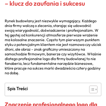
– klucz do zaufania i sukcesu
Rynek budowlany jest niezwykle wymagający. Każdego
dnia firmy walczą o zlecenia, starając się udowodnić
swoją wiarygodność, doświadczenie i profesjonalizm. W
tej gęstej od konkurencji atmosferze pierwsze wrażenie
ma kolosalne znaczenie. Często tym pierwszym punktem
styku z potencjalnym klientem nie jest rozmowa czy uścisk
dłoni, ale obraz – znak graficzny umieszczony na
samochodzie firmowym, banerze czy wizytówce. Właśnie
dlatego profesjonalne logo dla firmy budowlanej to nie
fanaberia, lecz fundamentalne narzędzie biznesowe,
które pracuje na sukces marki dwadzieścia cztery godziny
na dobę.
Spis Treści
Znaczenie profesjonalnego logo dla