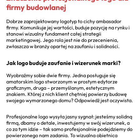
firmy budowlanej
Dobrze zaprojektowany logotyp to cichy ambasador
firmy. Komunikuje jej wartości, buduje pozycję na rynku i
stanowi wizualny fundament całej strategii
marketingowej. Jego rola jest nie do przecenienia,
zwłaszcza w branży opartej na zaufaniu i solidności.
Jak logo buduje zaufanie i wizerunek marki?
Wyobraźmy sobie dwie firmy. Jedna posługuje się
amatorskim logo stworzonym w prostym edytorze
graficznym, druga – przemyślanym, estetycznym
znakiem. Której z nich klient chętniej powierzy budowę
swojego wymarzonego domu? Odpowiedź jest oczywista.
Profesjonalne logo wysyła jasny sygnał: jesteśmy solidną
firmą, dbamy o detale, inwestujemy w swój wizerunek, a
co za tym idzie – tak samo profesjonalnie podejdziemy do
powierzonego nam zadania. To wizualna obietnica