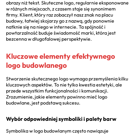
obrazy niż tekst. Skuteczne logo, regularnie eksponowane
w różnych miejscach, z czasem staje się synonimem
firmy. Klient, który raz zobaczył nasz znak na placu
budowy, łatwiej skojarzy go z nazwą, gdy ponownie
natknie się na niego w internecie. Ta spójność i
powtarzalność buduje świadomość marki, która jest
bezcenna w długofalowej perspektywie.
Kluczowe elementy efektywnego
logo budowlanego
Stworzenie skutecznego logo wymaga przemyślenia kilku
kluczowych aspektów. To nie tylko kwestia estetyki, ale
przede wszystkim funkcjonalności i komunikacji.
Zrozumienie, jakie elementy powinno mieć logo
budowlane, jest podstawą sukcesu.
Wybór odpowiedniej symboliki i palety barw
Symbolika w logo budowlanym często nawiązuje