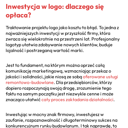
Inwestycja w logo: dlaczego się
opłaca?
Traktowanie projektu logo jako kosztu to błąd. To jedna z
najważniejszych inwestycji w przyszłość firmy, która
zwraca się wielokrotnie na przestrzeni lat. Profesjonalny
logotyp ułatwia zdobywanie nowych klientów, buduje
lojalność i postrzeganą wartość marki.
Jest to fundament, na którym można oprzeć całą
komunikację marketingową, wzmacniając przekaz o
jakości i solidności, jakie niosą ze sobą
oferowane usługi
remontowo-budowlane
. Dla przedsiębiorców, którzy
dopiero rozpoczynają swoją drogę, zrozumienie tego
faktu na samym początku jest niezwykle cenne i może
znacząco ułatwić
cały proces zakładania działalności
.
Inwestując w mocny znak firmowy, inwestujesz w
zaufanie, rozpoznawalność i długoterminowy sukces na
konkurencyjnym rynku budowlanym. I tak naprawdę, to