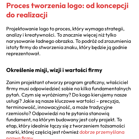
Proces tworzenia logo: od koncepcji
do realizacji
Projektowanie logo to proces, który wymaga strategii,
analizy i kreatywności. To znacznie więcej niż tylko
narysowanie ładnego obrazka. To podróż od zrozumienia
istoty firmy do stworzenia znaku, który będzie ją godnie
reprezentował.
Określenie misji, wizji i wartości firmy
Zanim projektant otworzy program graficzny, właściciel
firmy musi odpowiedzieć sobie na kilka fundamentalnych
pytań. Czym się wyróżniamy? Do kogo kierujemy nasze
usługi? Jakie są nasze kluczowe wartości – precyzja,
terminowość, innowacyjność, a może tradycyjne
rzemiosło? Odpowiedzi na te pytania stanowią
fundament, na którym budowany jest cały projekt. To
etap, który idealnie łączy się z tworzeniem tożsamości
marki, której częścią jest również
dobrze przemyślana
nazwa firmy
.