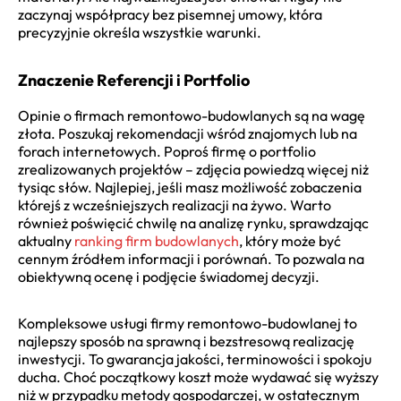
zaczynaj współpracy bez pisemnej umowy, która
precyzyjnie określa wszystkie warunki.
Znaczenie Referencji i Portfolio
Opinie o firmach remontowo-budowlanych są na wagę
złota. Poszukaj rekomendacji wśród znajomych lub na
forach internetowych. Poproś firmę o portfolio
zrealizowanych projektów – zdjęcia powiedzą więcej niż
tysiąc słów. Najlepiej, jeśli masz możliwość zobaczenia
którejś z wcześniejszych realizacji na żywo. Warto
również poświęcić chwilę na analizę rynku, sprawdzając
aktualny
ranking firm budowlanych
, który może być
cennym źródłem informacji i porównań. To pozwala na
obiektywną ocenę i podjęcie świadomej decyzji.
Kompleksowe usługi firmy remontowo-budowlanej to
najlepszy sposób na sprawną i bezstresową realizację
inwestycji. To gwarancja jakości, terminowości i spokoju
ducha. Choć początkowy koszt może wydawać się wyższy
niż w przypadku metody gospodarczej, w ostatecznym