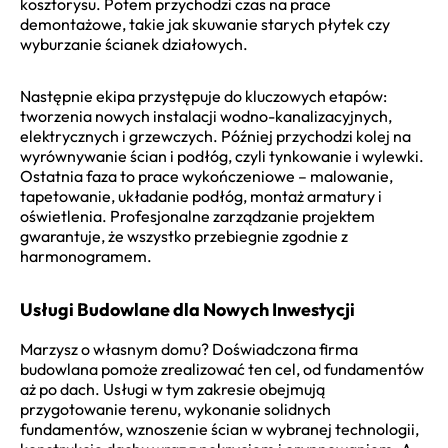
kosztorysu. Potem przychodzi czas na prace
demontażowe, takie jak skuwanie starych płytek czy
wyburzanie ścianek działowych.
Następnie ekipa przystępuje do kluczowych etapów:
tworzenia nowych instalacji wodno-kanalizacyjnych,
elektrycznych i grzewczych. Później przychodzi kolej na
wyrównywanie ścian i podłóg, czyli tynkowanie i wylewki.
Ostatnia faza to prace wykończeniowe – malowanie,
tapetowanie, układanie podłóg, montaż armatury i
oświetlenia. Profesjonalne zarządzanie projektem
gwarantuje, że wszystko przebiegnie zgodnie z
harmonogramem.
Usługi Budowlane dla Nowych Inwestycji
Marzysz o własnym domu? Doświadczona firma
budowlana pomoże zrealizować ten cel, od fundamentów
aż po dach. Usługi w tym zakresie obejmują
przygotowanie terenu, wykonanie solidnych
fundamentów, wznoszenie ścian w wybranej technologii,