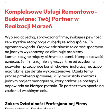
Kompleksowe Usługi Remontowo-
Budowlane: Twój Partner w
Realizacji Marzeń
Wybierając jedną, sprawdzoną firmę, zyskujesz pewność,
że wszystkie etapy projektu będą ze sobą spójne. To
ogromna wygoda. Odpowiedzialność za całość spoczywa
na jednym wykonawcy, co eliminuje problemy
komunikacyjne między różnymi ekipami. Kompleksowość
oznacza, że firma zajmie się wszystkim: od uzyskania
pozwoleń, przez prace konstrukcyjne, instalacyjne, aż po
najdrobniejsze detale wykończeniowe. Dzięki temu
proces przebiega sprawniej, a Ty masz stały kontakt z
jednym project managerem, który nadzoruje postępy i
odpowiada na bieżące pytania. To partnerstwo oparte na
zaufaniu i wspólnym celu.
Zakres Działalności Profesjonalnej Firmy