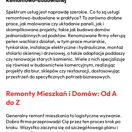
Remontowo-Budowlanej
Spektrum usług jest naprawdę szerokie. Co to są usługi
remontowo-budowlane w praktyce? To zarówno drobne
prace, jak malowanie czy układanie paneli, jak i
skomplikowane projekty, takie jak budowa domów
jednorodzinnych od podstaw. Renomowane firmy oferują
pełen wachlarz działań, w tym prace murarskie,
tynkarskie, instalacje elektryczne i hydrauliczne, montaż
stolarki okiennej i drzwiowej, a także adaptacje poddaszy
czy renowacje starych kamienic. Wiele z nich specjalizuje
się również w budownictwie komercyjnym, realizując
projekty dla biur, sklepów czy restauracji, dostosowując
przestrzeń do specyficznych potrzeb biznesowych.
Remonty Mieszkań i Domów: Od A
do Z
Generalny remont mieszkania to logistyczne wyzwanie.
Dobra firma przeprowadzi Cię przez ten proces krok po
kroku. Wszystko zaczyna się od szczegółowego planu i