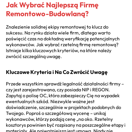
Jak Wybrać Najlepszą Firmę
Remontowo-Budowlaną?
Znalezienie solidnej ekipy remontowej to klucz do
sukcesu. Na rynku działa wiele firm, dlatego warto
poświęcić czas na dokładną weryfikację potencjalnych
wykonawców. Jak wybrać rzetelną firmę remontową?
Istnieje kilka kluczowych kryteriów, na które należy
zwrócić szczególną uwagę.
Kluczowe Kryteria i Na Co Zwrócić Uwagę
Przede wszystkim sprawdź legalność działalności firmy –
czy jest zarejestrowana, czy posiada NIP i REGON.
Zapytaj o polisę OC, która zabezpieczy Cię na wypadek
ewentualnych szkód. Niezwykle ważne jest
doświadczenie, szczególnie w projektach podobnych do
Twojego. Poproś o szczegółową wycenę – unikaj
wykonawców, którzy podają cenę „na oko. Rzetelny
kosztorys powinien być rozpisany na poszczególne etapy i
materiały. Ale najważniejsza jest umowa. Nigdy nie