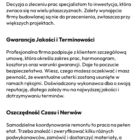
Decyzja o zleceniu prac specjalistom to inwestycja, która
zwraca się na wielu płaszczyznach. Zalety wynajęcia
firmy budowlanej są nie do przecenienia, zwłaszcza przy
większych projektach.
Gwarancja Jakości i Terminowości
Profesjonalna firma podpisuje z klientem szczegółową
umowę, która określa zakres prac, harmonogram,
kosztorys oraz warunki gwarancji. Daje to poczucie
bezpieczeństwa. Wiesz, czego możesz oczekiwać i masz
pewność, że ewentualne usterki zostaną usunięte w
ramach rękojmi. Doświadczony wykonawca dba o swoją
reputację, dlatego zależy mu na najwyższej jakości i
dotrzymywaniu terminów.
Oszczędność Czasu i Nerwów
Samodzielne koordynowanie remontu to praca na pełen
etat. Trzeba znaleźć i zweryfikować kilku różnych
podwykonawców, zamówić i dostarczyć materiały, a