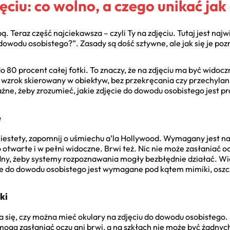
ęciu: co wolno, a czego unikać jak
 Teraz część najciekawsza – czyli Ty na zdjęciu. Tutaj jest najwi
owodu osobistego?”. Zasady są dość sztywne, ale jak się je pozn
 80 procent całej fotki. To znaczy, że na zdjęciu ma być widocz
wzrok skierowany w obiektyw, bez przekręcania czy przechylani
ażne, żeby zrozumieć, jakie zdjęcie do dowodu osobistego jest
e
iestety, zapomnij o uśmiechu a’la Hollywood. Wymagany jest na
otwarte i w pełni widoczne. Brwi też. Nic nie może zasłaniać o
dny, żeby systemy rozpoznawania mogły bezbłędnie działać. Wie
cie do dowodu osobistego jest wymagane pod kątem mimiki, osz
ki
a się, czy można mieć okulary na zdjęciu do dowodu osobistego. 
gą zasłaniać oczu ani brwi, a na szkłach nie może być żadnych