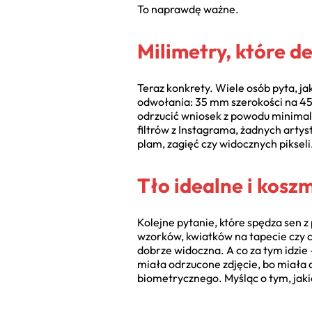
To naprawdę ważne.
Milimetry, które d
Teraz konkrety. Wiele osób pyta, j
odwołania: 35 mm szerokości na 45 
odrzucić wniosek z powodu minimaln
filtrów z Instagrama, żadnych artys
plam, zagięć czy widocznych pikseli
Tło idealne i kosz
Kolejne pytanie, które spędza sen z
wzorków, kwiatków na tapecie czy ci
dobrze widoczna. A co za tym idzie 
miała odrzucone zdjęcie, bo miała d
biometrycznego. Myśląc o tym, jaki