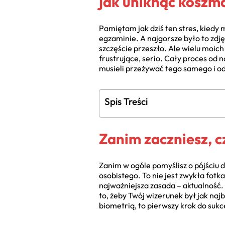
jak uniknąć koszm
Pamiętam jak dziś ten stres, kiedy
egzaminie. A najgorsze było to zdję
szczęście przeszło. Ale wielu moich
frustrujące, serio. Cały proces od 
musieli przeżywać tego samego i od 
Spis Treści
Zanim zaczniesz, cz
Zanim w ogóle pomyślisz o pójściu 
osobistego. To nie jest zwykła fot
najważniejsza zasada – aktualność. 
to, żeby Twój wizerunek był jak naj
biometrią, to pierwszy krok do sukc