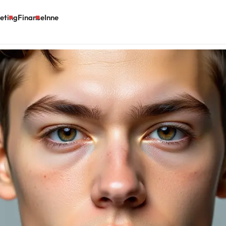
eting
Finanse
Inne