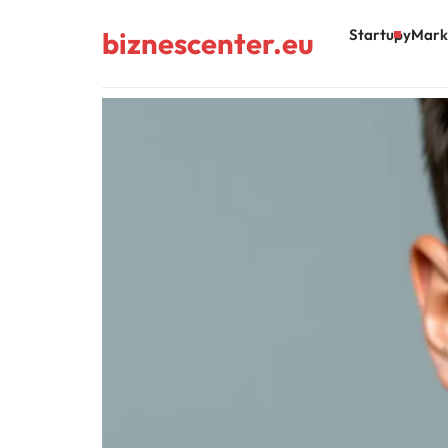
biznescenter.eu
Startupy
Mark