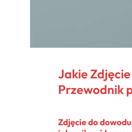
Jakie Zdjęci
Przewodnik 
Zdjęcie do dowodu,