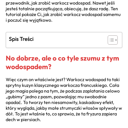
przewodnik, jak zrobić warkocz wodospad. Nawet jeśli
jesteś totalnie początkująca, obiecuję, że dasz radę. Ten
tutorial pokaże Ci, jak zrobić warkocz wodospad samemu
i poczuć się wyjątkowo.
Spis Treści
No dobrze, ale o co tyle szumu z tym
wodospadem?
Więc czym on właściwie jest? Warkocz wodospad to taki
sprytny kuzyn klasycznego warkocza francuskiego. Cała
jego magia polega na tym, że podczas zaplatania celowo
„gubimy” jedno z pasm, pozwalając mu swobodnie
opadać. To tworzy ten niesamowity, kaskadowy efekt,
który wygląda, jakby małe strumyczki włosów spływały w
dół. To jest właśnie to, co sprawia, że ta fryzura zapiera
dech w piersiach.