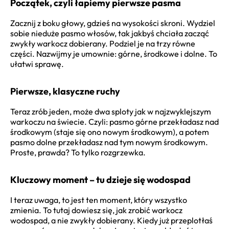
Początek, czyli łapiemy pierwsze pasma
Zacznij z boku głowy, gdzieś na wysokości skroni. Wydziel
sobie nieduże pasmo włosów, tak jakbyś chciała zacząć
zwykły warkocz dobierany. Podziel je na trzy równe
części. Nazwijmy je umownie: górne, środkowe i dolne. To
ułatwi sprawę.
Pierwsze, klasyczne ruchy
Teraz zrób jeden, może dwa sploty jak w najzwyklejszym
warkoczu na świecie. Czyli: pasmo górne przekładasz nad
środkowym (staje się ono nowym środkowym), a potem
pasmo dolne przekładasz nad tym nowym środkowym.
Proste, prawda? To tylko rozgrzewka.
Kluczowy moment – tu dzieje się wodospad
I teraz uwaga, to jest ten moment, który wszystko
zmienia. To tutaj dowiesz się, jak zrobić warkocz
wodospad, a nie zwykły dobierany. Kiedy już przeplotłaś