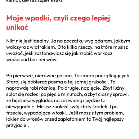
Moje wpadki, czyli czego lepiej
unikać
Nikt nie jest idealny. Ja na początku wyglądałam, jakbym
walczyła z wiatrakiem. Oto kilka rzeczy, na które musisz
uważać, jeśli zastanawiasz się jak zrobić warkocz
wodospad bez nerwów.
Po pierwsze, nierówne pasma. To zmora początkujących.
Staraj się dobierać pasma o tej samej grubości. To
naprawdę robi różnicę. Po drugie, napięcie. Zbyt luźny
splot się rozleci po pięciu minutach, a zbyt ciasny sprawi,
że będziesz wyglądać na zdziwioną i będzie Ci
niewygodnie. Musisz znaleźć swój złoty środek. I po
trzecie, wypadające włoski. Jeśli masz z tym problem,
lakier do włosów przed zaplataniem to Twój najlepszy
przyjaciel.