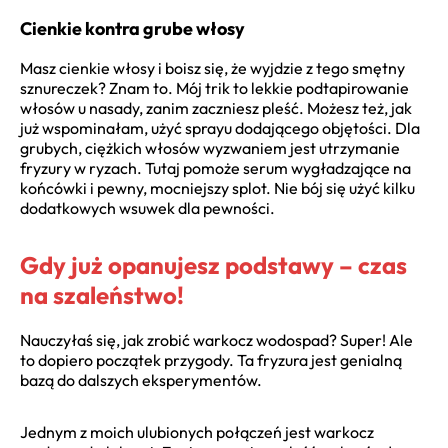
Cienkie kontra grube włosy
Masz cienkie włosy i boisz się, że wyjdzie z tego smętny
sznureczek? Znam to. Mój trik to lekkie podtapirowanie
włosów u nasady, zanim zaczniesz pleść. Możesz też, jak
już wspominałam, użyć sprayu dodającego objętości. Dla
grubych, ciężkich włosów wyzwaniem jest utrzymanie
fryzury w ryzach. Tutaj pomoże serum wygładzające na
końcówki i pewny, mocniejszy splot. Nie bój się użyć kilku
dodatkowych wsuwek dla pewności.
Gdy już opanujesz podstawy – czas
na szaleństwo!
Nauczyłaś się, jak zrobić warkocz wodospad? Super! Ale
to dopiero początek przygody. Ta fryzura jest genialną
bazą do dalszych eksperymentów.
Jednym z moich ulubionych połączeń jest warkocz