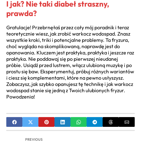
I jak? Nie taki diabeł straszny,
prawda?
Gratulacje! Przebrnęłaś przez cały mój poradnik i teraz
teoretycznie wiesz, jak zrobić warkocz wodospad. Znasz
wszystkie kroki, triki i potencjalne problemy. Ta fryzura,
choć wygląda na skomplikowaną, naprawdę jest do
opanowania. Kluczem jest praktyka, praktyka i jeszcze raz
praktyka. Nie poddawaj się po pierwszej nieudanej
próbie. Usiądź przed lustrem, włącz ulubioną muzykę i po
prostu się baw. Eksperymentuj, próbuj różnych wariantów
i ciesz się komplementami, które na pewno usłyszysz.
Zobaczysz, jak szybko opanujesz tę technikę i jak warkocz
wodospad stanie się jedną z Twoich ulubionych fryzur.
Powodzenia!
PREVIOUS