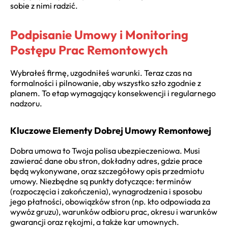
sobie z nimi radzić.
Podpisanie Umowy i Monitoring
Postępu Prac Remontowych
Wybrałeś firmę, uzgodniłeś warunki. Teraz czas na
formalności i pilnowanie, aby wszystko szło zgodnie z
planem. To etap wymagający konsekwencji i regularnego
nadzoru.
Kluczowe Elementy Dobrej Umowy Remontowej
Dobra umowa to Twoja polisa ubezpieczeniowa. Musi
zawierać dane obu stron, dokładny adres, gdzie prace
będą wykonywane, oraz szczegółowy opis przedmiotu
umowy. Niezbędne są punkty dotyczące: terminów
(rozpoczęcia i zakończenia), wynagrodzenia i sposobu
jego płatności, obowiązków stron (np. kto odpowiada za
wywóz gruzu), warunków odbioru prac, okresu i warunków
gwarancji oraz rękojmi, a także kar umownych.