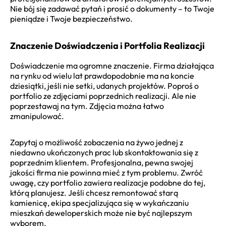
Nie bój się zadawać pytań i prosić o dokumenty – to Twoje
pieniądze i Twoje bezpieczeństwo.
Znaczenie Doświadczenia i Portfolia Realizacji
Doświadczenie ma ogromne znaczenie. Firma działająca
na rynku od wielu lat prawdopodobnie ma na koncie
dziesiątki, jeśli nie setki, udanych projektów. Poproś o
portfolio ze zdjęciami poprzednich realizacji. Ale nie
poprzestawaj na tym. Zdjęcia można łatwo
zmanipulować.
Zapytaj o możliwość zobaczenia na żywo jednej z
niedawno ukończonych prac lub skontaktowania się z
poprzednim klientem. Profesjonalna, pewna swojej
jakości firma nie powinna mieć z tym problemu. Zwróć
uwagę, czy portfolio zawiera realizacje podobne do tej,
którą planujesz. Jeśli chcesz remontować starą
kamienicę, ekipa specjalizująca się w wykańczaniu
mieszkań deweloperskich może nie być najlepszym
wyborem.