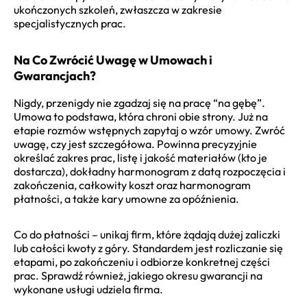
ukończonych szkoleń, zwłaszcza w zakresie
specjalistycznych prac.
Na Co Zwrócić Uwagę w Umowach i
Gwarancjach?
Nigdy, przenigdy nie zgadzaj się na pracę “na gębę”.
Umowa to podstawa, która chroni obie strony. Już na
etapie rozmów wstępnych zapytaj o wzór umowy. Zwróć
uwagę, czy jest szczegółowa. Powinna precyzyjnie
określać zakres prac, listę i jakość materiałów (kto je
dostarcza), dokładny harmonogram z datą rozpoczęcia i
zakończenia, całkowity koszt oraz harmonogram
płatności, a także kary umowne za opóźnienia.
Co do płatności – unikaj firm, które żądają dużej zaliczki
lub całości kwoty z góry. Standardem jest rozliczanie się
etapami, po zakończeniu i odbiorze konkretnej części
prac. Sprawdź również, jakiego okresu gwarancji na
wykonane usługi udziela firma.