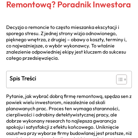
Remontową? Poradnik Inwestora
Decyzja o remoncie to często mieszanka ekscytacji i
sporego stresu. Z jednej strony wizja odnowionego,
pięknego wnętrza, z drugiej – obawy o koszty, terminy i,
co najważniejsze, o wybór wykonawcy. To właśnie
znalezienie odpowiedniej ekipy jest kluczem do sukcesu
całego przedsięwzięcia.
Spis Treści
Pytanie, jak wybrać dobrą firmę remontową, spędza sen z
powiek wielu inwestorom, niezależnie od skali
planowanych prac. Proces ten wymaga staranności,
cierpliwości i odrobiny detektywistycznej pracy, ale
dobrze wykonany research to najlepsza gwarancja
spokoju i satysfakcji z efektu końcowego. Uniknięcie
oszustwa przy wyborze firmy budowlanej jest prostsze, niż