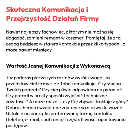
Skuteczna Komunikacja i
Przejrzystość Działań Firmy
Nawet najlepszy fachowiec, z którym nie można się
dogadać, zamieni remont w koszmar. Pamiętaj, że z tą
osobą będziesz w stałym kontakcie przez kilka tygodni, a
może nawet miesięcy.
Wartość Jasnej Komunikacji z Wykonawcą
Już podczas pierwszych rozmów zwróć uwagę, jak
przedstawiciel firmy się z Tobą komunikuje. Czy słucha
Twoich potrzeb? Czy cierpliwie odpowiada na pytania?
Czy potrafi w prosty sposób wyjaśnić techniczne
zawiłości? A może raczej… czy Cię zbywa i traktuje z góry?
Dobra chemia i wzajemne zaufanie są niezwykle ważne.
Ustalcie na początku preferowaną formę kontaktu
(telefon, e-mail, spotkania) i częstotliwość raportowania
postępów.