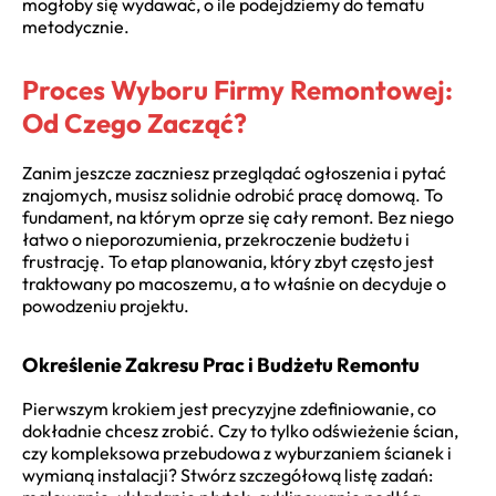
mogłoby się wydawać, o ile podejdziemy do tematu
metodycznie.
Proces Wyboru Firmy Remontowej:
Od Czego Zacząć?
Zanim jeszcze zaczniesz przeglądać ogłoszenia i pytać
znajomych, musisz solidnie odrobić pracę domową. To
fundament, na którym oprze się cały remont. Bez niego
łatwo o nieporozumienia, przekroczenie budżetu i
frustrację. To etap planowania, który zbyt często jest
traktowany po macoszemu, a to właśnie on decyduje o
powodzeniu projektu.
Określenie Zakresu Prac i Budżetu Remontu
Pierwszym krokiem jest precyzyjne zdefiniowanie, co
dokładnie chcesz zrobić. Czy to tylko odświeżenie ścian,
czy kompleksowa przebudowa z wyburzaniem ścianek i
wymianą instalacji? Stwórz szczegółową listę zadań: