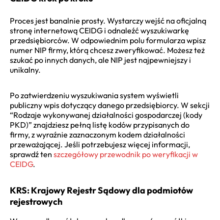
Proces jest banalnie prosty. Wystarczy wejść na oficjalną
stronę internetową CEIDG i odnaleźć wyszukiwarkę
przedsiębiorców. W odpowiednim polu formularza wpisz
numer NIP firmy, którą chcesz zweryfikować. Możesz też
szukać po innych danych, ale NIP jest najpewniejszy i
unikalny.
Po zatwierdzeniu wyszukiwania system wyświetli
publiczny wpis dotyczący danego przedsiębiorcy. W sekcji
“Rodzaje wykonywanej działalności gospodarczej (kody
PKD)” znajdziesz pełną listę kodów przypisanych do
firmy, z wyraźnie zaznaczonym kodem działalności
przeważającej. Jeśli potrzebujesz więcej informacji,
sprawdź ten
szczegółowy przewodnik po weryfikacji w
CEIDG
.
KRS: Krajowy Rejestr Sądowy dla podmiotów
rejestrowych