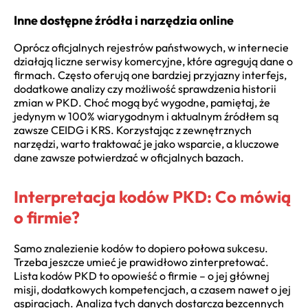
Inne dostępne źródła i narzędzia online
Oprócz oficjalnych rejestrów państwowych, w internecie
działają liczne serwisy komercyjne, które agregują dane o
firmach. Często oferują one bardziej przyjazny interfejs,
dodatkowe analizy czy możliwość sprawdzenia historii
zmian w PKD. Choć mogą być wygodne, pamiętaj, że
jedynym w 100% wiarygodnym i aktualnym źródłem są
zawsze CEIDG i KRS. Korzystając z zewnętrznych
narzędzi, warto traktować je jako wsparcie, a kluczowe
dane zawsze potwierdzać w oficjalnych bazach.
Interpretacja kodów PKD: Co mówią
o firmie?
Samo znalezienie kodów to dopiero połowa sukcesu.
Trzeba jeszcze umieć je prawidłowo zinterpretować.
Lista kodów PKD to opowieść o firmie – o jej głównej
misji, dodatkowych kompetencjach, a czasem nawet o jej
aspiracjach. Analiza tych danych dostarcza bezcennych