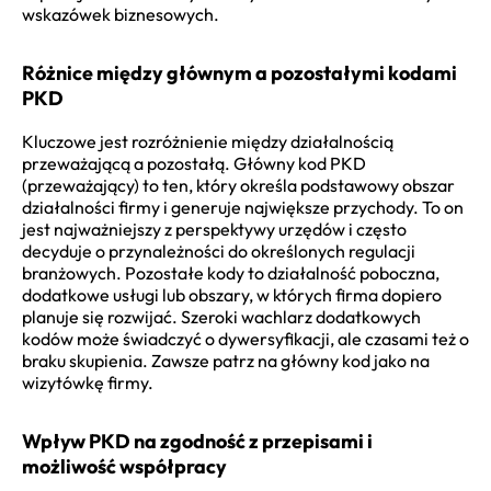
wskazówek biznesowych.
Różnice między głównym a pozostałymi kodami
PKD
Kluczowe jest rozróżnienie między działalnością
przeważającą a pozostałą. Główny kod PKD
(przeważający) to ten, który określa podstawowy obszar
działalności firmy i generuje największe przychody. To on
jest najważniejszy z perspektywy urzędów i często
decyduje o przynależności do określonych regulacji
branżowych. Pozostałe kody to działalność poboczna,
dodatkowe usługi lub obszary, w których firma dopiero
planuje się rozwijać. Szeroki wachlarz dodatkowych
kodów może świadczyć o dywersyfikacji, ale czasami też o
braku skupienia. Zawsze patrz na główny kod jako na
wizytówkę firmy.
Wpływ PKD na zgodność z przepisami i
możliwość współpracy