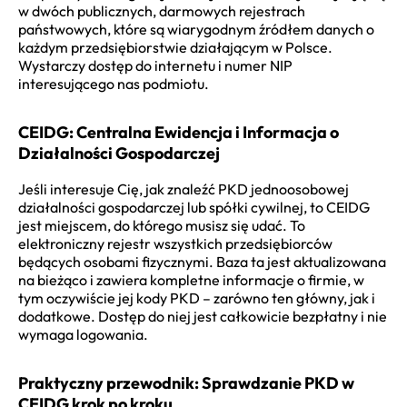
w dwóch publicznych, darmowych rejestrach
państwowych, które są wiarygodnym źródłem danych o
każdym przedsiębiorstwie działającym w Polsce.
Wystarczy dostęp do internetu i numer NIP
interesującego nas podmiotu.
CEIDG: Centralna Ewidencja i Informacja o
Działalności Gospodarczej
Jeśli interesuje Cię, jak znaleźć PKD jednoosobowej
działalności gospodarczej lub spółki cywilnej, to CEIDG
jest miejscem, do którego musisz się udać. To
elektroniczny rejestr wszystkich przedsiębiorców
będących osobami fizycznymi. Baza ta jest aktualizowana
na bieżąco i zawiera kompletne informacje o firmie, w
tym oczywiście jej kody PKD – zarówno ten główny, jak i
dodatkowe. Dostęp do niej jest całkowicie bezpłatny i nie
wymaga logowania.
Praktyczny przewodnik: Sprawdzanie PKD w
CEIDG krok po kroku