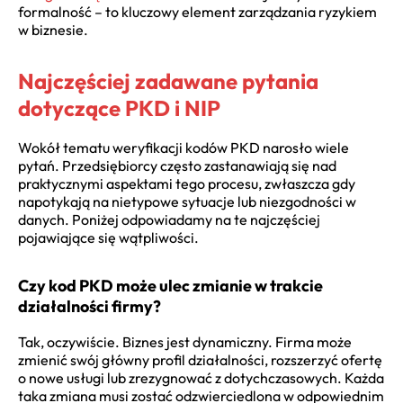
formalność – to kluczowy element zarządzania ryzykiem
w biznesie.
Najczęściej zadawane pytania
dotyczące PKD i NIP
Wokół tematu weryfikacji kodów PKD narosło wiele
pytań. Przedsiębiorcy często zastanawiają się nad
praktycznymi aspektami tego procesu, zwłaszcza gdy
napotykają na nietypowe sytuacje lub niezgodności w
danych. Poniżej odpowiadamy na te najczęściej
pojawiające się wątpliwości.
Czy kod PKD może ulec zmianie w trakcie
działalności firmy?
Tak, oczywiście. Biznes jest dynamiczny. Firma może
zmienić swój główny profil działalności, rozszerzyć ofertę
o nowe usługi lub zrezygnować z dotychczasowych. Każda
taka zmiana musi zostać odzwierciedlona w odpowiednim