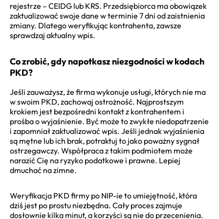
rejestrze – CEIDG lub KRS. Przedsiębiorca ma obowiązek
zaktualizować swoje dane w terminie 7 dni od zaistnienia
zmiany. Dlatego weryfikując kontrahenta, zawsze
sprawdzaj aktualny wpis.
Co zrobić, gdy napotkasz niezgodności w kodach
PKD?
Jeśli zauważysz, że firma wykonuje usługi, których nie ma
w swoim PKD, zachowaj ostrożność. Najprostszym
krokiem jest bezpośredni kontakt z kontrahentem i
prośba o wyjaśnienie. Być może to zwykłe niedopatrzenie
i zapomniał zaktualizować wpis. Jeśli jednak wyjaśnienia
są mętne lub ich brak, potraktuj to jako poważny sygnał
ostrzegawczy. Współpraca z takim podmiotem może
narazić Cię na ryzyko podatkowe i prawne. Lepiej
dmuchać na zimne.
Weryfikacja PKD firmy po NIP-ie to umiejętność, która
dziś jest po prostu niezbędna. Cały proces zajmuje
dosłownie kilka minut, a korzyści są nie do przecenienia.