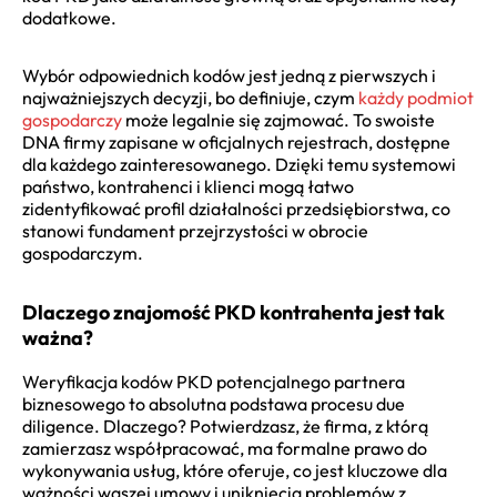
dodatkowe.
Wybór odpowiednich kodów jest jedną z pierwszych i
najważniejszych decyzji, bo definiuje, czym
każdy podmiot
gospodarczy
może legalnie się zajmować. To swoiste
DNA firmy zapisane w oficjalnych rejestrach, dostępne
dla każdego zainteresowanego. Dzięki temu systemowi
państwo, kontrahenci i klienci mogą łatwo
zidentyfikować profil działalności przedsiębiorstwa, co
stanowi fundament przejrzystości w obrocie
gospodarczym.
Dlaczego znajomość PKD kontrahenta jest tak
ważna?
Weryfikacja kodów PKD potencjalnego partnera
biznesowego to absolutna podstawa procesu due
diligence. Dlaczego? Potwierdzasz, że firma, z którą
zamierzasz współpracować, ma formalne prawo do
wykonywania usług, które oferuje, co jest kluczowe dla
ważności waszej umowy i uniknięcia problemów z