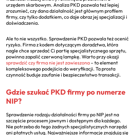
urzędem skarbowym. Analiza PKD pozwala też lepiej
zrozumieć, czy dana działalność jest głównym profilem
firmy, czy tylko dodatkiem, co daje obraz jej specjalizacji i
doświadczenia.
Ale to nie wszystko. Sprawdzenie PKD pozwala też ocenić
ryzyko. Firma z kodem dotyczącym doradztwa, która
nagle chce sprzedać Ci partię specjalistycznego sprzętu,
powinna zapalić czerwoną lampkę. Warto przy okazji
sprawdzić czy firma nie jest zawieszona
– to element
kompleksowego podejścia do weryfikacji. Ta prosta
czynność buduje zaufanie i bezpieczeństwo transakcji.
Gdzie szukać PKD firmy po numerze
NIP?
Sprawdzenie rodzaju działalności firmy po NIP jest na
szczęście procesem jawnym i dostępnym dla każdego.
Nie potrzeba do tego żadnych specjalistycznych narzędzi
ani płatnych usług. Najważniejsze informacje znajdują się