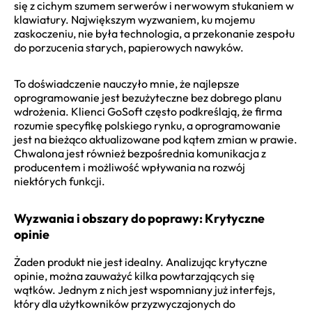
się z cichym szumem serwerów i nerwowym stukaniem w
klawiatury. Największym wyzwaniem, ku mojemu
zaskoczeniu, nie była technologia, a przekonanie zespołu
do porzucenia starych, papierowych nawyków.
To doświadczenie nauczyło mnie, że najlepsze
oprogramowanie jest bezużyteczne bez dobrego planu
wdrożenia. Klienci GoSoft często podkreślają, że firma
rozumie specyfikę polskiego rynku, a oprogramowanie
jest na bieżąco aktualizowane pod kątem zmian w prawie.
Chwalona jest również bezpośrednia komunikacja z
producentem i możliwość wpływania na rozwój
niektórych funkcji.
Wyzwania i obszary do poprawy: Krytyczne
opinie
Żaden produkt nie jest idealny. Analizując krytyczne
opinie, można zauważyć kilka powtarzających się
wątków. Jednym z nich jest wspomniany już interfejs,
który dla użytkowników przyzwyczajonych do