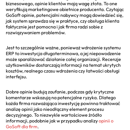
biznesowego, opinie klientów mają wagę złota. To one
weryfikują marketingowe obietnice producenta. Czytając
GoSoft opinie, potencjalni nabywcy mogą dowiedzieć się,
jak system sprawdza się w praktyce, czy obsługa klienta
faktycznie jest pomocna i jak firma radzi sobie z
rozwiązywaniem problemów.
Jest to szczególnie ważne, ponieważ wdrożenie systemu
ERP to inwestycja długoterminowa, a jej niepowodzenie
może sparaliżować działanie całej organizacji. Recenzje
użytkowników dostarczają informacji na temat ukrytych
kosztów, realnego czasu wdrożenia czy łatwości obsługi
interfejsu.
Dobre opinie budują zaufanie, podczas gdy krytyczne
komentarze wskazują na potencjalne ryzyka. Dlatego
każda firma rozważająca inwestycję powinna traktować
analizę opinii jako nieodłączny element procesu
decyzyjnego. To niezwykle wartościowe źródło
informacji, podobnie jak w przypadku analizy
opinii o
GoSoft dla firm
.