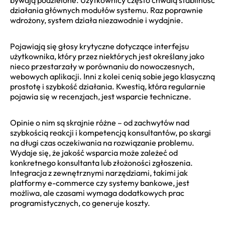
działania głównych modułów systemu. Raz poprawnie
wdrożony, system działa niezawodnie i wydajnie.
Pojawiają się głosy krytyczne dotyczące interfejsu
użytkownika, który przez niektórych jest określany jako
nieco przestarzały w porównaniu do nowoczesnych,
webowych aplikacji. Inni z kolei cenią sobie jego klasyczną
prostotę i szybkość działania. Kwestią, która regularnie
pojawia się w recenzjach, jest wsparcie techniczne.
Opinie o nim są skrajnie różne – od zachwytów nad
szybkością reakcji i kompetencją konsultantów, po skargi
na długi czas oczekiwania na rozwiązanie problemu.
Wydaje się, że jakość wsparcia może zależeć od
konkretnego konsultanta lub złożoności zgłoszenia.
Integracja z zewnętrznymi narzędziami, takimi jak
platformy e-commerce czy systemy bankowe, jest
możliwa, ale czasami wymaga dodatkowych prac
programistycznych, co generuje koszty.