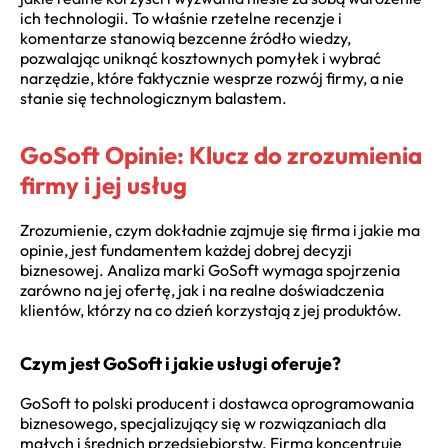
ich technologii. To właśnie rzetelne recenzje i
komentarze stanowią bezcenne źródło wiedzy,
pozwalając uniknąć kosztownych pomyłek i wybrać
narzędzie, które faktycznie wesprze rozwój firmy, a nie
stanie się technologicznym balastem.
GoSoft Opinie: Klucz do zrozumienia
firmy i jej usług
Zrozumienie, czym dokładnie zajmuje się firma i jakie ma
opinie, jest fundamentem każdej dobrej decyzji
biznesowej. Analiza marki GoSoft wymaga spojrzenia
zarówno na jej ofertę, jak i na realne doświadczenia
klientów, którzy na co dzień korzystają z jej produktów.
Czym jest GoSoft i jakie usługi oferuje?
GoSoft to polski producent i dostawca oprogramowania
biznesowego, specjalizujący się w rozwiązaniach dla
małych i średnich przedsiębiorstw. Firma koncentruje