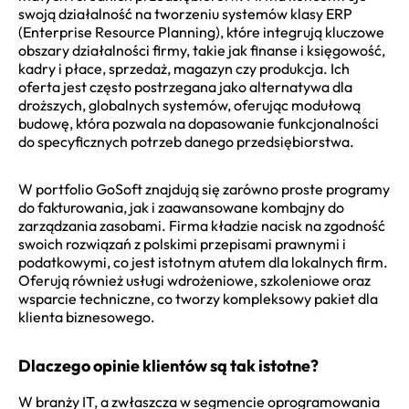
swoją działalność na tworzeniu systemów klasy ERP
(Enterprise Resource Planning), które integrują kluczowe
obszary działalności firmy, takie jak finanse i księgowość,
kadry i płace, sprzedaż, magazyn czy produkcja. Ich
oferta jest często postrzegana jako alternatywa dla
droższych, globalnych systemów, oferując modułową
budowę, która pozwala na dopasowanie funkcjonalności
do specyficznych potrzeb danego przedsiębiorstwa.
W portfolio GoSoft znajdują się zarówno proste programy
do fakturowania, jak i zaawansowane kombajny do
zarządzania zasobami. Firma kładzie nacisk na zgodność
swoich rozwiązań z polskimi przepisami prawnymi i
podatkowymi, co jest istotnym atutem dla lokalnych firm.
Oferują również usługi wdrożeniowe, szkoleniowe oraz
wsparcie techniczne, co tworzy kompleksowy pakiet dla
klienta biznesowego.
Dlaczego opinie klientów są tak istotne?
W branży IT, a zwłaszcza w segmencie oprogramowania