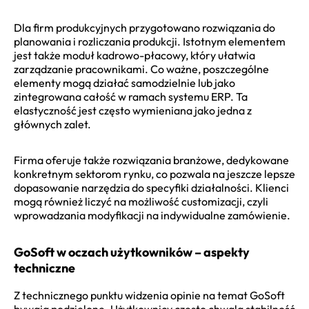
Dla firm produkcyjnych przygotowano rozwiązania do
planowania i rozliczania produkcji. Istotnym elementem
jest także moduł kadrowo-płacowy, który ułatwia
zarządzanie pracownikami. Co ważne, poszczególne
elementy mogą działać samodzielnie lub jako
zintegrowana całość w ramach systemu ERP. Ta
elastyczność jest często wymieniana jako jedna z
głównych zalet.
Firma oferuje także rozwiązania branżowe, dedykowane
konkretnym sektorom rynku, co pozwala na jeszcze lepsze
dopasowanie narzędzia do specyfiki działalności. Klienci
mogą również liczyć na możliwość customizacji, czyli
wprowadzania modyfikacji na indywidualne zamówienie.
GoSoft w oczach użytkowników – aspekty
techniczne
Z technicznego punktu widzenia opinie na temat GoSoft
bywają podzielone. Użytkownicy często chwalą stabilność