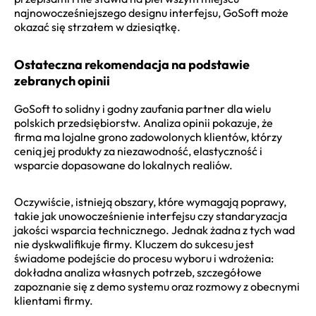
najnowocześniejszego designu interfejsu, GoSoft może
okazać się strzałem w dziesiątkę.
Ostateczna rekomendacja na podstawie
zebranych opinii
GoSoft to solidny i godny zaufania partner dla wielu
polskich przedsiębiorstw. Analiza opinii pokazuje, że
firma ma lojalne grono zadowolonych klientów, którzy
cenią jej produkty za niezawodność, elastyczność i
wsparcie dopasowane do lokalnych realiów.
Oczywiście, istnieją obszary, które wymagają poprawy,
takie jak unowocześnienie interfejsu czy standaryzacja
jakości wsparcia technicznego. Jednak żadna z tych wad
nie dyskwalifikuje firmy. Kluczem do sukcesu jest
świadome podejście do procesu wyboru i wdrożenia:
dokładna analiza własnych potrzeb, szczegółowe
zapoznanie się z demo systemu oraz rozmowy z obecnymi
klientami firmy.