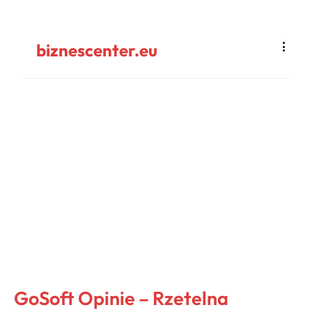
biznescenter.eu
GoSoft Opinie – Rzetelna