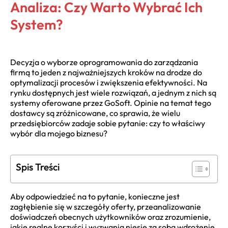
Analiza: Czy Warto Wybrać Ich
System?
Decyzja o wyborze oprogramowania do zarządzania
firmą to jeden z najważniejszych kroków na drodze do
optymalizacji procesów i zwiększenia efektywności. Na
rynku dostępnych jest wiele rozwiązań, a jednym z nich są
systemy oferowane przez GoSoft. Opinie na temat tego
dostawcy są zróżnicowane, co sprawia, że wielu
przedsiębiorców zadaje sobie pytanie: czy to właściwy
wybór dla mojego biznesu?
Spis Treści
Aby odpowiedzieć na to pytanie, konieczne jest
zagłębienie się w szczegóły oferty, przeanalizowanie
doświadczeń obecnych użytkowników oraz zrozumienie,
jakie realne korzyści i wyzwania niesie za sobą wdrożenie