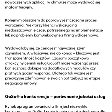
nowoczesnych aplikacji w chmurze może wydawać się
mało intuicyjny.
Kolejnym obszarem do poprawy jest czasami proces
wdrożenia. Niektórzy klienci wskazują na
niedoszacowanie czasu potrzebnego na implementację
lub na problemy komunikacyjne z firmą wdrożeniową.
Wydawałoby się, że cena jest najważniejszym
czynnikiem. A właściwie, nie do końca – kluczowa jest
transparentność kosztów. Czasami początkowo
atrakcyjny cennik usług GoSoft może wzrosnąć przez
konieczność dokupienia dodatkowych modułów czy
płatnych godzin wsparcia. Dlatego tak ważne jest
precyzyjne zdefiniowanie swoich potrzeb już na etapie
negocjacji umowy.
GoSoft a konkurencja – porównanie jakości usług
Rynek oprogramowania dla firm jest niezwykle
konkurencyjny. GoSoft pozycjonuje się jako dostawca dla