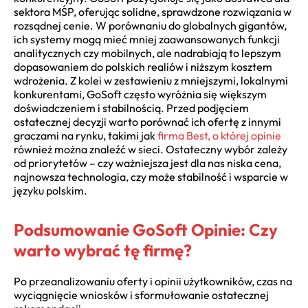
sektora MŚP, oferując solidne, sprawdzone rozwiązania w
rozsądnej cenie. W porównaniu do globalnych gigantów,
ich systemy mogą mieć mniej zaawansowanych funkcji
analitycznych czy mobilnych, ale nadrabiają to lepszym
dopasowaniem do polskich realiów i niższym kosztem
wdrożenia. Z kolei w zestawieniu z mniejszymi, lokalnymi
konkurentami, GoSoft często wyróżnia się większym
doświadczeniem i stabilnością. Przed podjęciem
ostatecznej decyzji warto porównać ich ofertę z innymi
graczami na rynku, takimi jak
firma Best, o której opinie
również można znaleźć w sieci. Ostateczny wybór zależy
od priorytetów – czy ważniejsza jest dla nas niska cena,
najnowsza technologia, czy może stabilność i wsparcie w
języku polskim.
Podsumowanie GoSoft Opinie: Czy
warto wybrać tę firmę?
Po przeanalizowaniu oferty i opinii użytkowników, czas na
wyciągnięcie wniosków i sformułowanie ostatecznej