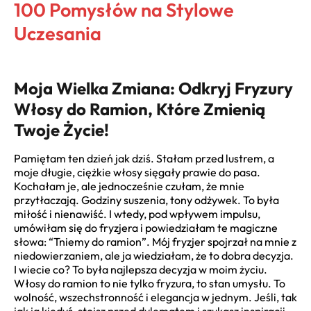
100 Pomysłów na Stylowe
Uczesania
Moja Wielka Zmiana: Odkryj Fryzury
Włosy do Ramion, Które Zmienią
Twoje Życie!
Pamiętam ten dzień jak dziś. Stałam przed lustrem, a
moje długie, ciężkie włosy sięgały prawie do pasa.
Kochałam je, ale jednocześnie czułam, że mnie
przytłaczają. Godziny suszenia, tony odżywek. To była
miłość i nienawiść. I wtedy, pod wpływem impulsu,
umówiłam się do fryzjera i powiedziałam te magiczne
słowa: “Tniemy do ramion”. Mój fryzjer spojrzał na mnie z
niedowierzaniem, ale ja wiedziałam, że to dobra decyzja.
I wiecie co? To była najlepsza decyzja w moim życiu.
Włosy do ramion to nie tylko fryzura, to stan umysłu. To
wolność, wszechstronność i elegancja w jednym. Jeśli, tak