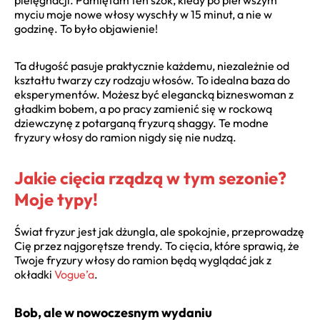
myciu moje nowe włosy wyschły w 15 minut, a nie w
godzinę. To było objawienie!
Ta długość pasuje praktycznie każdemu, niezależnie od
kształtu twarzy czy rodzaju włosów. To idealna baza do
eksperymentów. Możesz być elegancką bizneswoman z
gładkim bobem, a po pracy zamienić się w rockową
dziewczynę z potarganą fryzurą shaggy. Te modne
fryzury włosy do ramion nigdy się nie nudzą.
Jakie cięcia rządzą w tym sezonie?
Moje typy!
Świat fryzur jest jak dżungla, ale spokojnie, przeprowadzę
Cię przez najgorętsze trendy. To cięcia, które sprawią, że
Twoje fryzury włosy do ramion będą wyglądać jak z
okładki
Vogue’a
.
Bob, ale w nowoczesnym wydaniu