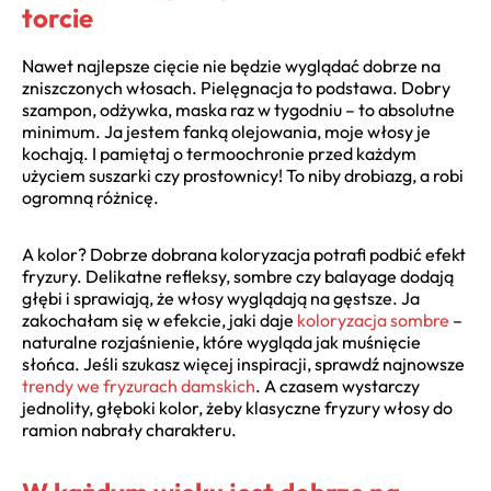
torcie
Nawet najlepsze cięcie nie będzie wyglądać dobrze na
zniszczonych włosach. Pielęgnacja to podstawa. Dobry
szampon, odżywka, maska raz w tygodniu – to absolutne
minimum. Ja jestem fanką olejowania, moje włosy je
kochają. I pamiętaj o termoochronie przed każdym
użyciem suszarki czy prostownicy! To niby drobiazg, a robi
ogromną różnicę.
A kolor? Dobrze dobrana koloryzacja potrafi podbić efekt
fryzury. Delikatne refleksy, sombre czy balayage dodają
głębi i sprawiają, że włosy wyglądają na gęstsze. Ja
zakochałam się w efekcie, jaki daje
koloryzacja sombre
–
naturalne rozjaśnienie, które wygląda jak muśnięcie
słońca. Jeśli szukasz więcej inspiracji, sprawdź najnowsze
trendy we fryzurach damskich
. A czasem wystarczy
jednolity, głęboki kolor, żeby klasyczne fryzury włosy do
ramion nabrały charakteru.