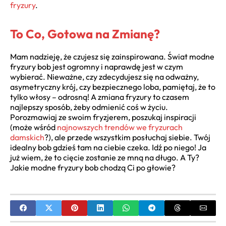
fryzury
.
To Co, Gotowa na Zmianę?
Mam nadzieję, że czujesz się zainspirowana. Świat modne
fryzury bob jest ogromny i naprawdę jest w czym
wybierać. Nieważne, czy zdecydujesz się na odważny,
asymetryczny krój, czy bezpiecznego loba, pamiętaj, że to
tylko włosy – odrosną! A zmiana fryzury to czasem
najlepszy sposób, żeby odmienić coś w życiu.
Porozmawiaj ze swoim fryzjerem, poszukaj inspiracji
(może wśród
najnowszych trendów we fryzurach
damskich
?), ale przede wszystkim posłuchaj siebie. Twój
idealny bob gdzieś tam na ciebie czeka. Idź po niego! Ja
już wiem, że to cięcie zostanie ze mną na długo. A Ty?
Jakie modne fryzury bob chodzą Ci po głowie?