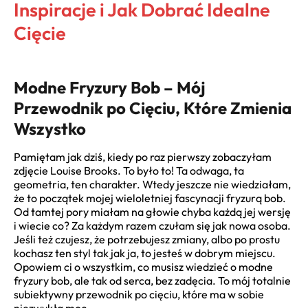
Inspiracje i Jak Dobrać Idealne
Cięcie
Modne Fryzury Bob – Mój
Przewodnik po Cięciu, Które Zmienia
Wszystko
Pamiętam jak dziś, kiedy po raz pierwszy zobaczyłam
zdjęcie Louise Brooks. To było to! Ta odwaga, ta
geometria, ten charakter. Wtedy jeszcze nie wiedziałam,
że to początek mojej wieloletniej fascynacji fryzurą bob.
Od tamtej pory miałam na głowie chyba każdą jej wersję
i wiecie co? Za każdym razem czułam się jak nowa osoba.
Jeśli też czujesz, że potrzebujesz zmiany, albo po prostu
kochasz ten styl tak jak ja, to jesteś w dobrym miejscu.
Opowiem ci o wszystkim, co musisz wiedzieć o modne
fryzury bob, ale tak od serca, bez zadęcia. To mój totalnie
subiektywny przewodnik po cięciu, które ma w sobie