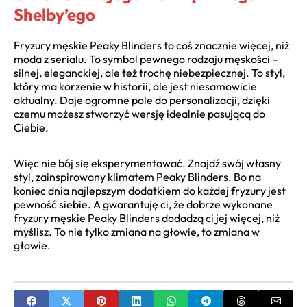
Shelby’ego
Fryzury męskie Peaky Blinders to coś znacznie więcej, niż
moda z serialu. To symbol pewnego rodzaju męskości –
silnej, eleganckiej, ale też trochę niebezpiecznej. To styl,
który ma korzenie w historii, ale jest niesamowicie
aktualny. Daje ogromne pole do personalizacji, dzięki
czemu możesz stworzyć wersję idealnie pasującą do
Ciebie.
Więc nie bój się eksperymentować. Znajdź swój własny
styl, zainspirowany klimatem Peaky Blinders. Bo na
koniec dnia najlepszym dodatkiem do każdej fryzury jest
pewność siebie. A gwarantuję ci, że dobrze wykonane
fryzury męskie Peaky Blinders dodadzą ci jej więcej, niż
myślisz. To nie tylko zmiana na głowie, to zmiana w
głowie.