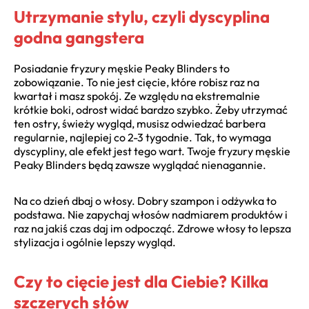
Utrzymanie stylu, czyli dyscyplina
godna gangstera
Posiadanie fryzury męskie Peaky Blinders to
zobowiązanie. To nie jest cięcie, które robisz raz na
kwartał i masz spokój. Ze względu na ekstremalnie
krótkie boki, odrost widać bardzo szybko. Żeby utrzymać
ten ostry, świeży wygląd, musisz odwiedzać barbera
regularnie, najlepiej co 2-3 tygodnie. Tak, to wymaga
dyscypliny, ale efekt jest tego wart. Twoje fryzury męskie
Peaky Blinders będą zawsze wyglądać nienagannie.
Na co dzień dbaj o włosy. Dobry szampon i odżywka to
podstawa. Nie zapychaj włosów nadmiarem produktów i
raz na jakiś czas daj im odpocząć. Zdrowe włosy to lepsza
stylizacja i ogólnie lepszy wygląd.
Czy to cięcie jest dla Ciebie? Kilka
szczerych słów