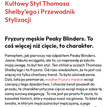
Kultowy Styl Thomasa
Shelby’ego i Przewodnik
Stylizacji
Fryzury męskie Peaky Blinders. To
coś więcej niż cięcie, to charakter.
Pamiętam, jak pierwszy raz odpaliłem Peaky Blinders.
Jasne, fabuła wciągała, ale to, co naprawdę przykuło
moją uwagę, to był ten styl. Ten chłód w oczach Thomasa
Shelby’ego i ta fryzura. Od razu wiedziałem, że to jest coś
więcej niż tylko chwilowy trend. To było oświadczenie.
Dziś, lata po premierze,
modne fryzury męskie
wciąż
czerpią z tego dziedzictwa. I chociaż świat poszedł do
przodu, te charakterystyczne cięcia wciąż mają w sobie tę
samą surową elegancję. To nie jest po prostu fryzura, to
kawałek historii, który możesz nosić na głowie. To bilet do
świata, w którym mężczyzna był mężczyzną, a jego