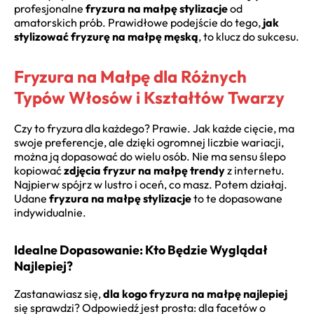
profesjonalne
fryzura na małpę stylizacje
od
amatorskich prób. Prawidłowe podejście do tego,
jak
stylizować fryzurę na małpę męską
, to klucz do sukcesu.
Fryzura na Małpę dla Różnych
Typów Włosów i Kształtów Twarzy
Czy to fryzura dla każdego? Prawie. Jak każde cięcie, ma
swoje preferencje, ale dzięki ogromnej liczbie wariacji,
można ją dopasować do wielu osób. Nie ma sensu ślepo
kopiować
zdjęcia fryzur na małpę trendy
z internetu.
Najpierw spójrz w lustro i oceń, co masz. Potem działaj.
Udane
fryzura na małpę stylizacje
to te dopasowane
indywidualnie.
Idealne Dopasowanie: Kto Będzie Wyglądał
Najlepiej?
Zastanawiasz się,
dla kogo fryzura na małpę najlepiej
się sprawdzi? Odpowiedź jest prosta: dla facetów o