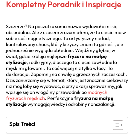
Kompletny Poradnik i Inspiracje
Szczerze? Na początku sama nazwa wydawała mi się
absurdalna. Ale z czasem zrozumiałem, że to cięcie ma w
sobie coś magnetycznego. To artystyczny nieład,
kontrolowany chaos, który krzyczy „mam to gdzieś”, ale
jednocześnie wygląda obłędnie. Wejdźmy głębiej w
świat, gdzie królują najlepsze
fryzura na małpę
stylizacje
, i odkryjmy, dlaczego to cięcie zawładnęło
męskimi głowami. To coś więcej niż tylko włosy. To
deklaracja. Zapomnij na chwilę o grzecznych zaczeskach.
Dziś zanurzamy się w temat, który jest znacznie ciekawszy
niż mogłoby się wydawać, a przy okazji sprawdzimy, jak
wpisuje się on w ogólny przewodnik po
modnych
fryzurach męskich
. Perfekcyjne
fryzura na małpę
stylizacje
wymagają wiedzy i odrobiny nonszalancji.
Spis Treści