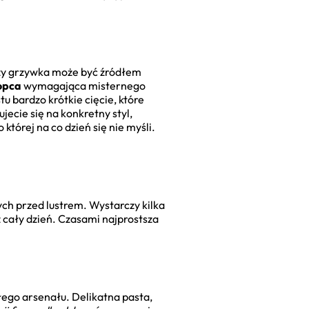
oczy grzywka może być źródłem
łopca
wymagająca misternego
tu bardzo krótkie cięcie, które
jecie się na konkretny styl,
o której na co dzień się nie myśli.
ch przed lustrem. Wystarczy kilka
 cały dzień. Czasami najprostsza
łego arsenału. Delikatna pasta,