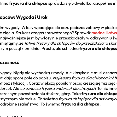
 Inna
fryzura dla chłopca
sprawdzi się u dwulatka, a zupełnie in
łopców: Wygoda i Urok
kim wygody. Włosy wpadające do oczu podczas zabawy w piasko
kie cięcia. Szukasz czegoś sprawdzonego? Sprawdź
modne i latw
 najważniejsze jest, by włosy nie przeszkadzały w odkrywaniu ś
amiętajmy, że
łatwe fryzury dla chłopców do przedszkola
to skar
pszym początkiem dnia. Prosta, ale schludna
fryzura dla chłopc
oczesność
 wygody. Nigdy nie wychodzą z mody. Ale klasyka nie musi oznacz
ut, dają spore pole do popisu.
Najlepsza fryzura dla chłopca krót
 bez stylizacji. Coraz większą popularnością cieszą się też cię
dercut. Ale
co oznacza fryzura undercut dla chłopca
? To nic inn
noczesnym pozostawieniu dłuższej góry. Taka
fryzura dla chłop
ystycznym nieładzie. To świetna
fryzura chłopięca dla aktywnych
 odrobinę szaleństwa. To świetna
fryzura dla chłopca
.