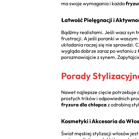
ma swoje wymagania i każda
fryzu
Łatwość Pielęgnacji i Aktywno
Bądźmy realistami. Jeśli wasz syn 
frustracji. A jeśli poranki w wasz
układania raczej się nie sprawdzi.
wygląda dobrze zaraz po wstaniu z ł
porozmawiajcie z synem. Zapytajci
Porady Stylizacyjn
Nawet najlepsze cięcie potrzebuje 
prostych trików i odpowiednich pr
fryzura dla chłopca
z odrobiną sty
Kosmetyki i Akcesoria do Wło
Świat męskiej stylizacji włosów je