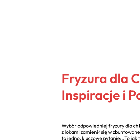
Fryzura dla 
Inspiracje i 
Wybór odpowiedniej fryzury dla ch
z lokami zamienił się w zbuntowaneg
to jedno, kluczowe pytanie: „To jak