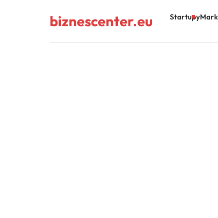
biznescenter.eu
Startupy
Mark