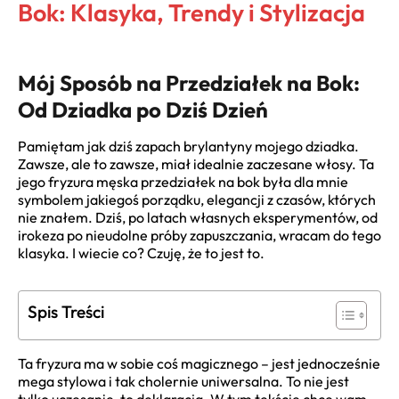
Bok: Klasyka, Trendy i Stylizacja
Mój Sposób na Przedziałek na Bok:
Od Dziadka po Dziś Dzień
Pamiętam jak dziś zapach brylantyny mojego dziadka.
Zawsze, ale to zawsze, miał idealnie zaczesane włosy. Ta
jego fryzura męska przedziałek na bok była dla mnie
symbolem jakiegoś porządku, elegancji z czasów, których
nie znałem. Dziś, po latach własnych eksperymentów, od
irokeza po nieudolne próby zapuszczania, wracam do tego
klasyka. I wiecie co? Czuję, że to jest to.
Spis Treści
Ta fryzura ma w sobie coś magicznego – jest jednocześnie
mega stylowa i tak cholernie uniwersalna. To nie jest