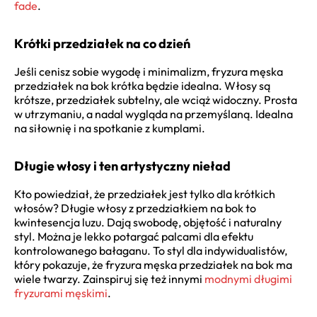
fade
.
Krótki przedziałek na co dzień
Jeśli cenisz sobie wygodę i minimalizm, fryzura męska
przedziałek na bok krótka będzie idealna. Włosy są
krótsze, przedziałek subtelny, ale wciąż widoczny. Prosta
w utrzymaniu, a nadal wygląda na przemyślaną. Idealna
na siłownię i na spotkanie z kumplami.
Długie włosy i ten artystyczny nieład
Kto powiedział, że przedziałek jest tylko dla krótkich
włosów? Długie włosy z przedziałkiem na bok to
kwintesencja luzu. Dają swobodę, objętość i naturalny
styl. Można je lekko potargać palcami dla efektu
kontrolowanego bałaganu. To styl dla indywidualistów,
który pokazuje, że fryzura męska przedziałek na bok ma
wiele twarzy. Zainspiruj się też innymi
modnymi długimi
fryzurami męskimi
.