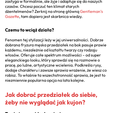
zastyga w formalinie, ale żyje i adaptuje się do naszych
czasów. Chcesz poczuć ten klimat starych
dżentelmenów? Zerknij na stronę główną
Gentleman’s
Gazette
, tam dopiero jest skarbnica wiedzy.
Czemu to wciąż działa?
Fenomen tej stylizacji leży w jej uniwersalności. Dobrze
dobrana fryzura męska przedziałek na bok pasuje prawie
każdemu, niezależnie od kształtu twarzy czy rodzaju
włosów. Oferuje całe spektrum możliwości – od super
eleganckiego looku, który sprawdzi się na rozmowie o
pracę, po luźne, artystyczne wcielenia. Podkreśla rysy,
dodaje charakteru i zawsze sprawia wrażenie, że wiesz co
robisz. To właśnie ta wszechstronność sprawia, że jest to
niezmiennie popularna opcja na lata kolejne.
Jak dobrać przedziałek do siebie,
żeby nie wyglądać jak kujon?