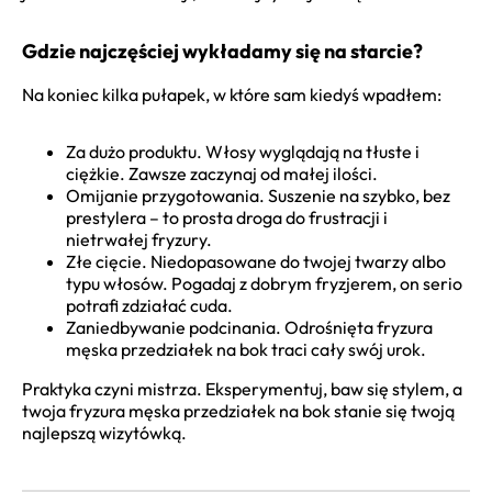
Gdzie najczęściej wykładamy się na starcie?
Na koniec kilka pułapek, w które sam kiedyś wpadłem:
Za dużo produktu. Włosy wyglądają na tłuste i
ciężkie. Zawsze zaczynaj od małej ilości.
Omijanie przygotowania. Suszenie na szybko, bez
prestylera – to prosta droga do frustracji i
nietrwałej fryzury.
Złe cięcie. Niedopasowane do twojej twarzy albo
typu włosów. Pogadaj z dobrym fryzjerem, on serio
potrafi zdziałać cuda.
Zaniedbywanie podcinania. Odrośnięta fryzura
męska przedziałek na bok traci cały swój urok.
Praktyka czyni mistrza. Eksperymentuj, baw się stylem, a
twoja fryzura męska przedziałek na bok stanie się twoją
najlepszą wizytówką.