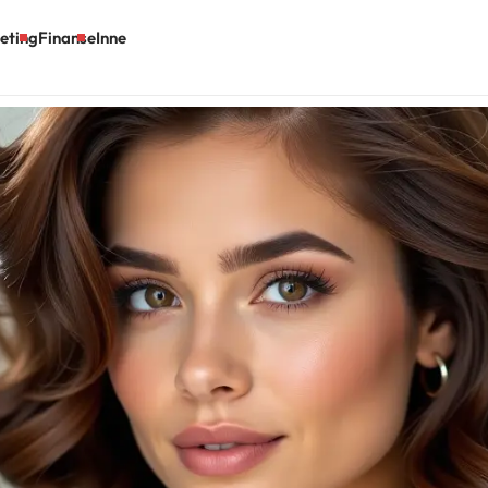
eting
Finanse
Inne