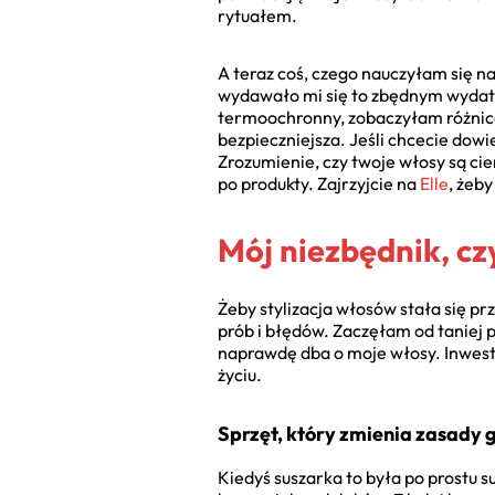
rytuałem.
A teraz coś, czego nauczyłam się n
wydawało mi się to zbędnym wydat
termoochronny, zobaczyłam różnicę. 
bezpieczniejsza. Jeśli chcecie dowie
Zrozumienie, czy twoje włosy są cie
po produkty. Zajrzyjcie na
Elle
, żeby
Mój niezbędnik, cz
Żeby stylizacja włosów stała się p
prób i błędów. Zaczęłam od taniej 
naprawdę dba o moje włosy. Inwesty
życiu.
Sprzęt, który zmienia zasady 
Kiedyś suszarka to była po prostu 