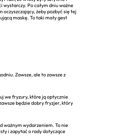
ci wystarczy. Po całym dniu ważne
n oczyszczający, żeby pozbyć się tej
rującą maskę. To taki mały gest
odniu. Zawsze, ale to zawsze z
uj we fryzury, które ją optycznie
awsze będzie dobry fryzjer, który
ed ważnym wydarzeniem. To nie
sty i zapytać o rady dotyczące