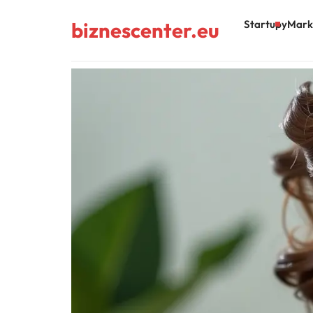
biznescenter.eu
Startupy
Mark