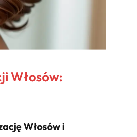
ji Włosów:
ację Włosów i