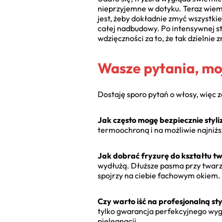
nieprzyjemne w dotyku. Teraz wiem,
jest, żeby dokładnie zmyć wszystkie
całej nadbudowy. Po intensywnej st
wdzięczności za to, że tak dzielnie
Wasze pytania, mo
Dostaję sporo pytań o włosy, więc 
Jak często mogę bezpiecznie styl
termoochroną i na możliwie najniżs
Jak dobrać fryzurę do kształtu t
wydłużą. Dłuższe pasma przy twarzy
spojrzy na ciebie fachowym okiem.
Czy warto iść na profesjonalną st
tylko gwarancja perfekcyjnego wyglą
pielęgnacji.