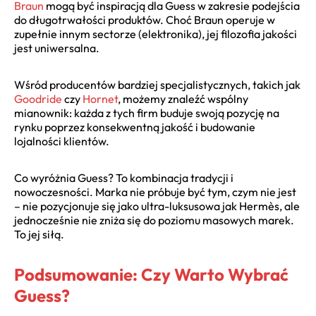
Braun
mogą być inspiracją dla Guess w zakresie podejścia
do długotrwałości produktów. Choć Braun operuje w
zupełnie innym sectorze (elektronika), jej filozofia jakości
jest uniwersalna.
Wśród producentów bardziej specjalistycznych, takich jak
Goodride
czy
Hornet
, możemy znaleźć wspólny
mianownik: każda z tych firm buduje swoją pozycję na
rynku poprzez konsekwentną jakość i budowanie
lojalności klientów.
Co wyróżnia Guess? To kombinacja tradycji i
nowoczesności. Marka nie próbuje być tym, czym nie jest
– nie pozycjonuje się jako ultra-luksusowa jak Hermès, ale
jednocześnie nie zniża się do poziomu masowych marek.
To jej siłą.
Podsumowanie: Czy Warto Wybrać
Guess?