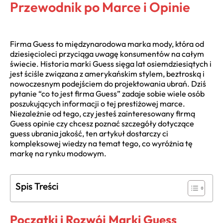
Przewodnik po Marce i Opinie
Firma Guess to międzynarodowa marka mody, która od
dziesięcioleci przyciąga uwagę konsumentów na całym
świecie. Historia marki Guess sięga lat osiemdziesiątych i
jest ściśle związana z amerykańskim stylem, beztroską i
nowoczesnym podejściem do projektowania ubrań. Dziś
pytanie “co to jest firma Guess” zadaje sobie wiele osób
poszukujących informacji o tej prestiżowej marce.
Niezależnie od tego, czy jesteś zainteresowany firmą
Guess opinie czy chcesz poznać szczegóły dotyczące
guess ubrania jakość, ten artykuł dostarczy ci
kompleksowej wiedzy na temat tego, co wyróżnia tę
markę na rynku modowym.
Spis Treści
Początki i Rozwój Marki Guess