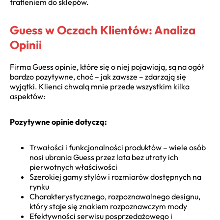
trafieniem do sklepów.
Guess w Oczach Klientów: Analiza
Opinii
Firma Guess opinie, które się o niej pojawiają, są na ogół
bardzo pozytywne, choć – jak zawsze – zdarzają się
wyjątki. Klienci chwalą mnie przede wszystkim kilka
aspektów:
Pozytywne opinie dotyczą:
Trwałości i funkcjonalności produktów – wiele osób
nosi ubrania Guess przez lata bez utraty ich
pierwotnych właściwości
Szerokiej gamy stylów i rozmiarów dostępnych na
rynku
Charakterystycznego, rozpoznawalnego designu,
który staje się znakiem rozpoznawczym mody
Efektywności serwisu posprzedażowego i