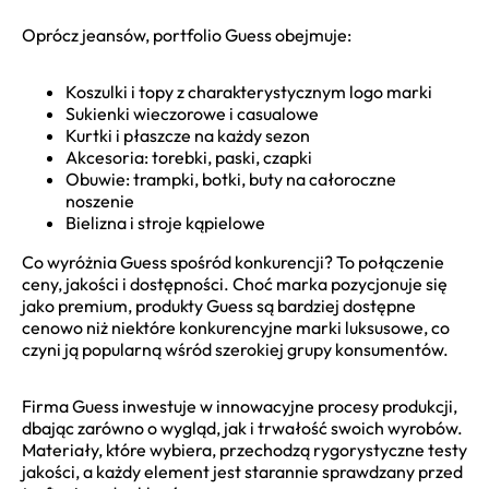
Oprócz jeansów, portfolio Guess obejmuje:
Koszulki i topy z charakterystycznym logo marki
Sukienki wieczorowe i casualowe
Kurtki i płaszcze na każdy sezon
Akcesoria: torebki, paski, czapki
Obuwie: trampki, botki, buty na całoroczne
noszenie
Bielizna i stroje kąpielowe
Co wyróżnia Guess spośród konkurencji? To połączenie
ceny, jakości i dostępności. Choć marka pozycjonuje się
jako premium, produkty Guess są bardziej dostępne
cenowo niż niektóre konkurencyjne marki luksusowe, co
czyni ją popularną wśród szerokiej grupy konsumentów.
Firma Guess inwestuje w innowacyjne procesy produkcji,
dbając zarówno o wygląd, jak i trwałość swoich wyrobów.
Materiały, które wybiera, przechodzą rygorystyczne testy
jakości, a każdy element jest starannie sprawdzany przed