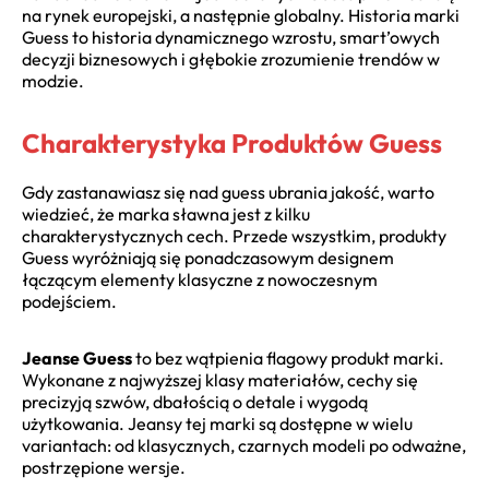
na rynek europejski, a następnie globalny. Historia marki
Guess to historia dynamicznego wzrostu, smart’owych
decyzji biznesowych i głębokie zrozumienie trendów w
modzie.
Charakterystyka Produktów Guess
Gdy zastanawiasz się nad guess ubrania jakość, warto
wiedzieć, że marka sławna jest z kilku
charakterystycznych cech. Przede wszystkim, produkty
Guess wyróżniają się ponadczasowym designem
łączącym elementy klasyczne z nowoczesnym
podejściem.
Jeanse Guess
to bez wątpienia flagowy produkt marki.
Wykonane z najwyższej klasy materiałów, cechy się
precizyją szwów, dbałością o detale i wygodą
użytkowania. Jeansy tej marki są dostępne w wielu
variantach: od klasycznych, czarnych modeli po odważne,
postrzępione wersje.