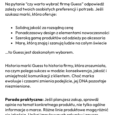
Na pytanie “czy warto wybrać firmę Guess” odpowiedź
zależy od twoich osobistych preferencji i potrzeb. Jeśli
szukasz marki, która oferuje:
Solidną jakość za rozsądną cenę
Ponadczasowy design z elementami nowoczesności
Szeroką gamę produktów od odzieży po akcesoria
Marę, którą znają i szanują ludzie na całym świecie
…to Guess jest doskonałym wyborem.
Historia marki Guess to historia firmy, która zrozumiała,
na czym polega sukces w modzie: konsekwencja, jakość i
umiejętność komunikacji z klientem. Choć marka
ewoluuje i czasami zmienia podejście, jej DNA pozostaje
niezmienione.
Porada praktyczna:
Jeśli planujesz zakup, sprawdź
opinie na temat konkretnego produktu, nie tylko ogólne
informacje o marce. Różne linie produktowe mogą różnić
się jakością. Unikaj impulsywnych zakupów i zawsze