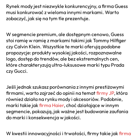
Rynek mody jest niezwykle konkurencyjny, a firma Guess
musi konkurować z wieloma innymi markami. Warto
zobaczyć, jak się na tym tle prezentuje.
W segmencie premium, ale dostępnym cenowo, Guess
stoi ramię w ramię z markami takimi jak Tommy Hilfiger
czy Calvin Klein. Wszystkie te marki oferują podobne
propozycje: produkty wysokiej jakości, rozpoznawalne
logo, dostęp do trendów, ale bez ekstremalnych cen,
które charakteryzują ultra-luksusowe marki typu Prada
czy Gucci.
Jeśli jednak szukasz porównania z innymi prestiżowymi
firmami, warto zajrzeć do opinii na temat
firmy JP
, która
również działa na rynku mody i akcesoriów. Podobnie,
marki takie jak
firma Haier
, choć działające w innym
segmencie, pokazują, jak ważne jest budowanie zaufania
do marki i konsekwencja w jakości.
W kwestii innowacyjności i trwałości, firmy takie jak
firma