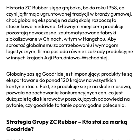
Historia ZC Rubber sięga głęboko, bo do roku 1958, co
czyni ją firmą o ugruntowanej tradycji w branży gumowej,
choć globalną ekspansję na dużą skalę rozpoczęła
stosunkowo niedawno. Głównym miejscem produkcji
pozostają nowoczesne, zautomatyzowane fabryki
zlokalizowane w Chinach, w tym w Hangzhou. Aby
sprostać globalnemu zapotrzebowaniu i wymogom
logistycznym, firma posiada również zakłady produkcyjne
w innych krajach Azji Południowo-Wschodniej.
Globalny zasięg Goodride jest imponujący; produkty te są
eksportowane do ponad 120 krajów na wszystkich
kontynentach. Fakt, że produkuje się je na skalę masową,
pozwala na zachowanie konkurencyjnych cen, co jest
dużą zaletą dla kierowców poszukujących odpowiedzi na
pytanie, czy goodride to tanie opony godne polecenia.
Strategia Grupy ZC Rubber – Kto stoi za marką
Goodride?