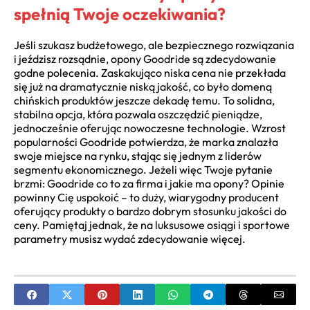
spełnią Twoje oczekiwania?
Jeśli szukasz budżetowego, ale bezpiecznego rozwiązania
i jeździsz rozsądnie, opony Goodride są zdecydowanie
godne polecenia. Zaskakująco niska cena nie przekłada
się już na dramatycznie niską jakość, co było domeną
chińskich produktów jeszcze dekadę temu. To solidna,
stabilna opcja, która pozwala oszczędzić pieniądze,
jednocześnie oferując nowoczesne technologie. Wzrost
popularności Goodride potwierdza, że marka znalazła
swoje miejsce na rynku, stając się jednym z liderów
segmentu ekonomicznego. Jeżeli więc Twoje pytanie
brzmi: Goodride co to za firma i jakie ma opony? Opinie
powinny Cię uspokoić – to duży, wiarygodny producent
oferujący produkty o bardzo dobrym stosunku jakości do
ceny. Pamiętaj jednak, że na luksusowe osiągi i sportowe
parametry musisz wydać zdecydowanie więcej.