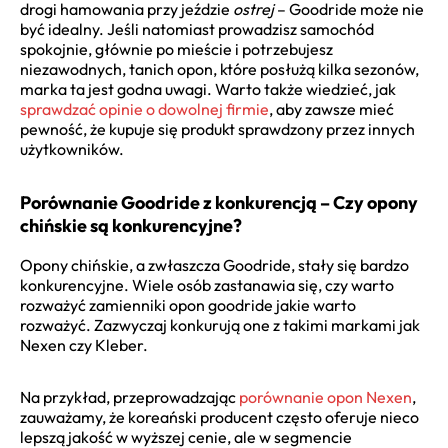
drogi hamowania przy jeździe
ostrej
– Goodride może nie
być idealny. Jeśli natomiast prowadzisz samochód
spokojnie, głównie po mieście i potrzebujesz
niezawodnych, tanich opon, które posłużą kilka sezonów,
marka ta jest godna uwagi. Warto także wiedzieć, jak
sprawdzać opinie o dowolnej firmie
, aby zawsze mieć
pewność, że kupuje się produkt sprawdzony przez innych
użytkowników.
Porównanie Goodride z konkurencją – Czy opony
chińskie są konkurencyjne?
Opony chińskie, a zwłaszcza Goodride, stały się bardzo
konkurencyjne. Wiele osób zastanawia się, czy warto
rozważyć zamienniki opon goodride jakie warto
rozważyć. Zazwyczaj konkurują one z takimi markami jak
Nexen czy Kleber.
Na przykład, przeprowadzając
porównanie opon Nexen
,
zauważamy, że koreański producent często oferuje nieco
lepszą jakość w wyższej cenie, ale w segmencie