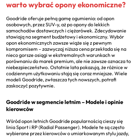
warto wybrać opony ekonomiczne?
Goodride oferuje pełną gamę ogumienia: od opon
osobowych, przez SUV-y, aż po opony do lekkich
samochodów dostawczych i ciężarówek. Zdecydowanie
stawiają na segment budżetowy i ekonomiczny. Wybór
opon ekonomicznych zawsze wiąże się z pewnym
kompromisem – zazwyczaj niższa cena przekłada się na
nieco gorsze osiągi w ekstremalnych warunkach w
porównaniu do marek premium, ale nie zawsze oznacza to
niebezpieczeństwo. Ostatnie lata pokazują, że różnice w
codziennym użytkowaniu stają się coraz mniejsze. Wiele
modeli Goodride, zwłaszcza tych nowszych, potrafi
zaskoczyć pozytywnie.
Goodride w segmencie letnim – Modele i opinie
kierowców
Wśród opon letnich Goodride popularnością cieszy się
linia Sport i RP (Radial Passenger). Modele te są często
wybierane przez kierowców o umiarkowanym stylu jazdy,