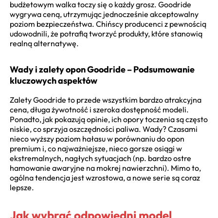
budżetowym walka toczy się o każdy grosz. Goodride
wygrywa ceną, utrzymując jednocześnie akceptowalny
poziom bezpieczeństwa. Chińscy producenci z pewnością
udowodnili, że potrafią tworzyć produkty, które stanowią
realną alternatywę.
Wady i zalety opon Goodride – Podsumowanie
kluczowych aspektów
Zalety Goodride to przede wszystkim bardzo atrakcyjna
cena, długa żywotność i szeroka dostępność modeli.
Ponadto, jak pokazują opinie, ich opory toczenia są często
niskie, co sprzyja oszczędności paliwa. Wady? Czasami
nieco wyższy poziom hałasu w porównaniu do opon
premium i, co najważniejsze, nieco gorsze osiągi w
ekstremalnych, nagłych sytuacjach (np. bardzo ostre
hamowanie awaryjne na mokrej nawierzchni). Mimo to,
ogólna tendencja jest wzrostowa, a nowe serie są coraz
lepsze.
Jak wybrać odpowiedni model