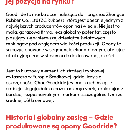
jej pozycja na rynku?
Goodride to marka opon należąca do Hangzhou Zhongce
Rubber Co., Ltd (ZC Rubber), która jest obecnie jednym z
największych producentów opon na świecie. Nie jest to
mała, garażowa firma, lecz globalny potentat, często
plasujący się w pierwszej dziesiątce światowych
rankingów pod względem wielkości produkcji. Opony te
są pozycjonowane w segmencie ekonomicznym, oferując
atrakcyjną cenę w stosunku do deklarowanej jakości.
Jest to kluczowy element ich strategii rynkowej,
zwłaszcza w Europie Środkowej, gdzie liczy się
oszczędność. Choć Goodride jest marką chińską, jej
ambicje sięgają daleko poza rodzimy rynek, konkurując z
bardziej rozpoznawalnymi markami, szczególnie tymi ze
średniej półki cenowej.
Historia i globalny zasięg – Gdzie
produkowane są opony Goodride?