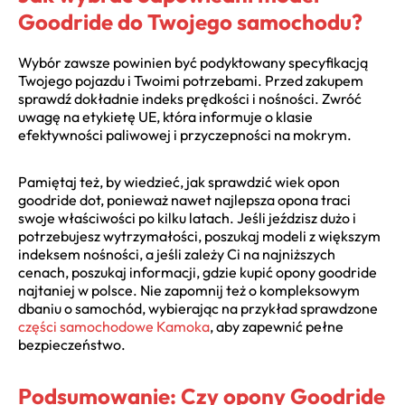
Goodride do Twojego samochodu?
Wybór zawsze powinien być podyktowany specyfikacją
Twojego pojazdu i Twoimi potrzebami. Przed zakupem
sprawdź dokładnie indeks prędkości i nośności. Zwróć
uwagę na etykietę UE, która informuje o klasie
efektywności paliwowej i przyczepności na mokrym.
Pamiętaj też, by wiedzieć, jak sprawdzić wiek opon
goodride dot, ponieważ nawet najlepsza opona traci
swoje właściwości po kilku latach. Jeśli jeździsz dużo i
potrzebujesz wytrzymałości, poszukaj modeli z większym
indeksem nośności, a jeśli zależy Ci na najniższych
cenach, poszukaj informacji, gdzie kupić opony goodride
najtaniej w polsce. Nie zapomnij też o kompleksowym
dbaniu o samochód, wybierając na przykład sprawdzone
części samochodowe Kamoka
, aby zapewnić pełne
bezpieczeństwo.
Podsumowanie: Czy opony Goodride