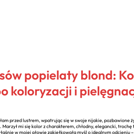
sów popielaty blond: K
 koloryzacji i pielęgnac
am przed lustrem, wpatrując się w swoje nijakie, pozbawione ż
. Marzył mi się kolor z charakterem, chłodny, elegancki, trochę 
właśnie w mojej głowie zakiełkowała myśl o idealnym odcieniu – 