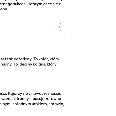
larnego sukcesu, którym chcę się z
 domu.
est tak pożądany. To kolor, który
 nudny. To idealny balans, który
ści. Kojarzy się z nowoczesnością,
st wszechstronny – pasuje zarówno
ikalnym, chłodnym urokiem, sprawia,