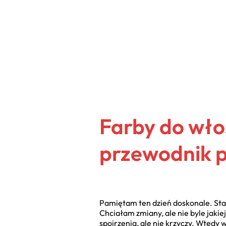
Farby do wło
przewodnik po
Pamiętam ten dzień doskonale. Stał
Chciałam zmiany, ale nie byle jakiej
spojrzenia, ale nie krzyczy. Wtedy 