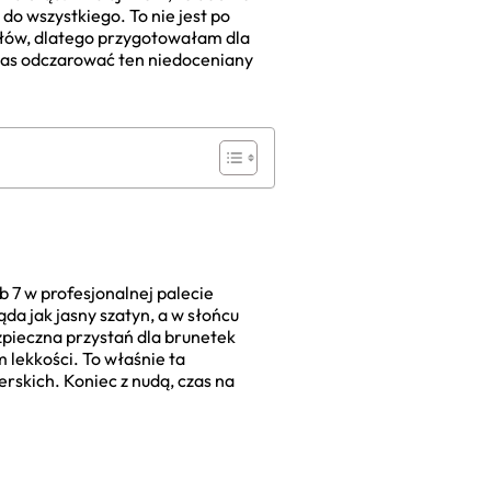
 do wszystkiego. To nie jest po
ysłów, dlatego przygotowałam dla
zas odczarować ten niedoceniany
 7 w profesjonalnej palecie
ąda jak jasny szatyn, a w słońcu
ezpieczna przystań dla brunetek
 lekkości. To właśnie ta
erskich. Koniec z nudą, czas na