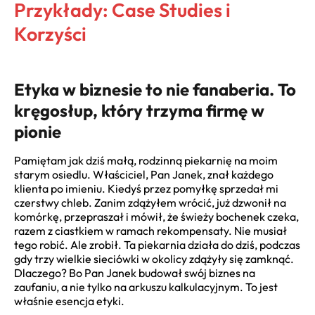
Przykłady: Case Studies i
Korzyści
Etyka w biznesie to nie fanaberia. To
kręgosłup, który trzyma firmę w
pionie
Pamiętam jak dziś małą, rodzinną piekarnię na moim
starym osiedlu. Właściciel, Pan Janek, znał każdego
klienta po imieniu. Kiedyś przez pomyłkę sprzedał mi
czerstwy chleb. Zanim zdążyłem wrócić, już dzwonił na
komórkę, przepraszał i mówił, że świeży bochenek czeka,
razem z ciastkiem w ramach rekompensaty. Nie musiał
tego robić. Ale zrobił. Ta piekarnia działa do dziś, podczas
gdy trzy wielkie sieciówki w okolicy zdążyły się zamknąć.
Dlaczego? Bo Pan Janek budował swój biznes na
zaufaniu, a nie tylko na arkuszu kalkulacyjnym. To jest
właśnie esencja etyki.