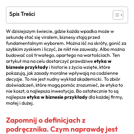
Spis Treści
W dzisiejszym świecie, gdzie każda wpadka może w
sekundę stać się viralem, biznesy stają przed
fundamentalnym wyborem. Można iść na skróty, gonić za
szybkim zyskiem i liczyć, że nikt nie zauważy. Albo można
budować coś trwałego, opartego na wartościach. Ten
artykuł ma na celu dostarczyć prawdziwe
etyka w
biznesie przykłady
i historie z życia wzięte, które
pokazują, jak zasady moralne wpływają na codzienne
decyzje. To nie jest nudny wykład akademicki. To zbiór
doświadczeń, które mogą pomóc zrozumieć, że etyka to
nie koszt, a najlepsza inwestycja. Bo ostatecznie to są
najlepsze
etyka w biznesie przykłady
dla każdej firmy,
małej i dużej.
Zapomnij o definicjach z
podręcznika. Czym naprawdę jest