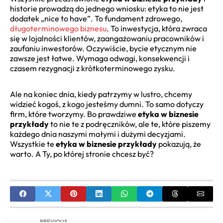
historie prowadzą do jednego wniosku: etyka to nie jest
dodatek „nice to have”. To fundament zdrowego,
długoterminowego biznesu
. To inwestycja, która zwraca
się w lojalności klientów, zaangażowaniu pracowników i
zaufaniu inwestorów. Oczywiście, bycie etycznym nie
zawsze jest łatwe. Wymaga odwagi, konsekwencji i
czasem rezygnacji z krótkoterminowego zysku.
Ale na koniec dnia, kiedy patrzymy w lustro, chcemy
widzieć kogoś, z kogo jesteśmy dumni. To samo dotyczy
firm, które tworzymy. Bo prawdziwe
etyka w biznesie
przykłady
to nie te z podręczników, ale te, które piszemy
każdego dnia naszymi małymi i dużymi decyzjami.
Wszystkie te
etyka w biznesie przykłady
pokazują, że
warto. A Ty, po której stronie chcesz być?
PREVIOUS