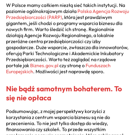
W Polsce mamy całkiem niezłą sieć takich instytucji. Na
poziomie ogólnokrajowym działa
Polska Agencja Rozwoju
Przedsiębiorczości (PARP)
, która jest prawdziwym
gigantem, jeśli chodzi o programy wsparcia biznesu dla
nowych firm. Warto śledzić ich stronę. Regionalnie
działają Agencje Rozwoju Regionalnego, a lokalnie
przeróżne centra przedsiębiorczości czy izby
gospodarcze. Duże wsparcie, zwłaszcza dla innowatorów,
oferują Parki Technologiczne i Akademickie Inkubatory
Przedsiębiorczości. Warto też zaglądać na rządowe
portale jak
Biznes.gov.pl
czy stronę o
Funduszach
Europejskich
. Możliwości jest naprawdę sporo.
Nie bądź samotnym bohaterem. To
się nie opłaca
Podsumowując, z mojej perspektywy korzyści z
korzystania z centrum wsparcia biznesu są nie do
przecenienia. To nie jest tylko dostęp do wiedzy,
finansowania czy szkoleń. To przede wszystkim