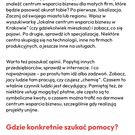
znaleźć centrum wsparcia biznesu dla małych firm, które
będzie pasować akurat tobie? Po pierwsze, lokalizacja.
Zacznij od swojego miasta lub regionu. Wpisz w
wyszukiwarkę „lokalne centrum wsparcia biznesu w
Krakowie” (czy gdziekolwiek mieszkasz) i zobacz, co się
pojawi. Po drugie, sprawdź ich specjalizację. Niektóre
centra skupiają się na technologii, inne na firmach
produkcyjnych, a jeszcze inne na usługach.
Warto też poszukać opinii. Popytaj innych
przedsiębiorców, sprawdź w internecie. I co
najważniejsze – po prostu tam idź albo zadzwoń. Zobacz,
jacy ludzie tam pracują, czy czujesz „chemię”. Czasem to
właśnie czynnik ludzki jest decydujący. Pamiętaj też, że
niektóre usługi mogą być płatne, ale często są to
symboliczne kwoty, a czasem można trafić na darmowe
centrum wsparcia biznesu, szczególnie gdy realizują
projekty unijne.
Gdzie konkretnie szukać pomocy?