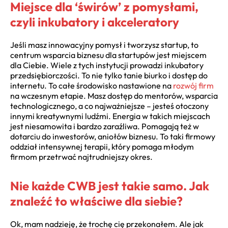
Miejsce dla ‘świrów’ z pomysłami,
czyli inkubatory i akceleratory
Jeśli masz innowacyjny pomysł i tworzysz startup, to
centrum wsparcia biznesu dla startupów jest miejscem
dla Ciebie. Wiele z tych instytucji prowadzi inkubatory
przedsiębiorczości. To nie tylko tanie biurko i dostęp do
internetu. To całe środowisko nastawione na
rozwój firm
na wczesnym etapie. Masz dostęp do mentorów, wsparcia
technologicznego, a co najważniejsze – jesteś otoczony
innymi kreatywnymi ludźmi. Energia w takich miejscach
jest niesamowita i bardzo zaraźliwa. Pomagają też w
dotarciu do inwestorów, aniołów biznesu. To taki firmowy
oddział intensywnej terapii, który pomaga młodym
firmom przetrwać najtrudniejszy okres.
Nie każde CWB jest takie samo. Jak
znaleźć to właściwe dla siebie?
Ok, mam nadzieję, że trochę cię przekonałem. Ale jak