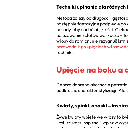
Techniki upinania dla różnyc
Metoda zależy od długości i gęstośc
następnie fantazyjne podpięcie go 
nasady, aby dodać objętości. Cieka
poluzowanie splotów warkocza – to
włosy do ramion, nie rezygnuj! Ist
przewodnik po upięciach włosów do
techniki.
Upięcie na boku a 
Dobrze dobrane akcesoria potrafi
podkreślić charakter stylizacji. Ale
Kwiaty, spinki, opaski – inspir
Żywe kwiaty wpięte we włosy to kwi
Jeśli szukasz inspiracji, wpisz w wy