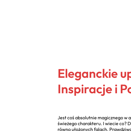
Eleganckie up
Inspiracje i 
Jest coś absolutnie magicznego w as
świeżego charakteru. I wiecie co? D
równo ułożonych falach. Prawdziwa 