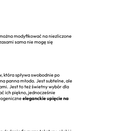
ą można modyfikować na niezliczone
Czasami sama nie mogę się
w, która spływa swobodnie po
dna panna młoda. Jest subtelne, ale
mi. Jest to też świetny wybór dla
ć ich piękno, jednocześnie
otogeniczne
eleganckie upięcie na