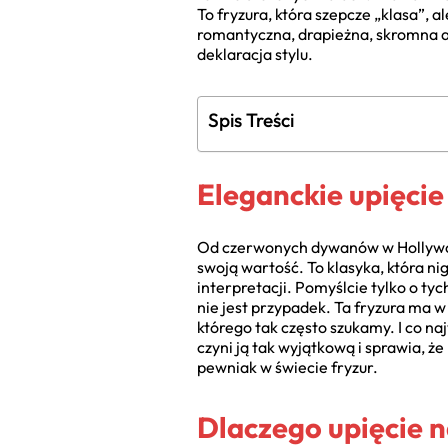
To fryzura, która szepcze „klasa”, 
romantyczna, drapieżna, skromna alb
deklaracja stylu.
Spis Treści
Eleganckie upięcie
Od czerwonych dywanów w Hollywoo
swoją wartość. To klasyka, która n
interpretacji. Pomyślcie tylko o tyc
nie jest przypadek. Ta fryzura ma 
którego tak często szukamy. I co naj
czyni ją tak wyjątkową i sprawia, ż
pewniak w świecie fryzur.
Dlaczego upięcie n