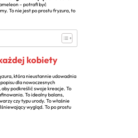
kameleon – potrafi być
y. To nie jest po prostu fryzura, to
każdej kobiety
ryzura, która nieustannie udowadnia
o popisu dla nowoczesnych
, aby podkreślić swoje kreacje. To
finowania. To idealny balans,
twarzy czy typu urody. To właśnie
olśniewający wygląd. To po prostu