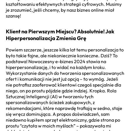
kształtowaniu efektywnych strategii cyfrowych. Musimy
je zrozumieć, jeśli chcemy, by nasz biznes online miał
szansę!
Klient na Pierwszym Miejscu? Absolutnie! Jak
Hiperpersonalizacja Zmienia Grę
Powiem szczerze, jeszcze kilka lat temu personalizacja to
było takie fajne, ale niekoniecznie konieczne. Dziś? To
podstawa! Nowoczesny
e-biznes 2024
stawia na
hiperpersonalizację, i to widać na każdym kroku.
Wykorzystanie danych do tworzenia spersonalizowanych
ofert i komunikacji nie jest już opcją – to wymóg. Jeżeli
nie potrafisz zaoferować klientowi czegoś specjalnie dla
niego, on po prostu pójdzie gdzie indziej. Kropka. Rola
Sztucznej Inteligencji (AI) w tworzeniu tych
spersonalizowanych ścieżek zakupowych, z
rekomendacjami, które naprawdę trafiają w sedno, staje
się wręcz dominująca. A propos doświadczeń, sam
niedawno kupiłem sprzęt elektroniczny, gdzie strona po
prostu “czytała w moich myślach” – pokazywała mi