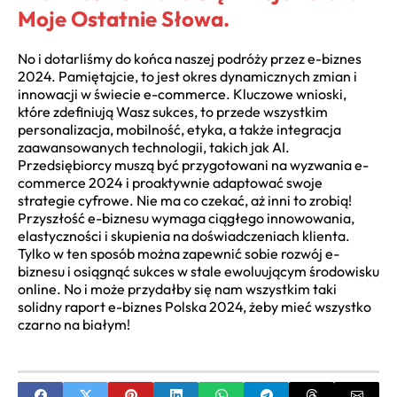
Moje Ostatnie Słowa.
No i dotarliśmy do końca naszej podróży przez
e-biznes
2024
. Pamiętajcie, to jest okres dynamicznych zmian i
innowacji w świecie e-commerce. Kluczowe wnioski,
które zdefiniują Wasz sukces, to przede wszystkim
personalizacja, mobilność, etyka, a także integracja
zaawansowanych technologii, takich jak AI.
Przedsiębiorcy muszą być przygotowani na
wyzwania e-
commerce 2024
i proaktywnie adaptować swoje
strategie cyfrowe. Nie ma co czekać, aż inni to zrobią!
Przyszłość e-biznesu wymaga ciągłego innowowania,
elastyczności i skupienia na doświadczeniach klienta.
Tylko w ten sposób można zapewnić sobie rozwój e-
biznesu i osiągnąć sukces w stale ewoluującym środowisku
online. No i może przydałby się nam wszystkim taki
solidny
raport e-biznes Polska 2024
, żeby mieć wszystko
czarno na białym!