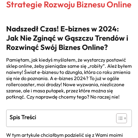
Strategie Rozwoju Biznesu Online
Nadszedł Czas! E-biznes w 2024:
Jak Nie Zginąć w Gąszczu Trendów i
Rozwinąć Swój Biznes Online?
Pamiętam, jak kiedyś myślałem, że wystarczy postawić
sklep online, żeby pieniądze same się „robiły”. Ależ byłem
naiwny! Świat e-biznesu to dżungla, która co roku zmienia
się nie do poznania. A
e-biznes 2024
? To już w ogóle
rollercoaster, moi drodzy! Nowe wyzwania, niezliczone
szanse, ale i masa pułapek, przez które można się
potknąć. Czy naprawdę chcemy tego? No raczej nie!
Spis Treści
W tym artykule chciałbym podzielić się z Wami moimi