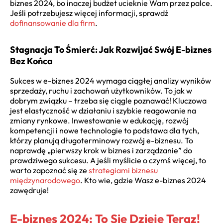
biznes 2024
, bo inaczej budżet ucieknie Wam przez palce.
Jeśli potrzebujesz więcej informacji, sprawdź
dofinansowanie dla firm
.
Stagnacja To Śmierć: Jak Rozwijać Swój E-biznes
Bez Końca
Sukces w
e-biznes 2024
wymaga ciągłej analizy wyników
sprzedaży, ruchu i zachowań użytkowników. To jak w
dobrym związku – trzeba się ciągle poznawać! Kluczowa
jest elastyczność w działaniu i szybkie reagowanie na
zmiany rynkowe. Inwestowanie w edukację, rozwój
kompetencji i nowe technologie to podstawa dla tych,
którzy planują długoterminowy rozwój e-biznesu. To
naprawdę „pierwszy krok w biznes i zarządzanie” do
prawdziwego sukcesu. A jeśli myślicie o czymś więcej, to
warto zapoznać się ze
strategiami biznesu
międzynarodowego
. Kto wie, gdzie Wasz
e-biznes 2024
zawędruje!
E-biznes 2024: To Się Dzieje Teraz!