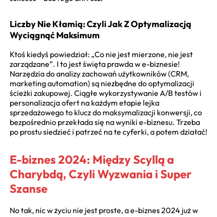
Liczby Nie Kłamią: Czyli Jak Z Optymalizacją
Wyciągnąć Maksimum
Ktoś kiedyś powiedział: „Co nie jest mierzone, nie jest
zarządzane”. I to jest święta prawda w e-biznesie!
Narzędzia do analizy zachowań użytkowników (CRM,
marketing automation) są niezbędne do optymalizacji
ścieżki zakupowej. Ciągłe wykorzystywanie A/B testów i
personalizacja ofert na każdym etapie lejka
sprzedażowego to klucz do maksymalizacji konwersji, co
bezpośrednio przekłada się na wyniki e-biznesu. Trzeba
po prostu siedzieć i patrzeć na te cyferki, a potem działać!
E-biznes 2024: Między Scyllą a
Charybdą, Czyli Wyzwania i Super
Szanse
No tak, nic w życiu nie jest proste, a
e-biznes 2024
już w