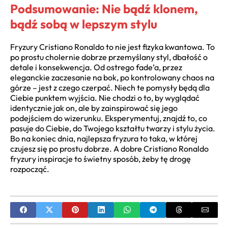
Podsumowanie: Nie bądź klonem,
bądź sobą w lepszym stylu
Fryzury Cristiano Ronaldo to nie jest fizyka kwantowa. To
po prostu cholernie dobrze przemyślany styl, dbałość o
detale i konsekwencja. Od ostrego fade’a, przez
eleganckie zaczesanie na bok, po kontrolowany chaos na
górze – jest z czego czerpać. Niech te pomysły będą dla
Ciebie punktem wyjścia. Nie chodzi o to, by wyglądać
identycznie jak on, ale by zainspirować się jego
podejściem do wizerunku. Eksperymentuj, znajdź to, co
pasuje do Ciebie, do Twojego kształtu twarzy i stylu życia.
Bo na koniec dnia, najlepsza fryzura to taka, w której
czujesz się po prostu dobrze. A dobre Cristiano Ronaldo
fryzury inspiracje to świetny sposób, żeby tę drogę
rozpocząć.