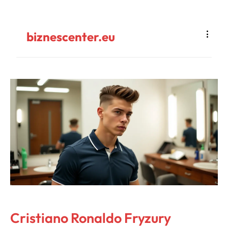
biznescenter.eu
Cristiano Ronaldo Fryzury