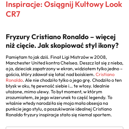
Inspiracje: Osiągnij Kultowy Look
CR7
Fryzury Cristiano Ronaldo – więcej
niż cięcie. Jak skopiować styl ikony?
Pamiętam to jak dziś. Finał Ligi Mistrzów w 2008,
Manchester United kontra Chelsea. Deszcz lał się z nieba,
a ja, dzieciak zapatrzony w ekran, widziałem tylko jedno –
gościa, który zdawał się latać nad boiskiem.
Cristiano
Ronaldo
. Ale nie chodziło tylko o jego grę. Chodziło o ten
błysk w oku, tę pewność siebie i… te włosy. Idealnie
ułożone, mimo ulewy. To był moment, w którym
zrozumiałem, że jego wizerunek to część legendy. To
właśnie wtedy narodziła się moja mała obsesja na
punkcie jego stylu, a poszukiwanie idealnej Cristiano
Ronaldo fryzury inspiracje stało się niemal sportem.