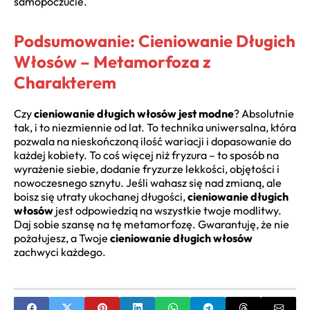
samopoczucie.
Podsumowanie: Cieniowanie Długich
Włosów – Metamorfoza z
Charakterem
Czy
cieniowanie długich włosów jest modne
? Absolutnie
tak, i to niezmiennie od lat. To technika uniwersalna, która
pozwala na nieskończoną ilość wariacji i dopasowanie do
każdej kobiety. To coś więcej niż fryzura – to sposób na
wyrażenie siebie, dodanie fryzurze lekkości, objętości i
nowoczesnego sznytu. Jeśli wahasz się nad zmianą, ale
boisz się utraty ukochanej długości,
cieniowanie długich
włosów
jest odpowiedzią na wszystkie twoje modlitwy.
Daj sobie szansę na tę metamorfozę. Gwarantuję, że nie
pożałujesz, a Twoje
cieniowanie długich włosów
zachwyci każdego.