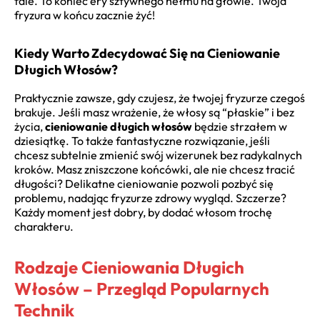
fale. To koniec ery sztywnego hełmu na głowie. Twoja
fryzura w końcu zacznie żyć!
Kiedy Warto Zdecydować Się na Cieniowanie
Długich Włosów?
Praktycznie zawsze, gdy czujesz, że twojej fryzurze czegoś
brakuje. Jeśli masz wrażenie, że włosy są “płaskie” i bez
życia,
cieniowanie długich włosów
będzie strzałem w
dziesiątkę. To także fantastyczne rozwiązanie, jeśli
chcesz subtelnie zmienić swój wizerunek bez radykalnych
kroków. Masz zniszczone końcówki, ale nie chcesz tracić
długości? Delikatne cieniowanie pozwoli pozbyć się
problemu, nadając fryzurze zdrowy wygląd. Szczerze?
Każdy moment jest dobry, by dodać włosom trochę
charakteru.
Rodzaje Cieniowania Długich
Włosów – Przegląd Popularnych
Technik