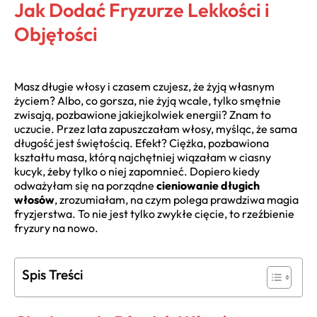
Jak Dodać Fryzurze Lekkości i
Objętości
Masz długie włosy i czasem czujesz, że żyją własnym
życiem? Albo, co gorsza, nie żyją wcale, tylko smętnie
zwisają, pozbawione jakiejkolwiek energii? Znam to
uczucie. Przez lata zapuszczałam włosy, myśląc, że sama
długość jest świętością. Efekt? Ciężka, pozbawiona
kształtu masa, którą najchętniej wiązałam w ciasny
kucyk, żeby tylko o niej zapomnieć. Dopiero kiedy
odważyłam się na porządne
cieniowanie długich
włosów
, zrozumiałam, na czym polega prawdziwa magia
fryzjerstwa. To nie jest tylko zwykłe cięcie, to rzeźbienie
fryzury na nowo.
Spis Treści