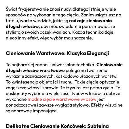
Świat fryzjerstwa nie znosi nudy, dlatego istnieje wiele
sposobów na wykonanie tego cięcia. Zanim usiądziesz na
fotelu, warto wiedzieć, jakie są
rodzaje cieniowania
długich włosów
, aby móc świadomie porozmawiać ze
stylistą o swoich oczekiwaniach. Każda technika daje
nieco inny efekt, więc wybór ma znaczenie.
Cieniowanie Warstwowe: Klasyka Elegancji
To najbardziej znana i uniwersalna technika.
Cieniowanie
długich włosów warstwowe
polega na tworzeniu
wyraźnie zaznaczonych, kaskadowo ułożonych warstw.
To kwintesencja objętości i ruchu. Takie cięcie optycznie
zagęszcza włosy i sprawia, że fryzura jest pełna życia. To
doskonały wybór dla większości typów włosów, a dobrze
wykonane
modne cięcie warstwowe włosów
jest
ponadczasowe i zawsze wygląda stylowo. Efekty wizualne
są naprawdę imponujące.
Delikatne Cieniowanie Końcówek: Subtelna