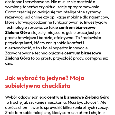
dostępne i serwisowane. Nie musisz się martwić o
wymianę tonerów czy aktualizację oprogramowania.
Coraz częściej pojawiają się też inteligentne systemy
rezerwacji sal online czy aplikacje mobilne dla najemców,
które ułatwiają codzienne funkcjonowanie. Inwestycja w
technologię sprawia, że takie
centrum biznesowe
Zielona Góra
staje się miejscem, gdzie praca jest po
prostu łatwiejsza i bardziej efektywna. To środowisko
przyciąga ludzi, którzy cenią sobie komfort i
niezawodność, a to z kolei napędza innowacje.
Zaawansowane technologicznie
centrum biznesowe
Zielona Góra
to po prostu przyszłość pracy, dostępna już
dziś.
Jak wybrać to jedyne? Moja
subiektywna checklista
Wybór odpowiedniego
centrum biznesowe Zielona Góra
to trochę jak szukanie mieszkania. Musi być „to coś”. Ale
oprócz chemii, warto sprawdzić kilka konkretnych rzeczy.
Zrobiłem sobie taką listę, kiedy sam szukałem i chętnie