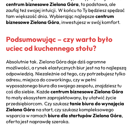
centrum biznesowe Zielona Góra
, to podstawa, ale
zaufaj też swojej intuicji. W końcu to Ty będziesz spędzać
tam większość dnia. Wybierając najlepsze
centrum
biznesowe Zielona Góra
, inwestujesz w swój komfort.
Podsumowując – czy warto było
uciec od kuchennego stołu?
Absolutnie tak. Zielona Góra daje dziś ogromne
możliwości, a rynek elastycznych biur jest na to najlepszą
odpowiedzią. Niezależnie od tego, czy potrzebujesz tylko
adresu, miejsca do coworkingu, czy w pełni
wyposażonego biura dla swojego zespołu, znajdziesz tu
coś dla siebie. Każde
centrum biznesowe Zielona Góra
to mały ekosystem zaprojektowany, by ułatwić życie
przedsiębiorcom. Czy szukasz
tanie biura do wynajęcia
Zielona Góra
na start, czy szukasz kompleksowego
wsparcia w ramach
biura dla startupów Zielona Góra
,
oferta jest naprawdę szeroka.