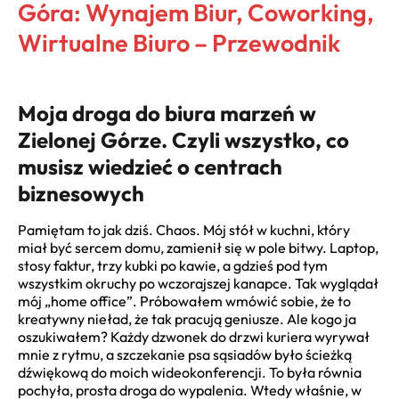
Góra: Wynajem Biur, Coworking,
Wirtualne Biuro – Przewodnik
Moja droga do biura marzeń w
Zielonej Górze. Czyli wszystko, co
musisz wiedzieć o centrach
biznesowych
Pamiętam to jak dziś. Chaos. Mój stół w kuchni, który
miał być sercem domu, zamienił się w pole bitwy. Laptop,
stosy faktur, trzy kubki po kawie, a gdzieś pod tym
wszystkim okruchy po wczorajszej kanapce. Tak wyglądał
mój „home office”. Próbowałem wmówić sobie, że to
kreatywny nieład, że tak pracują geniusze. Ale kogo ja
oszukiwałem? Każdy dzwonek do drzwi kuriera wyrywał
mnie z rytmu, a szczekanie psa sąsiadów było ścieżką
dźwiękową do moich wideokonferencji. To była równia
pochyła, prosta droga do wypalenia. Wtedy właśnie, w