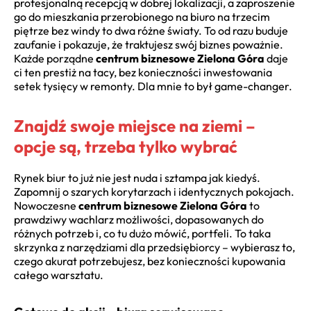
profesjonalną recepcją w dobrej lokalizacji, a zaproszenie
go do mieszkania przerobionego na biuro na trzecim
piętrze bez windy to dwa różne światy. To od razu buduje
zaufanie i pokazuje, że traktujesz swój biznes poważnie.
Każde porządne
centrum biznesowe Zielona Góra
daje
ci ten prestiż na tacy, bez konieczności inwestowania
setek tysięcy w remonty. Dla mnie to był game-changer.
Znajdź swoje miejsce na ziemi –
opcje są, trzeba tylko wybrać
Rynek biur to już nie jest nuda i sztampa jak kiedyś.
Zapomnij o szarych korytarzach i identycznych pokojach.
Nowoczesne
centrum biznesowe Zielona Góra
to
prawdziwy wachlarz możliwości, dopasowanych do
różnych potrzeb i, co tu dużo mówić, portfeli. To taka
skrzynka z narzędziami dla przedsiębiorcy – wybierasz to,
czego akurat potrzebujesz, bez konieczności kupowania
całego warsztatu.