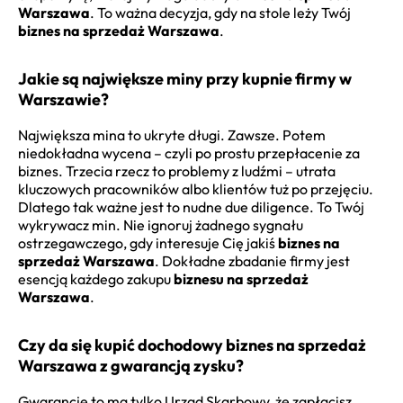
Warszawa
. To ważna decyzja, gdy na stole leży Twój
biznes na sprzedaż Warszawa
.
Jakie są największe miny przy kupnie firmy w
Warszawie?
Największa mina to ukryte długi. Zawsze. Potem
niedokładna wycena – czyli po prostu przepłacenie za
biznes. Trzecia rzecz to problemy z ludźmi – utrata
kluczowych pracowników albo klientów tuż po przejęciu.
Dlatego tak ważne jest to nudne due diligence. To Twój
wykrywacz min. Nie ignoruj żadnego sygnału
ostrzegawczego, gdy interesuje Cię jakiś
biznes na
sprzedaż Warszawa
. Dokładne zbadanie firmy jest
esencją każdego zakupu
biznesu na sprzedaż
Warszawa
.
Czy da się kupić dochodowy biznes na sprzedaż
Warszawa z gwarancją zysku?
Gwarancję to ma tylko Urząd Skarbowy, że zapłacisz