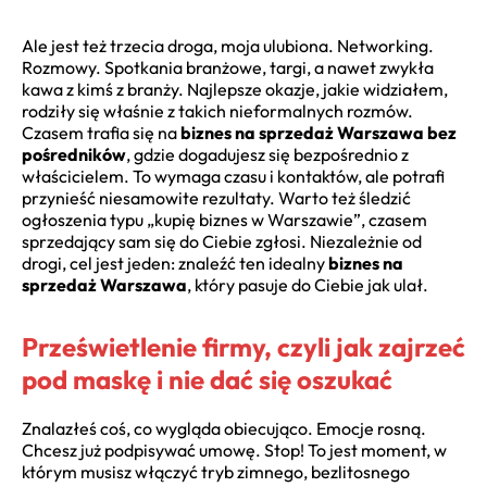
Ale jest też trzecia droga, moja ulubiona. Networking.
Rozmowy. Spotkania branżowe, targi, a nawet zwykła
kawa z kimś z branży. Najlepsze okazje, jakie widziałem,
rodziły się właśnie z takich nieformalnych rozmów.
Czasem trafia się na
biznes na sprzedaż Warszawa bez
pośredników
, gdzie dogadujesz się bezpośrednio z
właścicielem. To wymaga czasu i kontaktów, ale potrafi
przynieść niesamowite rezultaty. Warto też śledzić
ogłoszenia typu „kupię biznes w Warszawie”, czasem
sprzedający sam się do Ciebie zgłosi. Niezależnie od
drogi, cel jest jeden: znaleźć ten idealny
biznes na
sprzedaż Warszawa
, który pasuje do Ciebie jak ulał.
Prześwietlenie firmy, czyli jak zajrzeć
pod maskę i nie dać się oszukać
Znalazłeś coś, co wygląda obiecująco. Emocje rosną.
Chcesz już podpisywać umowę. Stop! To jest moment, w
którym musisz włączyć tryb zimnego, bezlitosnego