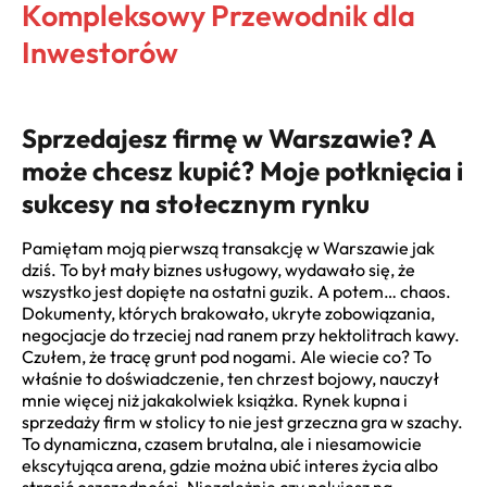
Kompleksowy Przewodnik dla
Inwestorów
Sprzedajesz firmę w Warszawie? A
może chcesz kupić? Moje potknięcia i
sukcesy na stołecznym rynku
Pamiętam moją pierwszą transakcję w Warszawie jak
dziś. To był mały biznes usługowy, wydawało się, że
wszystko jest dopięte na ostatni guzik. A potem… chaos.
Dokumenty, których brakowało, ukryte zobowiązania,
negocjacje do trzeciej nad ranem przy hektolitrach kawy.
Czułem, że tracę grunt pod nogami. Ale wiecie co? To
właśnie to doświadczenie, ten chrzest bojowy, nauczył
mnie więcej niż jakakolwiek książka. Rynek kupna i
sprzedaży firm w stolicy to nie jest grzeczna gra w szachy.
To dynamiczna, czasem brutalna, ale i niesamowicie
ekscytująca arena, gdzie można ubić interes życia albo