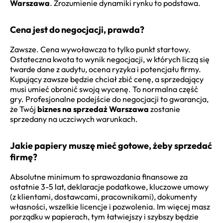
Warszawa
. Zrozumienie dynamiki rynku to podstawa.
Cena jest do negocjacji, prawda?
Zawsze. Cena wywoławcza to tylko punkt startowy.
Ostateczna kwota to wynik negocjacji, w których liczą się
twarde dane z audytu, ocena ryzyka i potencjału firmy.
Kupujący zawsze będzie chciał zbić cenę, a sprzedający
musi umieć obronić swoją wycenę. To normalna część
gry. Profesjonalne podejście do negocjacji to gwarancja,
że Twój
biznes na sprzedaż Warszawa
zostanie
sprzedany na uczciwych warunkach.
Jakie papiery muszę mieć gotowe, żeby sprzedać
firmę?
Absolutne minimum to sprawozdania finansowe za
ostatnie 3-5 lat, deklaracje podatkowe, kluczowe umowy
(z klientami, dostawcami, pracownikami), dokumenty
własności, wszelkie licencje i pozwolenia. Im więcej masz
porządku w papierach, tym łatwiejszy i szybszy będzie