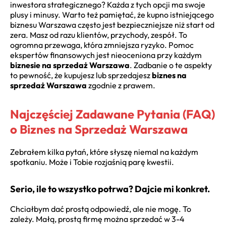
inwestora strategicznego? Każda z tych opcji ma swoje
plusy i minusy. Warto też pamiętać, że kupno istniejącego
biznesu Warszawa często jest bezpieczniejsze niż start od
zera. Masz od razu klientów, przychody, zespół. To
ogromna przewaga, która zmniejsza ryzyko. Pomoc
ekspertów finansowych jest nieoceniona przy każdym
biznesie na sprzedaż Warszawa
. Zadbanie o te aspekty
to pewność, że kupujesz lub sprzedajesz
biznes na
sprzedaż Warszawa
zgodnie z prawem.
Najczęściej Zadawane Pytania (FAQ)
o Biznes na Sprzedaż Warszawa
Zebrałem kilka pytań, które słyszę niemal na każdym
spotkaniu. Może i Tobie rozjaśnią parę kwestii.
Serio, ile to wszystko potrwa? Dajcie mi konkret.
Chciałbym dać prostą odpowiedź, ale nie mogę. To
zależy. Małą, prostą firmę można sprzedać w 3-4