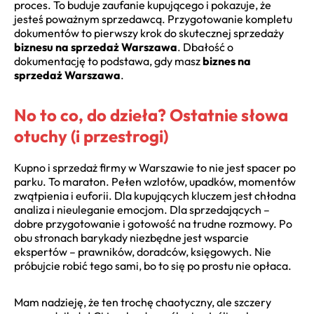
proces. To buduje zaufanie kupującego i pokazuje, że
jesteś poważnym sprzedawcą. Przygotowanie kompletu
dokumentów to pierwszy krok do skutecznej sprzedaży
biznesu na sprzedaż Warszawa
. Dbałość o
dokumentację to podstawa, gdy masz
biznes na
sprzedaż Warszawa
.
No to co, do dzieła? Ostatnie słowa
otuchy (i przestrogi)
Kupno i sprzedaż firmy w Warszawie to nie jest spacer po
parku. To maraton. Pełen wzlotów, upadków, momentów
zwątpienia i euforii. Dla kupujących kluczem jest chłodna
analiza i nieuleganie emocjom. Dla sprzedających –
dobre przygotowanie i gotowość na trudne rozmowy. Po
obu stronach barykady niezbędne jest wsparcie
ekspertów – prawników, doradców, księgowych. Nie
próbujcie robić tego sami, bo to się po prostu nie opłaca.
Mam nadzieję, że ten trochę chaotyczny, ale szczery