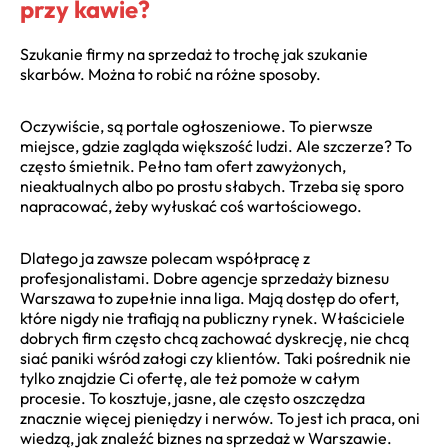
przy kawie?
Szukanie firmy na sprzedaż to trochę jak szukanie
skarbów. Można to robić na różne sposoby.
Oczywiście, są portale ogłoszeniowe. To pierwsze
miejsce, gdzie zagląda większość ludzi. Ale szczerze? To
często śmietnik. Pełno tam ofert zawyżonych,
nieaktualnych albo po prostu słabych. Trzeba się sporo
napracować, żeby wyłuskać coś wartościowego.
Dlatego ja zawsze polecam współpracę z
profesjonalistami. Dobre agencje sprzedaży biznesu
Warszawa to zupełnie inna liga. Mają dostęp do ofert,
które nigdy nie trafiają na publiczny rynek. Właściciele
dobrych firm często chcą zachować dyskrecję, nie chcą
siać paniki wśród załogi czy klientów. Taki pośrednik nie
tylko znajdzie Ci ofertę, ale też pomoże w całym
procesie. To kosztuje, jasne, ale często oszczędza
znacznie więcej pieniędzy i nerwów. To jest ich praca, oni
wiedzą, jak znaleźć biznes na sprzedaż w Warszawie.