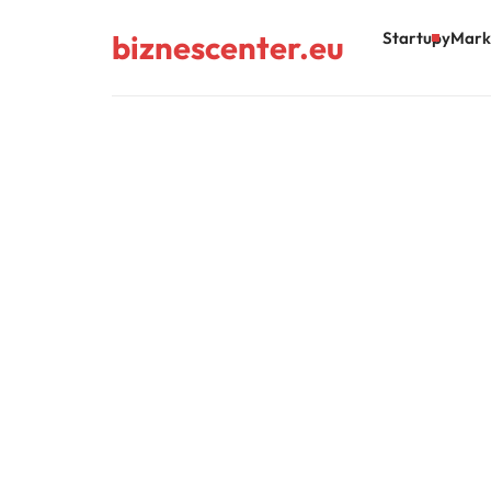
biznescenter.eu
Startupy
Mark