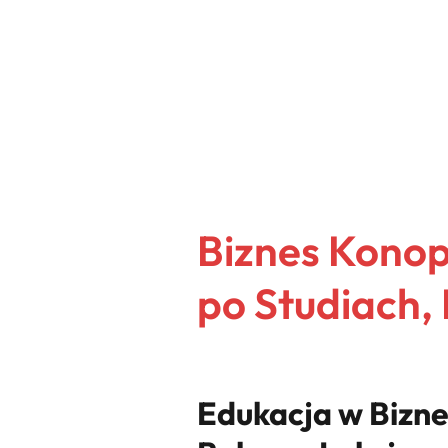
Biznes Kono
po Studiach, 
Edukacja w Bizne