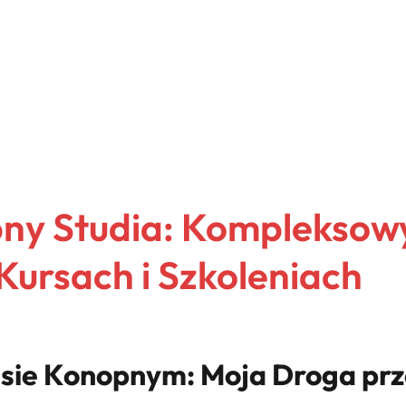
pny Studia: Kompleksow
Kursach i Szkoleniach
sie Konopnym: Moja Droga prze