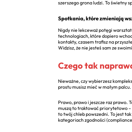
szerszego grona ludzi. To świetny 
Spotkania, które zmieniają ws
Nigdy nie lekceważ potęgi warsztat
technologiach, które dopiero wchod
kontakty, czasem trafisz na przyszł
Widzisz, że nie jesteś sam ze swoim
Czego tak naprawd
Nieważne, czy wybierzesz komplekso
prostu musisz mieć w małym palcu. 
Prawo, prawo i jeszcze raz prawo. 
muszą to traktować priorytetowo – 
to twój chleb powszedni. To jest ta
kategoriach zgodności (compliance)