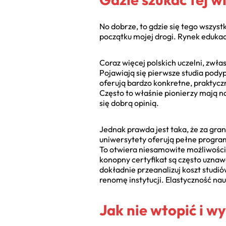
No dobrze, to gdzie się tego wszys
początku mojej drogi. Rynek edukac
Coraz więcej polskich uczelni, zwł
Pojawiają się pierwsze studia pody
oferują bardzo konkretne, praktyczne
Często to właśnie pionierzy mają na
się dobrą opinią.
Jednak prawda jest taka, że za gran
uniwersytety oferują pełne programy 
To otwiera niesamowite możliwości. 
konopny certyfikat są często uznaw
dokładnie przeanalizuj koszt studió
renomę instytucji. Elastyczność nau
Jak nie wtopić i w