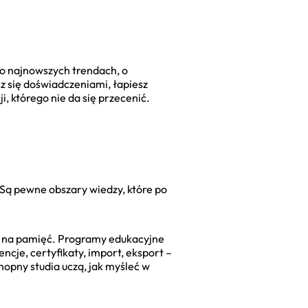
 o najnowszych trendach, o
z się doświadczeniami, łapiesz
, którego nie da się przecenić.
 Są pewne obszary wiedzy, które po
kuć na pamięć. Programy edukacyjne
cje, certyfikaty, import, eksport –
nopny studia uczą, jak myśleć w