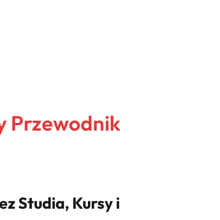
y Przewodnik
z Studia, Kursy i