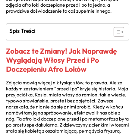
zdjęcia afro loki doczepiane przed i po to jedno, a
prawdziwe doświadczenie to coś zupełnie innego.
Spis Treści
Zobacz te Zmiany! Jak Naprawdę
Wyglądają Włosy Przed i Po
Doczepieniu Afro Loków
Zdjęcia mówią więcej niż tysiąc słów, to prawda. Ale za
każdym zestawieniem “przed i po” kryje się historia. Moja
przyjaciółka, Kasia, miała włosy do ramion, takie wiecie,
typowo słowiańskie, proste i bez objętości. Zawsze
narzekała, że nic nie da się z nimi zrobić. Kiedy w końcu
namówiłam ją na spróbowanie, efekt zwalił nas obie z
nóg. Ta afro loki doczepiane przed i po metamorfoza była
po prostu spektakularna. Z dziewczyny z cienkimi włosami
stała się kobietą z oszałamiającą, pełną życia fryzurą.