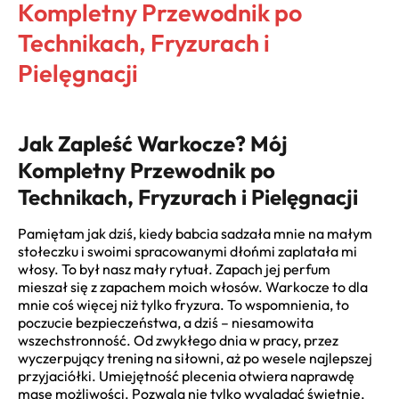
Kompletny Przewodnik po
Technikach, Fryzurach i
Pielęgnacji
Jak Zapleść Warkocze? Mój
Kompletny Przewodnik po
Technikach, Fryzurach i Pielęgnacji
Pamiętam jak dziś, kiedy babcia sadzała mnie na małym
stołeczku i swoimi spracowanymi dłońmi zaplatała mi
włosy. To był nasz mały rytuał. Zapach jej perfum
mieszał się z zapachem moich włosów. Warkocze to dla
mnie coś więcej niż tylko fryzura. To wspomnienia, to
poczucie bezpieczeństwa, a dziś – niesamowita
wszechstronność. Od zwykłego dnia w pracy, przez
wyczerpujący trening na siłowni, aż po wesele najlepszej
przyjaciółki. Umiejętność plecenia otwiera naprawdę
masę możliwości. Pozwala nie tylko wyglądać świetnie,