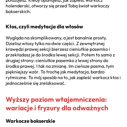
holenderski, otworzy się przed Tobą świat warkoczy
bokserskich.
Kłos, czyli medytacja dla włosów
Wygląda na skomplikowany, a jest banalnie prosty.
Dzielisz włosy tylko na dwie części. Z zewnętrznej
krawędzi prawej sekcji bierzesz cieniutkie pasemko i
przekładasz je do środka lewej sekcji. Potem to samo z
drugiej strony: cieniutkie pasemko z lewej strony do
środka prawej. I tak na zmianę. Im cieńsze pasma, tym
piękniejszy wzór. To trochę jak medytacja, bardzo
rytmiczne. To mój sposób na to, jak zapleść warkocz kłos i
jednocześnie się zrelaksować.
Wyższy poziom wtajemniczenia:
wariacje i fryzury dla odważnych
Warkocze bokserskie