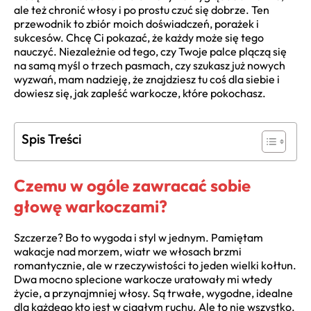
ale też chronić włosy i po prostu czuć się dobrze. Ten
przewodnik to zbiór moich doświadczeń, porażek i
sukcesów. Chcę Ci pokazać, że każdy może się tego
nauczyć. Niezależnie od tego, czy Twoje palce plączą się
na samą myśl o trzech pasmach, czy szukasz już nowych
wyzwań, mam nadzieję, że znajdziesz tu coś dla siebie i
dowiesz się, jak zapleść warkocze, które pokochasz.
Spis Treści
Czemu w ogóle zawracać sobie
głowę warkoczami?
Szczerze? Bo to wygoda i styl w jednym. Pamiętam
wakacje nad morzem, wiatr we włosach brzmi
romantycznie, ale w rzeczywistości to jeden wielki kołtun.
Dwa mocno splecione warkocze uratowały mi wtedy
życie, a przynajmniej włosy. Są trwałe, wygodne, idealne
dla każdego kto jest w ciągłym ruchu. Ale to nie wszystko.